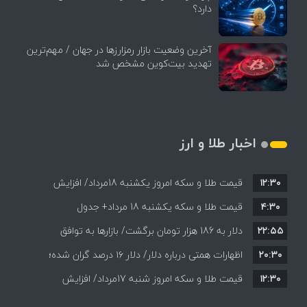
دارد؟
آخرین وضعیت بازار رمزارزها در جهان / مهم‌ترین
تهدید بیت‌کوین مشخص شد
اخبار طلا و ارز
۱۲:۳۰
قیمت طلا و سکه امروز یکشنبه 18مرداد/ افزایش
۴:۳۰
قیمت طلا و سکه یکشنبه 18 مرداد+ جدول
قیمت ها + جدول و جزئیات
۲۲:۵۵
دلار به 186 هزار تومان برگشت/ بازارها به توافق
۲۰:۳۰
احتمالی هرمز چه واکنشی نشان دادند؟
اظهارات همتی درباره دلار/ دلار ۱۶ درصد گران شده؛
۱۲:۳۰
این افزایش طبیعی است
قیمت طلا و سکه امروز شنبه 17مرداد/ افزایش
همه قیمت ها + جدول و جزئیات