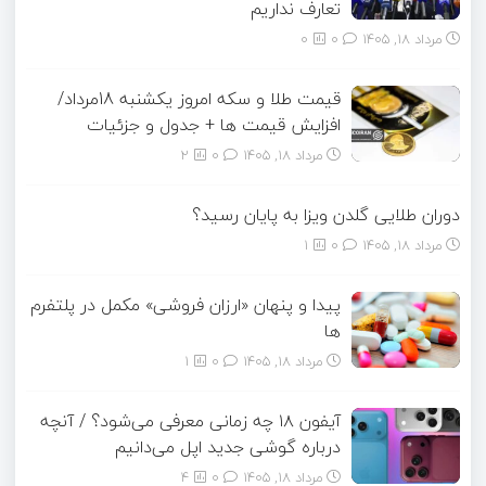
تعارف نداریم
مرداد ۱۸, ۱۴۰۵
0
0
قیمت طلا و سکه امروز یکشنبه 18مرداد/
افزایش قیمت ها + جدول و جزئیات
مرداد ۱۸, ۱۴۰۵
0
2
دوران طلایی گلدن ویزا به پایان رسید؟
مرداد ۱۸, ۱۴۰۵
0
1
پیدا و پنهان «ارزان فروشی» مکمل در پلتفرم
ها
مرداد ۱۸, ۱۴۰۵
0
1
آیفون ۱۸ چه زمانی معرفی می‌شود؟ / آنچه
درباره گوشی جدید اپل می‌دانیم
مرداد ۱۸, ۱۴۰۵
0
4