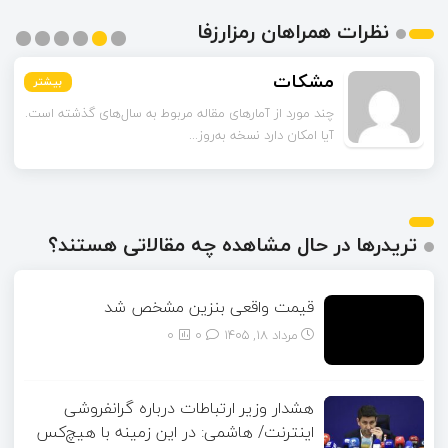
نظرات همراهان رمزارزفا
مشکات
بیشتر
بیشتر
بیشتر
بیشتر
بیشتر
بیشتر
چند مورد از آمارهای مقاله مربوط به سال‌های گذشته است.
آیا امکان دارد نسخه به‌روز...
تریدرها در حال مشاهده چه مقالاتی هستند؟
قیمت واقعی بنزین مشخص شد
مرداد ۱۸, ۱۴۰۵
0
0
هشدار وزیر ارتباطات درباره گرانفروشی
اینترنت/ هاشمی: در این زمینه با هیچ‌کس