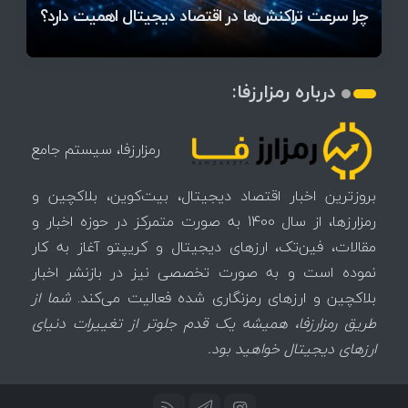
میز / ۶۲۲ بیت‌کوین کجا رفت؟
کدامند؟
دیجیتال
تغییر می‌کند
تهدید بیت‌کوین مشخص شد
اتفاق تاریخی در بازار رمزارزها / بیت‌کوین سبز شد
اتفاق مهم در بازار رمزارزها / بیت‌کوین وارد فاز تازه شد
چرا سرعت تراکنش‌ها در اقتصاد دیجیتال اهمیت دارد؟
درباره رمزارزفا:
رمزارزفا، سیستم جامع
بروزترین اخبار اقتصاد دیجیتال، بیت‌کوین، بلاکچین و
رمزارزها، از سال 1400 به صورت متمرکز در حوزه اخبار و
مقالات، فین‌تک، ارزهای‌ دیجیتال و کریپتو آغاز به کار
نموده است و به صورت تخصصی نیز در بازنشر اخبار
بلاکچین و ارزهای رمزنگاری شده فعالیت می‌کند.
شما از
طریق رمزارزفا، همیشه یک قدم جلوتر از تغییرات دنیای
ارزهای دیجیتال خواهید بود.