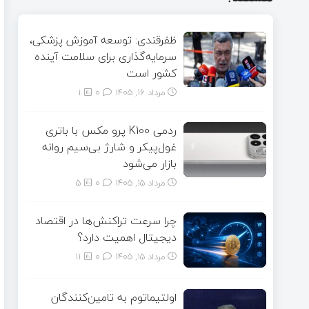
ظفرقندی: توسعه آموزش پزشکی،
سرمایه‌گذاری برای سلامت آینده
کشور است
مرداد ۱۶, ۱۴۰۵
0
1
ردمی K100 پرو مکس با باتری
غول‌پیکر و شارژ بی‌سیم روانه
بازار می‌شود
مرداد ۱۵, ۱۴۰۵
0
5
چرا سرعت تراکنش‌ها در اقتصاد
دیجیتال اهمیت دارد؟
مرداد ۱۵, ۱۴۰۵
0
11
اولتیماتوم به تامین‌کنندگان