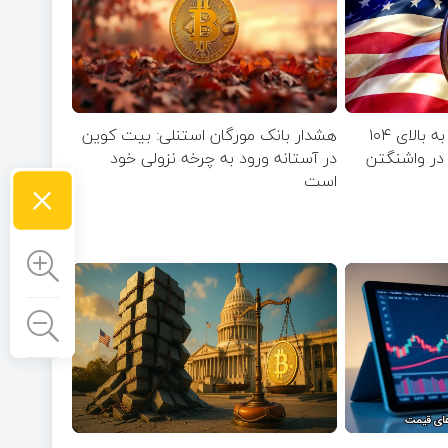
جهش موقت بیت‌ کوین به بالای ۱۰۴
هشدار بانک مورگان استنلی: بیت کوین
ق در واشنگتن
در آستانه ورود به چرخه نزولی خود
×
است