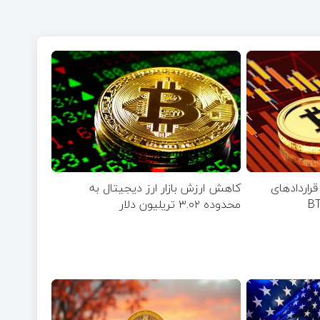
ری قرارداد‌های
کاهش ارزش بازار ارز دیجیتال به
محدوده ۳.۰۲ تریلیون دلار