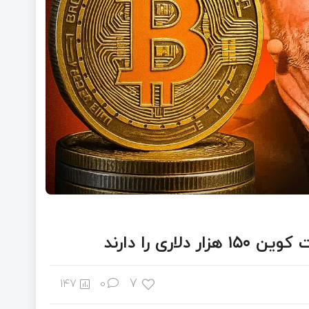
7
147
0