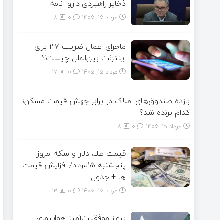
ذخایر راهبردی دارو+نامه
مرداد ۱۵, ۱۴۰۵
0
8
ماجرای اعمال ضریب ۲.۷ برای
اینترنت بین‌الملل چیست؟
مرداد ۱۵, ۱۴۰۵
0
17
بازده صندوق‌های املاک در برابر جهش قیمت مسکن؛
کدام برنده شد؟
مرداد ۱۵, ۱۴۰۵
0
8
قیمت طلا، دلار و سکه امروز
پنجشنبه 15مرداد/ افزایش قیمت
ها + جدول
مرداد ۱۵, ۱۴۰۵
0
13
پرواز موفقیت‌آمیز هواپیمای