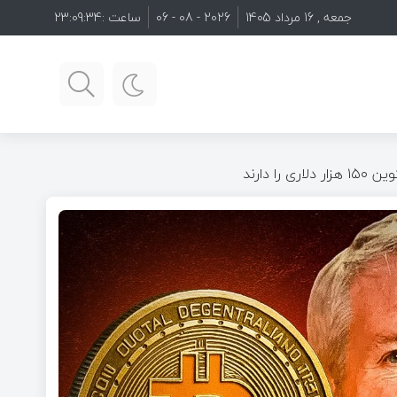
جمعه , 16 مرداد 1405
2026 - 08 - 06
ساعت :
23:09:36