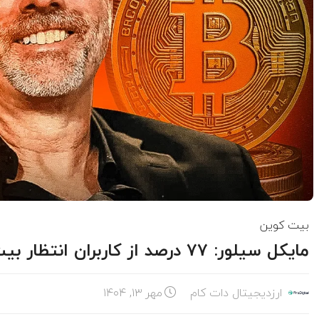
بیت کوین
مایکل سیلور: ۷۷ درصد از کاربران انتظار بیت کوین ۱۵۰ هزار دلاری را دارند
ارزدیجیتال دات کام
مهر ۱۳, ۱۴۰۴