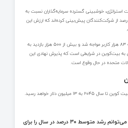
استراتژی، خوشبینی گسترده سرمایه‌گذاران نسبت به
قیمت بیت‌ کوین را نشان می‌دهد. بر این اساس، بیش از ۷۷ درصد از شرکت‌کنندگان پیش‌بینی کرده‌اند که ارزش این
این نظرسنجی که در پلتفرم ایکس منتشر شد، با مشارکت نزدیک به ۸۳ هزار کاربر مواجه شد و بیش از ۵۰۰ هزار بازدید به
ی به بیت‌کوین در شرایطی است که پذیرش نهادی این
الات متحده در حال وقوع است.
مایکل سیلور در تحلیلی بلندمدت پیش‌بینی کرده است که قیمت بیت‌ کوین تا سال ۲۰۴۵ به ۱۳ میلیون دلار خواهد رسید.
من نسبت به این پیش‌بینی خوش‌بین‌تر شده‌ام. قطعاً می‌توانم رشد متوسط ۳۰ درصد در سال را برای