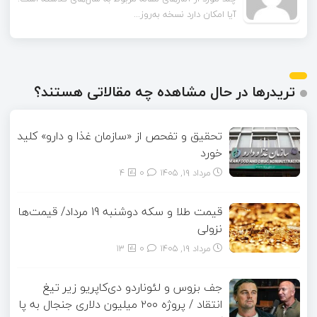
آیا امکان دارد نسخه به‌روز...
تریدرها در حال مشاهده چه مقالاتی هستند؟
تحقیق و تفحص از «سازمان غذا و دارو» کلید
خورد
مرداد ۱۹, ۱۴۰۵
0
4
قیمت طلا و سکه دوشنبه 19 مرداد/ قیمت‌ها
نزولی
مرداد ۱۹, ۱۴۰۵
0
13
جف بزوس و لئوناردو دی‌کاپریو زیر تیغ
انتقاد / پروژه ۲۰۰ میلیون دلاری جنجال به پا