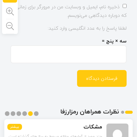
ذخیره نام، ایمیل و وبسایت من در مرورگر برای زمانی
که دوباره دیدگاهی می‌نویسم.
لطفا پاسخ را به عدد انگلیسی وارد کنید:
سه × پنج =
نظرات همراهان رمزارزفا
مشکات
بیشتر
بیشتر
بیشتر
بیشتر
بیشتر
بیشتر
چند مورد از آمارهای مقاله مربوط به سال‌های گذشته است.