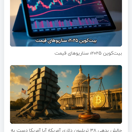
بیت‌کوین ۲۰۲۵؛ سناریوهای قیمت
چالش بدهی ۳۸ تریلیون دلاری آمریکا؛ آیا آمریکا دست به