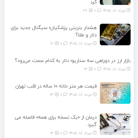
کرد
مرداد ۱۸, ۱۴۰۵
0
26
هشدار بنزینی پزشکیان؛ سیگنال جدید برای
دلار و طلا؟
مرداد ۱۸, ۱۴۰۵
0
12
بازار ارز در دوراهی سه سناریو؛ دلار به کدام سمت می‌رود؟
مرداد ۱۸, ۱۴۰۵
0
13
قیمت هر متر خانه ۱۰ ساله در قلب تهران
مرداد ۱۸, ۱۴۰۵
0
13
درمان از «یک نسخه برای همه» فاصله می
گیرد
مرداد ۱۸, ۱۴۰۵
0
13