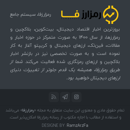
رمزارزفا، سیستم جامع
بروزترین اخبار اقتصاد دیجیتال، بیت‌کوین، بلاکچین و
رمزارزها، از سال 1400 به صورت متمرکز در حوزه اخبار و
مقالات، فین‌تک، ارزهای‌ دیجیتال و کریپتو آغاز به کار
نموده است و به صورت تخصصی نیز در بازنشر اخبار
بلاکچین و ارزهای رمزنگاری شده فعالیت می‌کند.
شما از
طریق رمزارزفا، همیشه یک قدم جلوتر از تغییرات دنیای
ارزهای دیجیتال خواهید بود.
تمام حقوق مادی و معنوی این سایت متعلق به مجله «
رمزارزفا
» می‌باشد
و استفاده از مطالب با اجازه مکتوب از رسانه رمزارزفا امکان‌پذیر است.
DESIGNE BY:
RamzArzFa