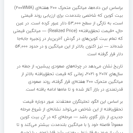
براساس این داده‌ها، میانگین متحرک ۲۰۰ هفته‌ای (200WMA)
بیت‌ کوین که شاخصی بلندمدت برای ارزیابی روند قیمتی
است، به تازگی از سطح ۵۳,۰۰۰ دلار عبور کرده است. در عین
حال، «قیمت تحقق‌یافته» (Realized Price) — میانگین قیمتی
که تمام بیت‌ کوین‌های در گردش آخرین‌بار در زنجیره جابه‌جا
شده‌اند — نیز اکنون بالاتر از این میانگین و در حدود ۵۴,۰۰۰
دلار قرار گرفته است.
تاریخ نشان می‌دهد در چرخه‌های صعودی پیشین، از جمله در
سال‌های ۲۰۱۷ و ۲۰۲۱، زمانی که قیمت تحقق‌یافته بالاتر از
میانگین متحرک ۲۰۰ هفته‌ای قرار گرفته، روند صعودی
قدرتمندی در بازار آغاز شده و تا ماه‌ها ادامه یافته است.
بر اساس این الگو، تحلیلگران معتقدند عبور دوباره قیمت
تحقق‌یافته از این شاخص می‌تواند نشانه‌ای از شروع مرحله
جدیدی از بازار گاوی باشد — مرحله‌ای که در آن بیت‌ کوین
معمولاً فاصله خود را با میانگین بلندمدت بیشتر می‌کند و تا
پیش از ورود به فاز نزولی بعدی، رشد قابل‌توجهی را تجربه