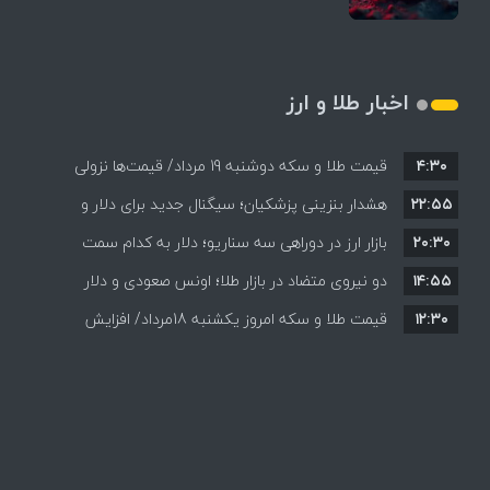
اخبار طلا و ارز
۴:۳۰
قیمت طلا و سکه دوشنبه 19 مرداد/ قیمت‌ها نزولی
۲۲:۵۵
هشدار بنزینی پزشکیان؛ سیگنال جدید برای دلار و
۲۰:۳۰
طلا؟
بازار ارز در دوراهی سه سناریو؛ دلار به کدام سمت
۱۴:۵۵
می‌رود؟
دو نیروی متضاد در بازار طلا؛ اونس صعودی و دلار
۱۲:۳۰
نزولی
قیمت طلا و سکه امروز یکشنبه 18مرداد/ افزایش
قیمت ها + جدول و جزئیات