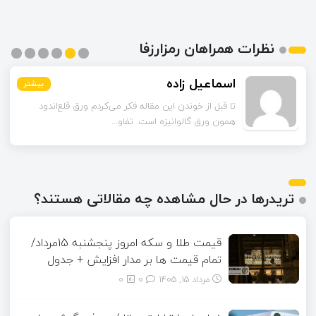
نظرات همراهان رمزارزفا
اسماعیل زاده
بیشتر
بیشتر
بیشتر
بیشتر
بیشتر
بیشتر
تا قبل از خوندن این مقاله فکر می‌کردم ورق قلع‌اندود
همون ورق گالوانیزه است. تفاو...
تریدرها در حال مشاهده چه مقالاتی هستند؟
قیمت طلا و سکه امروز پنجشنبه 15مرداد/
تمام قیمت ها بر مدار افزایش + جدول
مرداد ۱۵, ۱۴۰۵
0
0