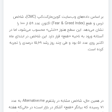
بر اساس داده‌های وب‌سایت کوین‌مارکت‌کپ (CMC)، شاخص
ترس و طمع (Fear & Greed Index) اکنون عدد ۵۹ از ۱۰۰ را
نشان می‌دهد. این سطح هنوز «خنثی» محسوب می‌شود، اما در
آستانه ورود به ناحیه «طمع» قرار دارد. این شاخص در ابتدای ماه
اکتبر روی عدد ۵۱ بود و طی چند روز رشد ۱۵,۶۹ درصدی را تجربه
کرده است.
در همین حال، شاخص مشابه در پلتفرم Alternative.me به عدد
۷۱ رسیده که بیانگر «طمع» آشکار در بازار است؛ در حالی‌که هفته