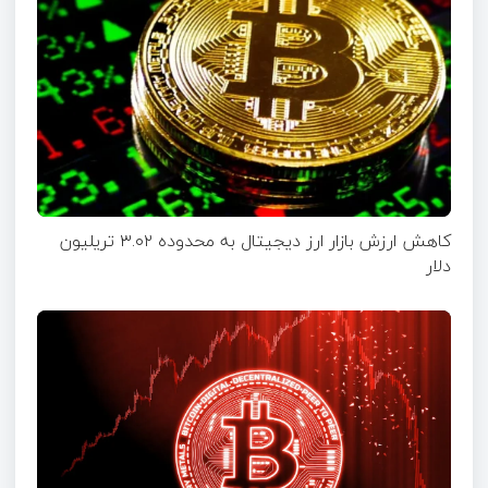
کاهش ارزش بازار ارز دیجیتال به محدوده ۳.۰۲ تریلیون
دلار