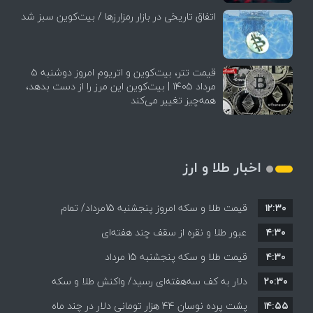
اتفاق تاریخی در بازار رمزارزها / بیت‌کوین سبز شد
قیمت تتر، بیت‌کوین و اتریوم امروز دوشنبه ۵
مرداد ۱۴۰۵ | بیت‌کوین این مرز را از دست بدهد،
همه‌چیز تغییر می‌کند
اخبار طلا و ارز
۱۲:۳۰
قیمت طلا و سکه امروز پنجشنبه 15مرداد/ تمام
۴:۳۰
قیمت ها بر مدار افزایش + جدول
عبور طلا و نقره از سقف چند هفته‌ای
۴:۳۰
قیمت طلا و سکه پنجشنبه 15 مرداد
۲۰:۳۰
دلار به کف سه‌هفته‌ای رسید/ واکنش طلا و سکه
۱۴:۵۵
پشت پرده نوسان ۴۴ هزار تومانی دلار در چند ماه
به بازگشایی تنگه هرمز