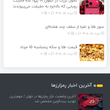
تحول بزرگ در آیفون ۱۸ پرو/ سه قابلیت
رویایی که بالاخره به حقیقت می‌پیوندند
مرداد ۱۵, ۱۴۰۵
0
7
عبور طلا و نقره از سقف چند هفته‌ای
مرداد ۱۵, ۱۴۰۵
0
17
قیمت طلا و سکه پنجشنبه 15 مرداد
مرداد ۱۵, ۱۴۰۵
0
16
آخرین اخبار رمزارزها
آخرین وضعیت بازار رمزارزها در جهان / مهم‌ترین
تهدید بیت‌کوین مشخص شد