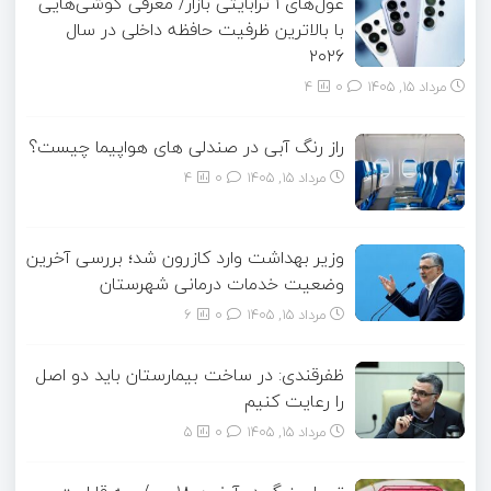
غول‌های ۱ ترابایتی بازار/ معرفی گوشی‌هایی
با بالاترین ظرفیت حافظه داخلی در سال
۲۰۲۶
مرداد ۱۵, ۱۴۰۵
0
4
راز رنگ آبی در صندلی های هواپیما چیست؟
مرداد ۱۵, ۱۴۰۵
0
4
وزیر بهداشت وارد کازرون شد؛ بررسی آخرین
وضعیت خدمات درمانی شهرستان
مرداد ۱۵, ۱۴۰۵
0
6
ظفرقندی: در ساخت بیمارستان باید دو اصل
را رعایت کنیم
مرداد ۱۵, ۱۴۰۵
0
5