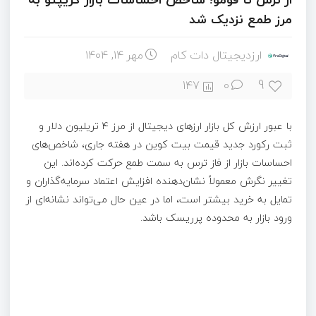
مرز طمع نزدیک شد
ارزدیجیتال دات کام
مهر ۱۴, ۱۴۰۴
9
147
0
با عبور ارزش کل بازار ارزهای دیجیتال از مرز ۴ تریلیون دلار و
ثبت رکورد جدید قیمت بیت‌ کوین در هفته جاری، شاخص‌های
احساسات بازار از فاز ترس به سمت طمع حرکت کرده‌اند. این
تغییر نگرش معمولاً نشان‌دهنده افزایش اعتماد سرمایه‌گذاران و
تمایل به خرید بیشتر است، اما در عین حال می‌تواند نشانه‌ای از
ورود بازار به محدوده پرریسک باشد.