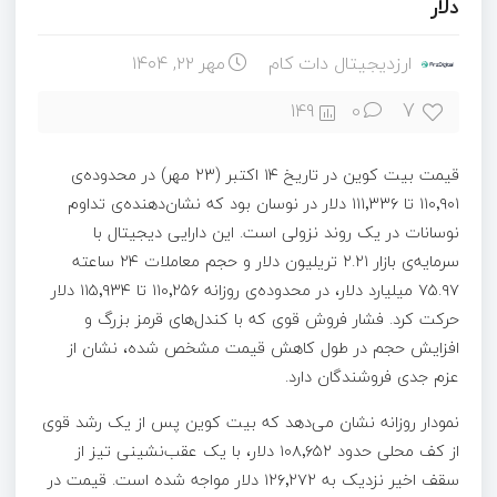
دلار
ارزدیجیتال دات کام
مهر ۲۲, ۱۴۰۴
7
149
0
قیمت بیت‌ کوین در تاریخ ۱۴ اکتبر (۲۳ مهر) در محدوده‌ی
۱۱۰٬۹۰۱ تا ۱۱۱٬۳۳۶ دلار در نوسان بود که نشان‌دهنده‌ی تداوم
نوسانات در یک روند نزولی است. این دارایی دیجیتال با
سرمایه‌ی بازار ۲.۲۱ تریلیون دلار و حجم معاملات ۲۴ ساعته
۷۵.۹۷ میلیارد دلار، در محدوده‌ی روزانه ۱۱۰٬۲۵۶ تا ۱۱۵٬۹۳۴ دلار
حرکت کرد. فشار فروش قوی که با کندل‌های قرمز بزرگ و
افزایش حجم در طول کاهش قیمت مشخص شده، نشان از
عزم جدی فروشندگان دارد.
نمودار روزانه نشان می‌دهد که بیت‌ کوین پس از یک رشد قوی
از کف محلی حدود ۱۰۸٬۶۵۲ دلار، با یک عقب‌نشینی تیز از
سقف اخیر نزدیک به ۱۲۶٬۲۷۲ دلار مواجه شده است. قیمت در