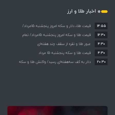
اخبار طلا و ارز
۱۴:۵۵
قیمت طلا، دلار و سکه امروز پنجشنبه 15مرداد/
۱۲:۳۰
افزایش قیمت ها + جدول
قیمت طلا و سکه امروز پنجشنبه 15مرداد/ تمام
۴:۳۰
قیمت ها بر مدار افزایش + جدول
عبور طلا و نقره از سقف چند هفته‌ای
۴:۳۰
قیمت طلا و سکه پنجشنبه 15 مرداد
۲۰:۳۰
دلار به کف سه‌هفته‌ای رسید/ واکنش طلا و سکه
به بازگشایی تنگه هرمز