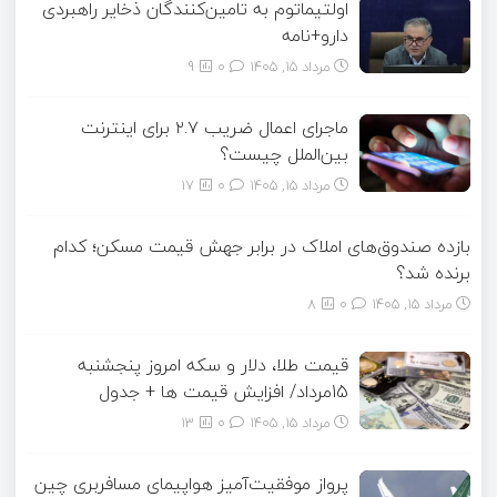
اولتیماتوم به تامین‌کنندگان ذخایر راهبردی
دارو+نامه
مرداد ۱۵, ۱۴۰۵
0
9
ماجرای اعمال ضریب ۲.۷ برای اینترنت
بین‌الملل چیست؟
مرداد ۱۵, ۱۴۰۵
0
17
بازده صندوق‌های املاک در برابر جهش قیمت مسکن؛ کدام
برنده شد؟
مرداد ۱۵, ۱۴۰۵
0
8
قیمت طلا، دلار و سکه امروز پنجشنبه
15مرداد/ افزایش قیمت ها + جدول
مرداد ۱۵, ۱۴۰۵
0
13
پرواز موفقیت‌آمیز هواپیمای مسافربری چین