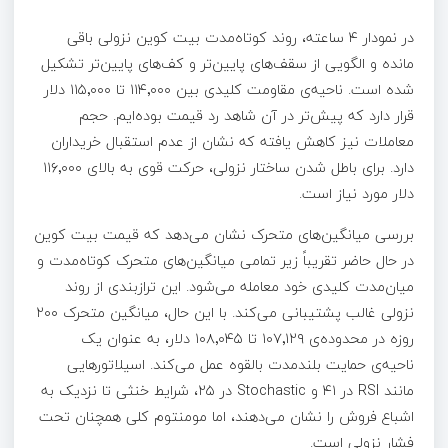
در نمودار ۴ ساعته، روند کوتاه‌مدت بیت‌ کوین نزولی باقی
مانده و الگویی از سقف‌های پایین‌تر و کف‌های پایین‌تر تشکیل
شده است. ناحیه‌ی مقاومت کلیدی بین ۱۱۴٬۰۰۰ تا ۱۱۵٬۰۰۰ دلار
قرار دارد که پیش‌تر در آن شاهد رد قیمت بوده‌ایم. حجم
معاملات نیز کاهش یافته که نشان از عدم استقبال خریداران
دارد. برای باطل شدن ساختار نزولی، حرکت قوی به بالای ۱۱۶٬۰۰۰
دلار مورد نیاز است.
بررسی میانگین‌های متحرک نشان می‌دهد که قیمت بیت‌ کوین
در حال حاضر تقریباً زیر تمامی میانگین‌های متحرک کوتاه‌مدت و
میان‌مدت کلیدی خود معامله می‌شود. این ترازبندی از روند
نزولی غالب پشتیبانی می‌کند. با این حال، میانگین متحرک ۲۰۰
روزه در محدوده‌ی ۱۰۷٬۱۲۹ تا ۱۰۸٬۰۴۵ دلار، به عنوان یک
ناحیه‌ی حمایت بلندمدت بالقوه عمل می‌کند. اسیلاتورهایی
مانند RSI در ۴۱ و Stochastic در ۲۵، شرایط خنثی تا نزدیک به
اشباع فروش را نشان می‌دهند، اما مومنتوم کلی همچنان تحت
فشار نزولی است.