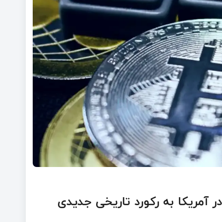
ر صندوق‌های ETF کریپتو در آمریکا به رکورد تاریخی جدیدی