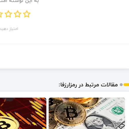
به این نوشته امتی
امتیاز دهید!
مقالات مرتبط در رمزارزفا: