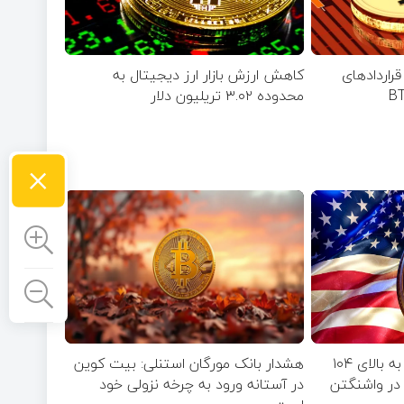
ری قرارداد‌های
کاهش ارزش بازار ارز دیجیتال به
محدوده ۳.۰۲ تریلیون دلار
×
جهش موقت بیت‌ کوین به بالای ۱۰۴
هشدار بانک مورگان استنلی: بیت کوین
ق در واشنگتن
در آستانه ورود به چرخه نزولی خود