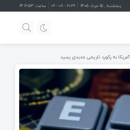
پنجشنبه , 15 مرداد 1405
2026 - 08 - 06
ساعت :
14:16:54