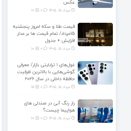
عکس
مرداد ۱۵, ۱۴۰۵
0
10
قیمت طلا و سکه امروز پنجشنبه
15مرداد/ تمام قیمت ها بر مدار
افزایش + جدول
مرداد ۱۵, ۱۴۰۵
0
10
غول‌های ۱ ترابایتی بازار/ معرفی
گوشی‌هایی با بالاترین ظرفیت
حافظه داخلی در سال ۲۰۲۶
مرداد ۱۵, ۱۴۰۵
0
15
راز رنگ آبی در صندلی های
هواپیما چیست؟
مرداد ۱۵, ۱۴۰۵
0
18