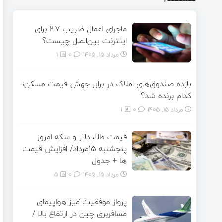
ماجرای اعمال ضریب ۲.۷ برای
اینترنت بین‌الملل چیست؟
مرداد ۱۵, ۱۴۰۵
0
1
بازده صندوق‌های املاک در برابر جهش قیمت مسکن؛
کدام برنده شد؟
مرداد ۱۵, ۱۴۰۵
0
1
قیمت طلا، دلار و سکه امروز
پنجشنبه 15مرداد/ افزایش قیمت
ها + جدول
مرداد ۱۵, ۱۴۰۵
0
5
پرواز موفقیت‌آمیز هواپیمای
مسافربری چین در ارتفاع بالا /