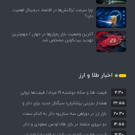
چرا سرعت تراکنش‌ها در اقتصاد دیجیتال اهمیت
دارد؟
آخرین وضعیت بازار رمزارزها در جهان / مهم‌ترین
تهدید بیت‌کوین مشخص شد
اخبار طلا و ارز
۴:۳۰
قیمت طلا و سکه دوشنبه 19 مرداد/ قیمت‌ها نزولی
۲۲:۵۵
هشدار بنزینی پزشکیان؛ سیگنال جدید برای دلار و
۲۰:۳۰
طلا؟
بازار ارز در دوراهی سه سناریو؛ دلار به کدام سمت
۱۴:۵۵
می‌رود؟
دو نیروی متضاد در بازار طلا؛ اونس صعودی و دلار
۱۲:۳۰
نزولی
قیمت طلا و سکه امروز یکشنبه 18مرداد/ افزایش