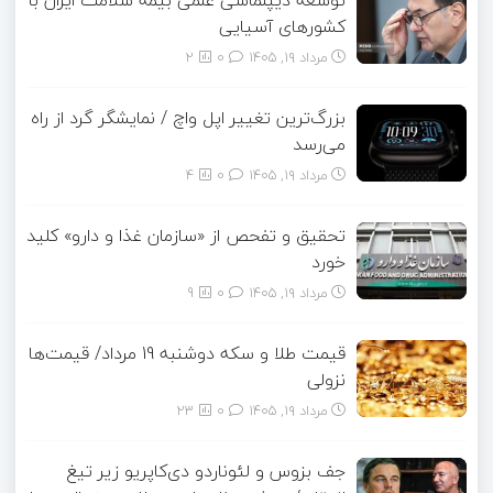
کشورهای آسیایی
مرداد ۱۹, ۱۴۰۵
0
2
بزرگ‌ترین تغییر اپل واچ / نمایشگر گرد از راه
می‌رسد
مرداد ۱۹, ۱۴۰۵
0
4
تحقیق و تفحص از «سازمان غذا و دارو» کلید
خورد
مرداد ۱۹, ۱۴۰۵
0
9
قیمت طلا و سکه دوشنبه 19 مرداد/ قیمت‌ها
نزولی
مرداد ۱۹, ۱۴۰۵
0
23
جف بزوس و لئوناردو دی‌کاپریو زیر تیغ