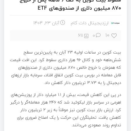
۸۷۰ میلیون دلاری از صندوق‌های ETF
ارزدیجیتال دات کام
آبان ۲۳, ۱۴۰۴
10
611
0
بیت کوین در ساعات اولیه ۲۳ آبان به پایین‌ترین سطح
شش‌ماهه خود و کانال ۹۶ هزار دلاری سقوط کرد. این افت قیمت
که همزمان با خروج خالص ۸۷۰ میلیون دلاری از صندوق‌های
قابل معامله در بورس بیت کوین اتفاق افتاد، سرمایه بازار ارزهای
دیجیتال را به ۳.۷۳ تریلیون دلار کاهش داد.
در پی این کاهش قیمت، بیش از ۱.۱ میلیارد دلار از پوزیشن‌های
اهرمی در سراسر بازار لیکوئید شد که ۲۴۶ هزار معامله‌گر را درگیر
کرد. ارزش بازار بیت کوین نیز موقتاً به زیر ۲ تریلیون دلار
کاهش یافت. تحلیلگران این حرکت را یک اصلاح ضروری برای
تداوم روند صعودی می‌دانند.