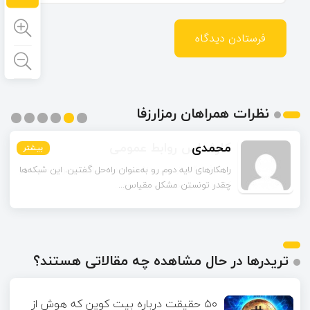
نظرات همراهان رمزارزفا
محمدی
بیشتر
بیشتر
بیشتر
بیشتر
بیشتر
بیشتر
راهکارهای لایه دوم رو به‌عنوان راه‌حل گفتین. این شبکه‌ها
چقدر تونستن مشکل مقیاس‌...
تریدرها در حال مشاهده چه مقالاتی هستند؟
۵۰ حقیقت درباره بیت کوین که هوش از