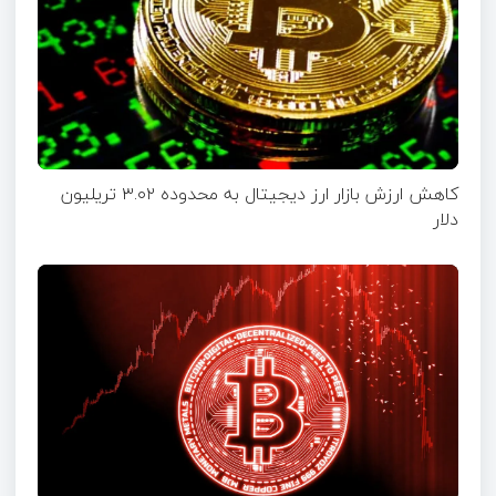
کاهش ارزش بازار ارز دیجیتال به محدوده ۳.۰۲ تریلیون
دلار