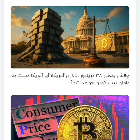
چالش بدهی ۳۸ تریلیون دلاری آمریکا؛ آیا آمریکا دست به
دامان بیت کوین خواهد شد؟