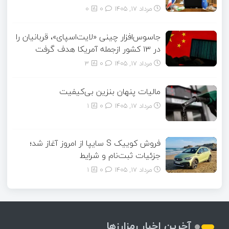
مرداد ۱۷, ۱۴۰۵
0
0
جاسوس‌افزار چینی «لایت‌اسپای»، قربانیان را
در ۱۳ کشور ازجمله آمریکا هدف گرفت
مرداد ۱۷, ۱۴۰۵
0
3
مالیات پنهان بنزین بی‌کیفیت
مرداد ۱۷, ۱۴۰۵
0
1
فروش کوییک S سایپا از امروز آغاز شد؛
جزئیات ثبت‌نام و شرایط
مرداد ۱۷, ۱۴۰۵
0
1
آخرین اخبار رمزارزها