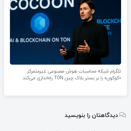
تلگرام شبکه محاسبات هوش مصنوعی غیرمتمرکز
«کوکون» را بر بستر بلاک چین TON راه‌اندازی می‌کند
دیدگاهتان را بنویسید