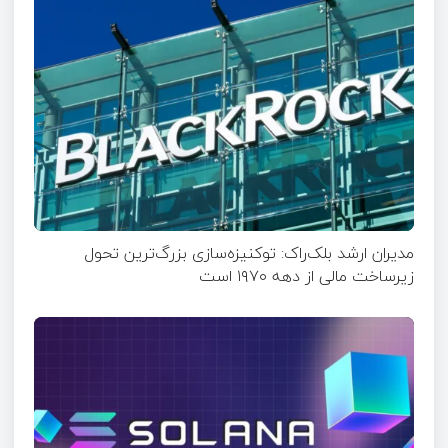
مدیران ارشد بلک‌راک: توکنیزه‌سازی بزرگ‌ترین تحول
زیرساخت مالی از دهه ۱۹۷۰ است