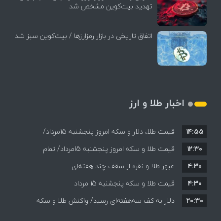
تهدید بیت‌کوین مشخص شد
اتفاق تاریخی در بازار رمزارزها / بیت‌کوین سبز شد
اخبار طلا و ارز
۱۴:۵۵
قیمت طلا، دلار و سکه امروز پنجشنبه 15مرداد/
۱۲:۳۰
افزایش قیمت ها + جدول
قیمت طلا و سکه امروز پنجشنبه 15مرداد/ تمام
۴:۳۰
قیمت ها بر مدار افزایش + جدول
عبور طلا و نقره از سقف چند هفته‌ای
۴:۳۰
قیمت طلا و سکه پنجشنبه 15 مرداد
۲۰:۳۰
دلار به کف سه‌هفته‌ای رسید/ واکنش طلا و سکه
به بازگشایی تنگه هرمز