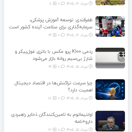
مرداد ۱۶, ۱۴۰۵
0
8
ظفرقندی: توسعه آموزش پزشکی،
سرمایه‌گذاری برای سلامت آینده کشور است
مرداد ۱۶, ۱۴۰۵
0
14
ردمی K100 پرو مکس با باتری غول‌پیکر و
شارژ بی‌سیم روانه بازار می‌شود
مرداد ۱۵, ۱۴۰۵
0
14
چرا سرعت تراکنش‌ها در اقتصاد دیجیتال
اهمیت دارد؟
مرداد ۱۵, ۱۴۰۵
0
18
اولتیماتوم به تامین‌کنندگان ذخایر راهبردی
دارو+نامه
مرداد ۱۵, ۱۴۰۵
0
12