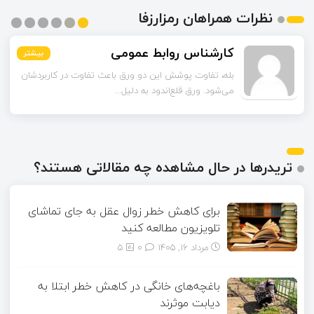
نظرات همراهان رمزارزفا
اسماعیل زاده
بیشتر
بیشتر
بیشتر
بیشتر
بیشتر
بیشتر
تا قبل از خوندن این مقاله فکر می‌کردم ورق قلع‌اندود
همون ورق گالوانیزه است. تفاو...
تریدرها در حال مشاهده چه مقالاتی هستند؟
برای کاهش خطر زوال عقل به جای تماشای
تلویزیون مطالعه کنید
مرداد ۱۶, ۱۴۰۵
0
5
باغچه‌های خانگی در کاهش خطر ابتلا به
دیابت موثرند