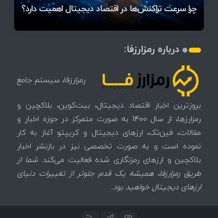
میز / ۶۲۲ بیت‌کوین کجا رفت؟
کدامند؟
تغییر می‌کند
دلار بیت‌کوین
تهدید بیت‌کوین مشخص شد
اتفاق تاریخی در بازار رمزارزها / بیت‌کوین سبز شد
اتفاق مهم در بازار رمزارزها / بیت‌کوین وارد فاز تازه شد
چرا سرعت تراکنش‌ها در اقتصاد دیجیتال اهمیت دارد؟
درباره رمزارزفا:
رمزارزفا، سیستم جامع
بروزترین اخبار اقتصاد دیجیتال، بیت‌کوین، بلاکچین و
رمزارزها، از سال 1400 به صورت متمرکز در حوزه اخبار و
مقالات، فین‌تک، ارزهای‌ دیجیتال و کریپتو آغاز به کار
نموده است و به صورت تخصصی نیز در بازنشر اخبار
بلاکچین و ارزهای رمزنگاری شده فعالیت می‌کند.
شما از
طریق رمزارزفا، همیشه یک قدم جلوتر از تغییرات دنیای
ارزهای دیجیتال خواهید بود.