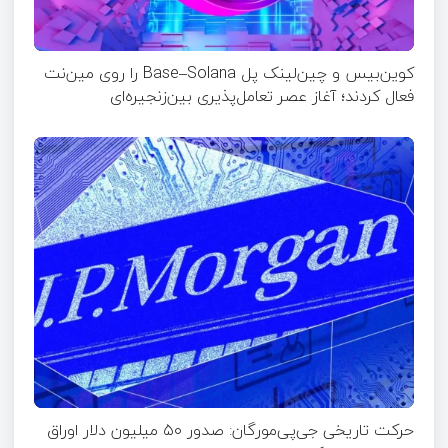
کوین‌بیس و چین‌لینک پل Base–Solana را روی مین‌نت
فعال کردند؛ آغاز عصر تعامل‌پذیری بین‌زنجیره‌ای
حرکت تاریخی جی‌پی‌مورگان: صدور ۵۰ میلیون دلار اوراق