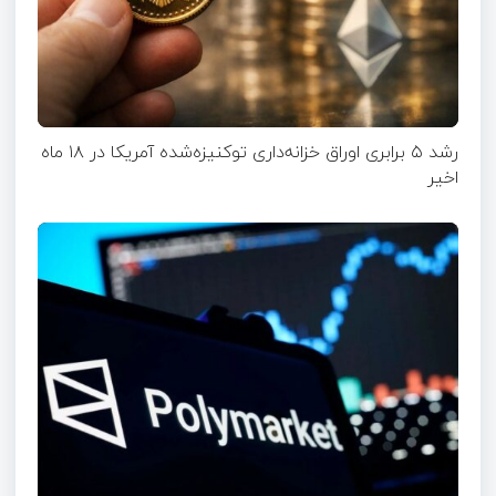
رشد ۵ برابری اوراق خزانه‌داری توکنیزه‌شده آمریکا در ۱۸ ماه
اخیر