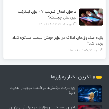
ماجرای اعمال ضریب ۲.۷ برای اینترنت
بین‌الملل چیست؟
مرداد ۱۵, ۱۴۰۵
0
23
بازده صندوق‌های املاک در برابر جهش قیمت مسکن؛ کدام
برنده شد؟
مرداد ۱۵, ۱۴۰۵
0
11
آخرین اخبار رمزارزها
چرا سرعت تراکنش‌ها در اقتصاد دیجیتال اهمیت
دارد؟
آخرین وضعیت بازار رمزارزها در جهان / مهم‌ترین