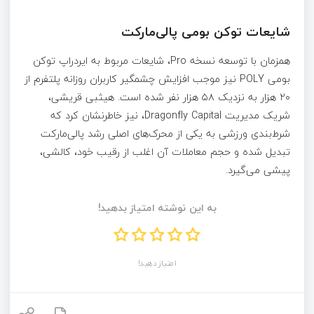
شایعات توکن بومی پالی‌مارکت
همزمان با توسعه نسخه Pro، شایعات مربوط به ایردراپ توکن
بومی POLY نیز موجب افزایش چشمگیر کاربران روزانه پلتفرم از
۲۰ هزار به نزدیک ۵۸ هزار نفر شده است. هیثبی قریشی،
شریک مدیریت Dragonfly Capital، نیز خاطرنشان کرد که
شرط‌بندی ورزشی به یکی از محرک‌های اصلی رشد پالی‌مارکت
تبدیل شده و حجم معاملات آن اغلب از رقیب خود، کالشی،
پیشی می‌گیرد.
به این نوشته امتیاز بدهید!
امتیاز دهید!