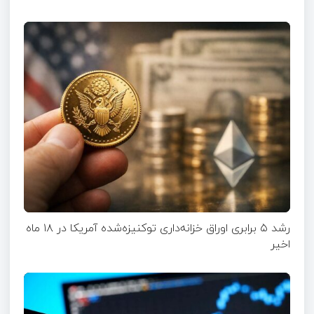
رشد ۵ برابری اوراق خزانه‌داری توکنیزه‌شده آمریکا در ۱۸ ماه
اخیر