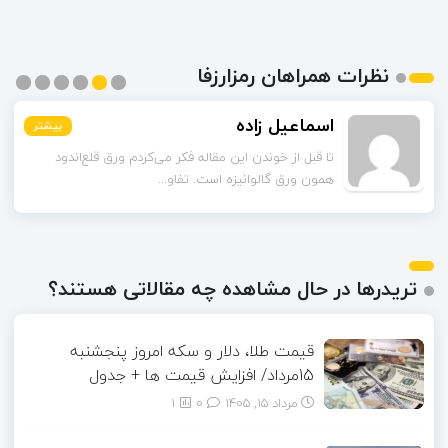
نظرات همراهان رمزارزفا
اسماعیل زاده
بیشتر
بیشتر
بیشتر
بیشتر
بیشتر
بیشتر
تا قبل از خوندن این مقاله فکر می‌کردم ورق قلع‌اندود
همون ورق گالوانیزه است. تفاو...
تریدرها در حال مشاهده چه مقالاتی هستند؟
قیمت طلا، دلار و سکه امروز پنجشنبه
15مرداد/ افزایش قیمت ها + جدول
مرداد ۱۵, ۱۴۰۵
0
1