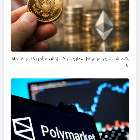
رشد ۵ برابری اوراق خزانه‌داری توکنیزه‌شده آمریکا در ۱۸ ماه
اخیر