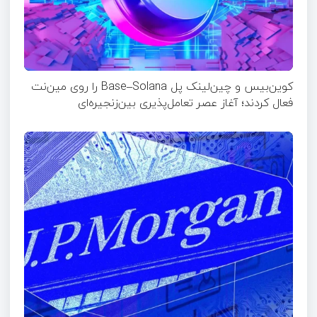
کوین‌بیس و چین‌لینک پل Base–Solana را روی مین‌نت
فعال کردند؛ آغاز عصر تعامل‌پذیری بین‌زنجیره‌ای