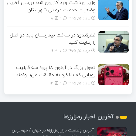
وزیر بهداشت وارد کازرون شد؛ بررسی آخرین
وضعیت خدمات درمانی شهرستان
مرداد ۱۵, ۱۴۰۵
0
8
ظفرقندی: در ساخت بیمارستان باید دو اصل
را رعایت کنیم
مرداد ۱۵, ۱۴۰۵
0
9
تحول بزرگ در آیفون ۱۸ پرو/ سه قابلیت
رویایی که بالاخره به حقیقت می‌پیوندند
مرداد ۱۵, ۱۴۰۵
0
12
آخرین اخبار رمزارزها
آخرین وضعیت بازار رمزارزها در جهان / مهم‌ترین