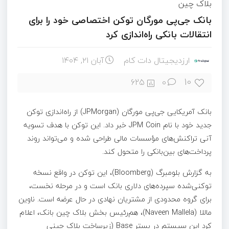
بلاک چین
بانک جی‌پی مورگان توکن اختصاصی خود را برای
انتقالات بانکی راه‌اندازی کرد
ارزدیجیتال دات کام
آبان ۲۱, ۱۴۰۴
10
625
0
بانک آمریکایی جی‌پی مورگان (JPMorgan) از راه‌اندازی توکن
جدید خود با نام JPM Coin خبر داد. این توکن با هدف تسویه
آنی تراکنش‌های مؤسسات مالی طراحی شده و می‌تواند روند
پرداخت‌های بین‌بانکی را متحول کند.
به گزارش بلومبرگ (Bloomberg)، این توکن در واقع نسخه
توکنی‌شده سپرده‌های دلاری بانک است و در مرحله نخست،
برای گروه محدودی از مشتریان نهادی در حال عرضه است. ناوین
ماللا (Naveen Mallela)، هم‌رئیس بخش بلاک‌ چین بانک، اعلام
کرد این سیستم در بستر Base (زیرساخت بلاک‌ چینی