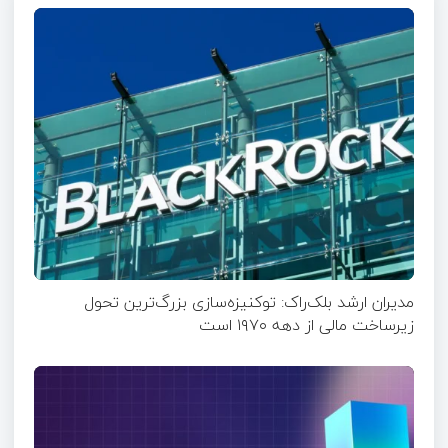
مدیران ارشد بلک‌راک: توکنیزه‌سازی بزرگ‌ترین تحول
زیرساخت مالی از دهه ۱۹۷۰ است