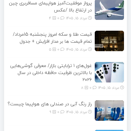
پرواز موفقیت‌آمیز هواپیمای مسافربری چین
در ارتفاع بالا /عکس
مرداد ۱۵, ۱۴۰۵
0
4
قیمت طلا و سکه امروز پنجشنبه 15مرداد/
تمام قیمت ها بر مدار افزایش + جدول
مرداد ۱۵, ۱۴۰۵
0
5
غول‌های ۱ ترابایتی بازار/ معرفی گوشی‌هایی
با بالاترین ظرفیت حافظه داخلی در سال
۲۰۲۶
مرداد ۱۵, ۱۴۰۵
0
8
راز رنگ آبی در صندلی های هواپیما چیست؟
مرداد ۱۵, ۱۴۰۵
0
9