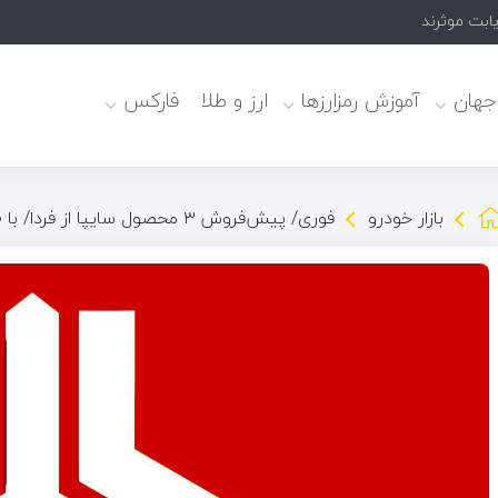
یابت موثرند
 جهان
آموزش رمزارزها
ارز و طلا
فارکس
بازار خودرو
فوری/ پیش‌فروش ۳ محصول سایپا از فردا/ با 250 میلیون پیش پرداخت صاحب کوئیک شوید