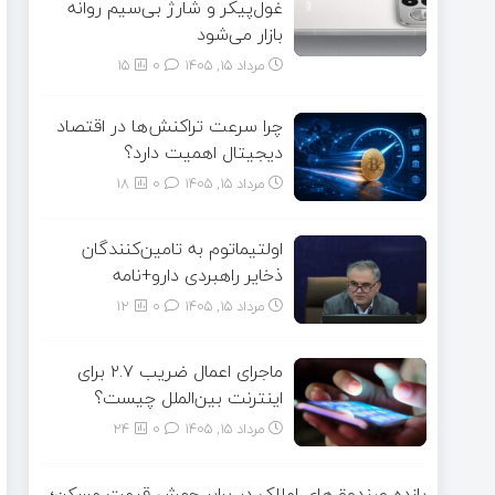
غول‌پیکر و شارژ بی‌سیم روانه
بازار می‌شود
مرداد ۱۵, ۱۴۰۵
0
15
چرا سرعت تراکنش‌ها در اقتصاد
دیجیتال اهمیت دارد؟
مرداد ۱۵, ۱۴۰۵
0
18
اولتیماتوم به تامین‌کنندگان
ذخایر راهبردی دارو+نامه
مرداد ۱۵, ۱۴۰۵
0
12
ماجرای اعمال ضریب ۲.۷ برای
اینترنت بین‌الملل چیست؟
مرداد ۱۵, ۱۴۰۵
0
24
بازده صندوق‌های املاک در برابر جهش قیمت مسکن؛