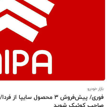
بازار خودرو
صاحب کوئیک شوید