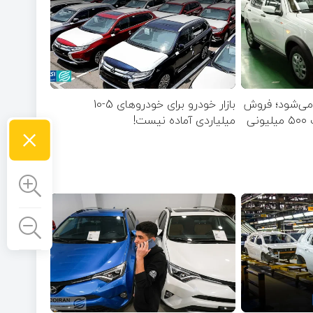
 می‌شود؛ فروش
بازار خودرو برای خودروهای 5-10
میلیاردی آماده نیست!
×