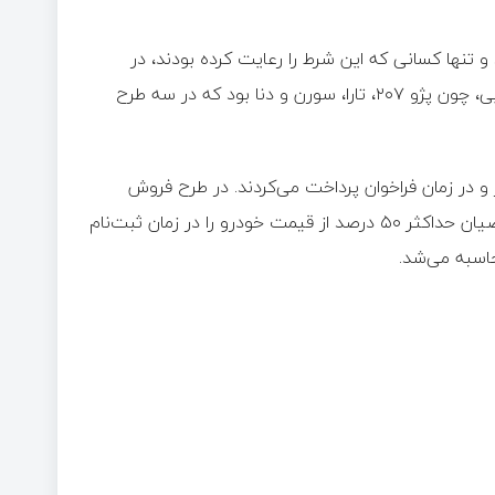
 و تنها کسانی که این شرط را رعایت کرده بودند، در
قرعه‌کشی نهایی شرکت کردند. خودرو‌های عرضه‌شده شامل مدل‌هایی، چون پژو ۲۰۷، تارا، سورن و دنا بود که در سه طرح
 در زمان فراخوان پرداخت می‌کردند. در طرح فروش
فوق‌العاده نیز همین شرایط برقرار بود، اما در طرح پیش‌فروش، متقاضیان حداکثر ۵۰ درصد از قیمت خودرو را در زمان ثبت‌نام
اسبه می‌شد.