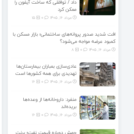
داد / توافقی که ساخت آیفون را
ممکن کرد
مرداد ۱۶, ۱۴۰۵
0
15
افت شدید صدور پروانه‌های ساختمانی؛ بازار مسکن با
کمبود عرضه مواجه می‌شود؟
مرداد ۱۶, ۱۴۰۵
0
8
عادی‌سازی بمباران بیمارستان‌ها
تهدیدی برای همه کشورها است
مرداد ۱۶, ۱۴۰۵
0
16
منفرد: داروخانه‌ها از وعده‌ها
بریده‌اند
مرداد ۱۶, ۱۴۰۵
0
16
جهش دوباره قیمت نفت؛ برنت