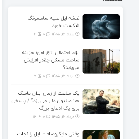
نقشه اپل علیه سامسونگ
شکست خورد
مرداد ۱۶, ۱۴۰۵
0
2
الزام احتمالی اتاق امن؛ هزینه
ساخت مسکن چقدر افزایش
می‌یابد؟
مرداد ۱۶, ۱۴۰۵
0
7
یک ساعت از زمان ایلان ماسک
۱۰۰ میلیون دلار می‌ارزد؟ / پاسخی
برای یک ادعای بزرگ
مرداد ۱۶, ۱۴۰۵
0
12
وقتی مایکروسافت اپل را نجات