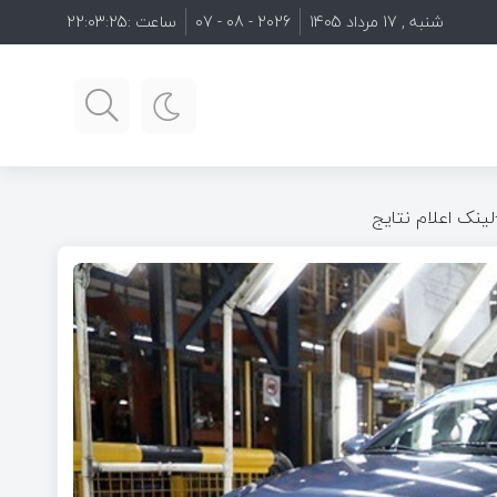
شنبه , 17 مرداد 1405
2026 - 08 - 07
ساعت :
22:03:26
ینک اعلام نتایج