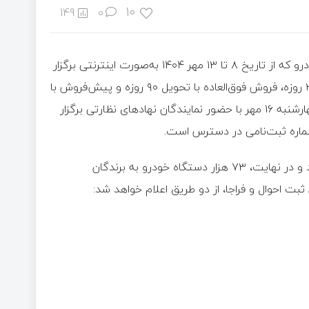
10
149
0
به گزارش اکوایران به نقل از دانشجو،در مرحله هشتم فروش ایران خودرو که از تاریخ ۸ تا ۱۳ مهر ۱۴۰۴ به‌صورت اینترنتی برگزار
شد، متقاضیان برای سه طرح فروش شامل فروش فوری با تحویل ۳۰ روزه، فروش فوق‌العاده با تحویل ۹۰ روزه و پیش‌فروش با
تحویل حداقل ۴ ماهه ثبت‌نام کردند. قرعه‌کشی این مرحله در روز چهارشنبه ۱۶ مهر با حضور نمایندگان نهاد‌های نظارتی برگزار
در این مرحله از قرعه‌کشی، بیش از ۶ میلیون نفر ثبت‌نام کرده بودند و در نهایت، ۷۳ هزار دستگاه خودرو به برندگان
بت احوال و فراجا، از دو طریق اعلام خواهد شد: