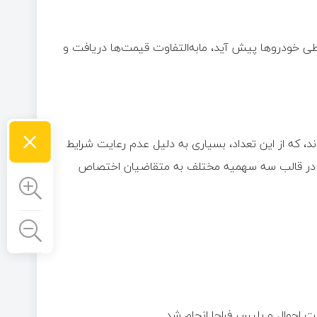
حیطی خودرو‌ها پیش آید، مابه‌التفاوت قیمت‌ها دریافت و
×
بت‌نام کردند، که از این تعداد، بسیاری به دلیل عدم رعایت شرایط
 در نهایت، ۷۳ هزار دستگاه خودرو در قالب سه سهمیه مختلف به متقاضیان اختصاص
ت احوال و پلیس فراجا انجام شد.