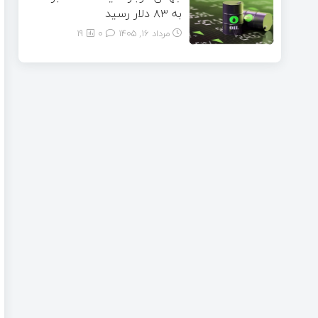
به ۸۳ دلار رسید
مرداد ۱۶, ۱۴۰۵
0
19