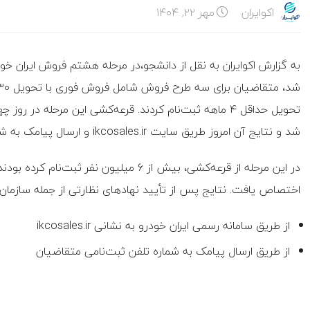
اکوایران
مهر ۲۲, ۱۴۰۴
شد و نتایج آن امروز طریق سایت ikcosales.ir و ارسال پیامک به شماره ثبت‌نامی در دسترس است.
اختصاص یافت. نتایج پس از تأیید نهاد‌های نظارتی از جمله سازمان ث
از طریق سامانه رسمی ایران خودرو به نشانی ikcosales.ir
از طریق ارسال پیامک به شماره تلفن ثبت‌نامی متقاضیان