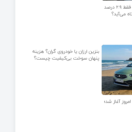
دلار ۴ درصد ریخت، ۲۰۷ فقط ۲.۹ درصد
اه می‌آید؟
بنزین ارزان یا خودروی گران؟ هزینه
پنهان سوخت بی‌کیفیت چیست؟
ایپا از امروز آغاز شد؛