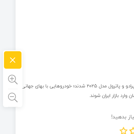
×
با مجوز جدید دولت، دو شرکت خصوصی موفق به واردات لندکروز، پرادو و پاترول مدل ۲۰۲۵ شدند؛ خودروهایی با بهای جهانی
از بدهید!