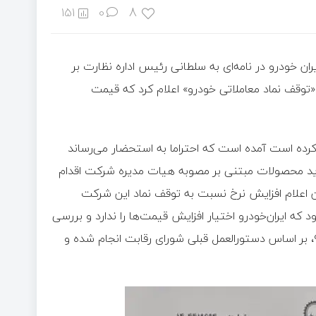
8
151
0
ان خودرو در نامه‌ای به سلطانی رئیس اداره نظارت بر
«توقف نماد معاملاتی خودرو» اعلام کرد که قیمت
کرده است آمده است که احتراما به استحضار می‌رساند
ید محصولات مبتنی بر مصوبه هیات مدیره شرکت اقدام
ن اعلام افزایش نرخ نسبت به توقف نماد این شرکت
که ایران‌خودرو اختیار افزایش قیمت‌ها را ندارد و بررسی
قیمت‌های پیشنهادی ایران‌خودرو به‌ دلیل دستور کمیسیون اصل ۹۰، بر اساس دستورالعمل قبلی شورای رقابت انجام شده و