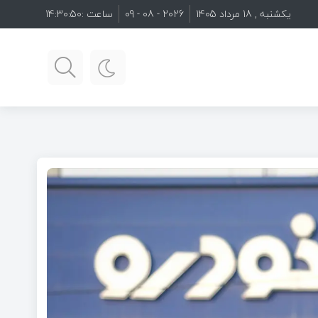
یکشنبه , 18 مرداد 1405
2026 - 08 - 09
ساعت :
14:30:51