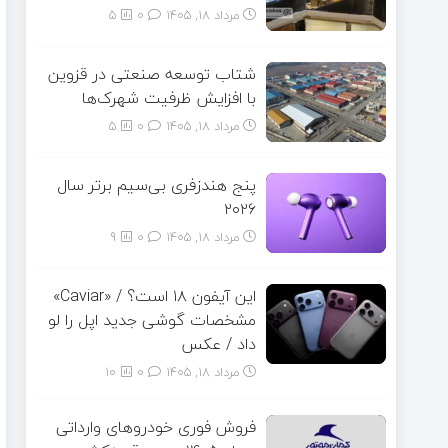
مرداد ۱۸, ۱۴۰۵
0
5
شتاب توسعه صنعتی در قزوین
با افزایش ظرفیت شهرک‌ها
مرداد ۱۸, ۱۴۰۵
0
5
پنج هندزفری بی‌سیم برتر سال
۲۰۲۶
مرداد ۱۸, ۱۴۰۵
0
9
این آیفون ۱۸ است؟ / «Caviar»
مشخصات گوشی جدید اپل را لو
داد / عکس
مرداد ۱۸, ۱۴۰۵
0
10
فروش فوری خودروهای وارداتی