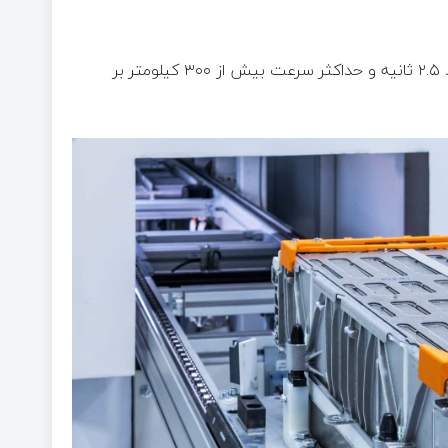
طبق داده‌های فاش‌شده، شتاب صفر تا صد کیلومتر بر ساعت حدود ۲.۵ ثانیه و حداکثر سرعت بیش از ۳۰۰ کیلومتر بر