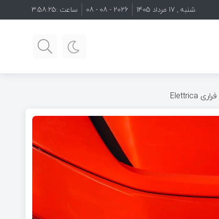
شنبه , 17 مرداد 1405
2026 - 08 - 08
ساعت :
3:58:26
Elettri