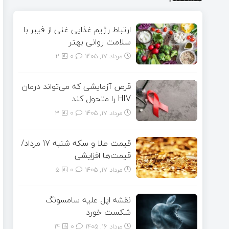
ارتباط رژیم غذایی غنی از فیبر با
سلامت روانی بهتر
مرداد ۱۷, ۱۴۰۵
0
2
قرص آزمایشی که می‌تواند درمان
HIV را متحول کند
مرداد ۱۷, ۱۴۰۵
0
3
قیمت طلا و سکه شنبه 17 مرداد/
قیمت‌ها افزایشی
مرداد ۱۷, ۱۴۰۵
0
5
نقشه اپل علیه سامسونگ
شکست خورد
مرداد ۱۶, ۱۴۰۵
0
14