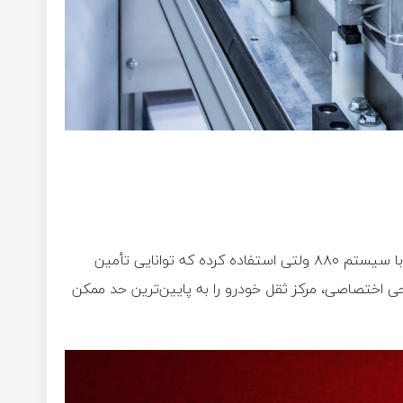
گفته می‌شود فراری برای Elettrica از پک باتری ۱۲۲ کیلووات‌ساعتی با سیستم ۸۸۰ ولتی استفاده کرده که توانایی تأمین
WLT را دارد. این باتری با طراحی اختصاصی، مرکز ثقل خودرو را به پایین‌ترین حد ممکن