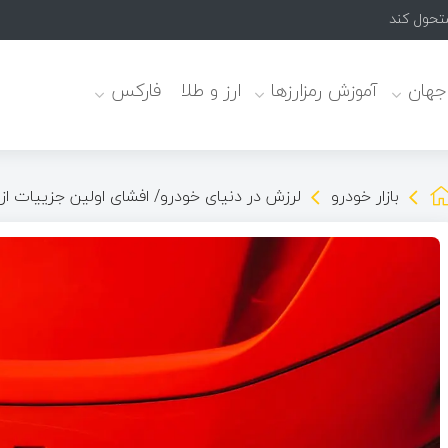
 جهان
آموزش رمزارزها
ارز و طلا
فارکس
بازار خودرو
لرزش در دنیای خودرو/ افشای اولین جزییات از فراری ca