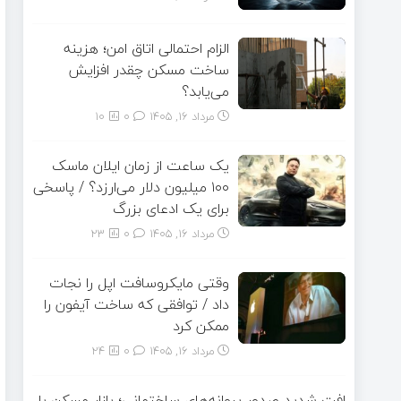
الزام احتمالی اتاق امن؛ هزینه
ساخت مسکن چقدر افزایش
می‌یابد؟
مرداد ۱۶, ۱۴۰۵
0
10
یک ساعت از زمان ایلان ماسک
۱۰۰ میلیون دلار می‌ارزد؟ / پاسخی
برای یک ادعای بزرگ
مرداد ۱۶, ۱۴۰۵
0
23
وقتی مایکروسافت اپل را نجات
داد / توافقی که ساخت آیفون را
ممکن کرد
مرداد ۱۶, ۱۴۰۵
0
24
افت شدید صدور پروانه‌های ساختمانی؛ بازار مسکن با