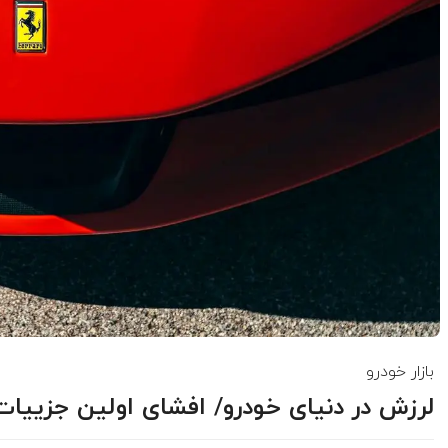
بازار خودرو
لرزش در دنیای خودرو/ افشای اولین جزییات از فراری