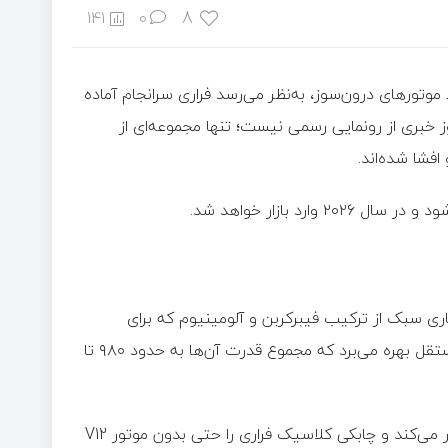
8
141
0
 موتورهای درون‌سوز، به‌نظر می‌رسد فراری سرانجام آماده
ز خبری از رونمایی رسمی نیست؛ تنها مجموعه‌ای از
فشا شده‌اند.
 است؛ ساختاری سبک از ترکیب فیبرکربن و آلومینیوم که برای
خودروهای تمام‌برقی توسعه یافته. این خودرو از چهار موتور برقی مستقل بهره می‌برد که مجموع قدرت آن‌ها به حدود ۹۸۰ تا
سیستم انتقال نیرو با فناوری توزیع هوشمند گشتاور در هر چرخ کار می‌کند و چابکی کلاسیک فراری را حتی بدون موتور V12