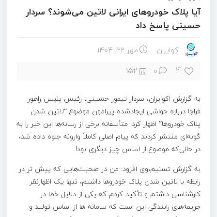
آیا پلاک خودروهای ایرانی لاتین می‌شوند؟ سردار
حسینی پاسخ داد
اکوایران
مهر ۲۲, ۱۴۰۴
4
152
0
به گزارش اکوایران، سردار تیمور حسینی، رئیس پلیس راهور
فراجا درباره حواشی ایجادشده پیرامون موضوع “لاتین شدن
پلاک خودروها” اظهار کرد: متأسفانه برخی از رسانه‌ها این خبر را به
گونه‌ای منتشر کردند که پیام اصلی کاملاً وارونه جلوه داده شد،
در حالی‌که موضوع از اساس چیز دیگری بود!
به گزارش تسنیم،وی افزود: من در صحبت‌هایی که پیش تر در
رابطه با لاتین شدن پلاک خودروها داشتم، تنها یک اظهارنظر
کارشناسی داشتم و تأکید کردم که یکی از دلایل خطا در
جریمه‌های رانندگی این است که سامانه ها از اساس تولید و