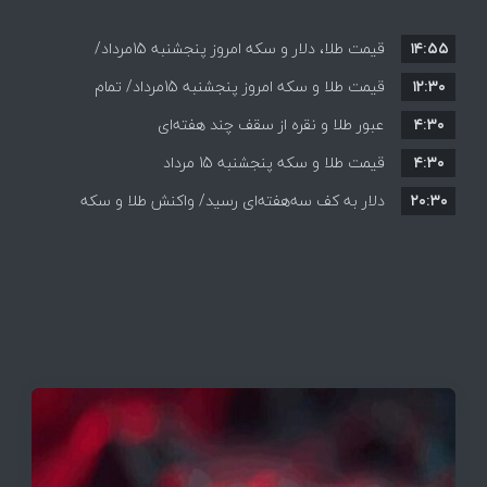
۱۴:۵۵
قیمت طلا، دلار و سکه امروز پنجشنبه 15مرداد/
۱۲:۳۰
افزایش قیمت ها + جدول
قیمت طلا و سکه امروز پنجشنبه 15مرداد/ تمام
۴:۳۰
قیمت ها بر مدار افزایش + جدول
عبور طلا و نقره از سقف چند هفته‌ای
۴:۳۰
قیمت طلا و سکه پنجشنبه 15 مرداد
۲۰:۳۰
دلار به کف سه‌هفته‌ای رسید/ واکنش طلا و سکه
به بازگشایی تنگه هرمز