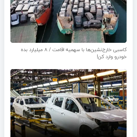
کاسبی خارج‌نشین‌ها با سهمیه اقامت / ۸ میلیارد بده
خودرو وارد کن!