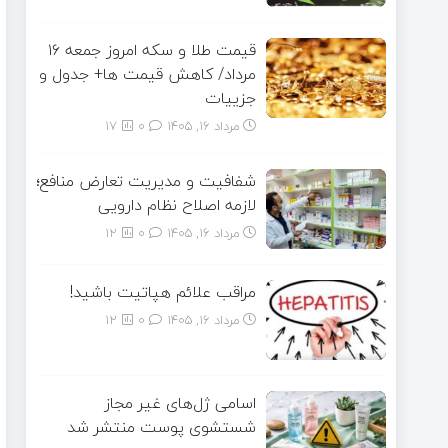
قیمت طلا و سکه امروز جمعه ۱۶
مرداد/ کاهش قیمت ها+ جدول و
جزییات
مرداد ۱۶, ۱۴۰۵
0
17
شفافیت و مدیریت تعارض منافع؛
لازمه اصلاح نظام دارویی
مرداد ۱۶, ۱۴۰۵
0
12
مراقب علائم هپاتیت باشید!
مرداد ۱۶, ۱۴۰۵
0
12
اسامی ژل‌های غیر مجاز
شستشوی پوست منتشر شد