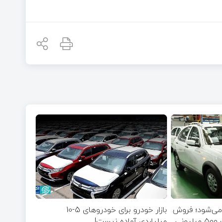
 می‌شود؛ فروش
بازار خودرو برای خودروهای 5-10
میلیاردی آماده نیست!