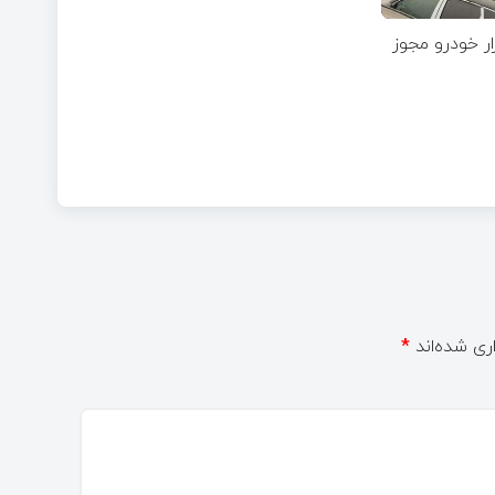
برای واردات 75هزار خودرو مجوز
ری شده‌اند
*