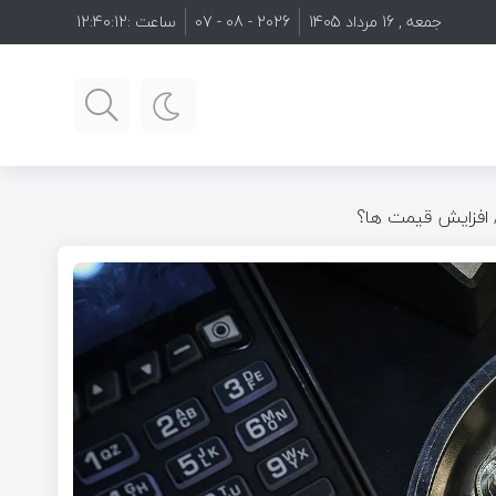
جمعه , 16 مرداد 1405
2026 - 08 - 07
ساعت :
12:40:14