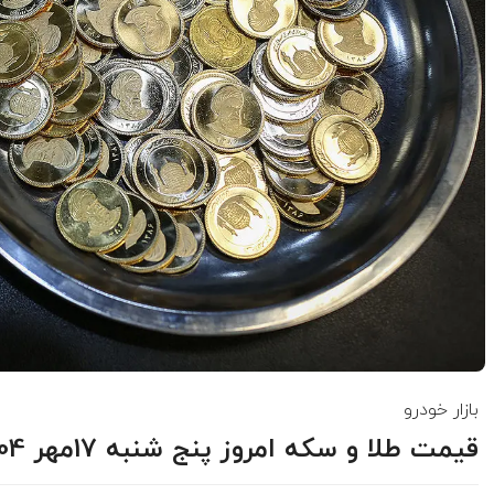
بازار خودرو
قیمت طلا و سکه امروز پنج شنبه 17مهر 1404/ افزایش قیمت ها؟