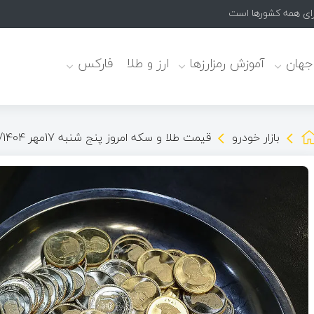
برای همه کشورها است
 جهان
آموزش رمزارزها
ارز و طلا
فارکس
بازار خودرو
قیمت طلا و سکه امروز پنج شنبه 17مهر 1404/ افزایش قیمت ها؟