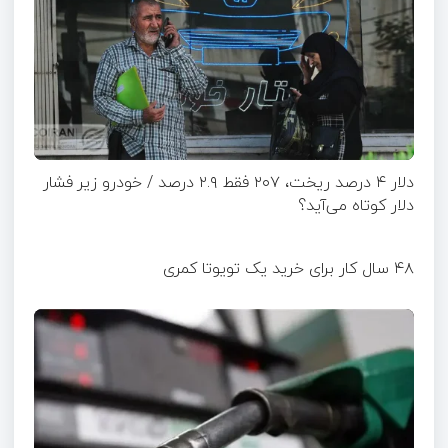
دلار ۴ درصد ریخت، ۲۰۷ فقط ۲.۹ درصد / خودرو زیر فشار
دلار کوتاه می‌آید؟
۴۸ سال کار برای خرید یک تویوتا کمری