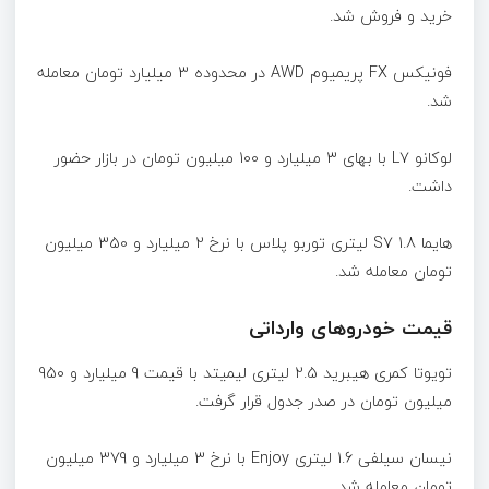
خرید و فروش شد.
فونیکس FX پریمیوم AWD در محدوده 3 میلیارد تومان معامله
شد.
لوکانو L7 با بهای 3 میلیارد و 100 میلیون تومان در بازار حضور
داشت.
هایما S7 1.8 لیتری توربو پلاس با نرخ 2 میلیارد و 350 میلیون
تومان معامله شد.
قیمت خودروهای وارداتی
تویوتا کمری هیبرید 2.5 لیتری لیمیتد با قیمت 9 میلیارد و 950
میلیون تومان در صدر جدول قرار گرفت.
نیسان سیلفی 1.6 لیتری Enjoy با نرخ 3 میلیارد و 379 میلیون
تومان معامله شد