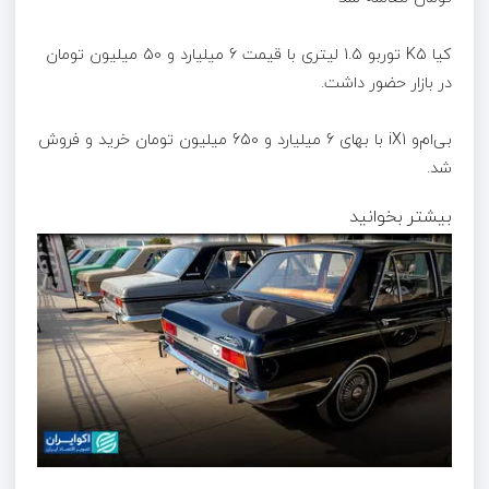
کیا K5 توربو 1.5 لیتری با قیمت 6 میلیارد و 50 میلیون تومان
در بازار حضور داشت.
بی‌ام‌و iX1 با بهای 6 میلیارد و 650 میلیون تومان خرید و فروش
شد.
بیشتر بخوانید