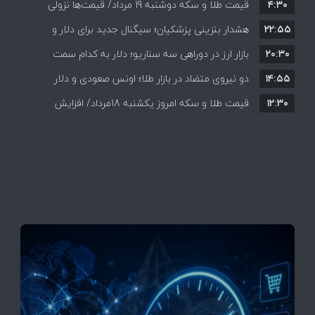
۴:۳۰
قیمت طلا و سکه دوشنبه 19 مرداد/ قیمت‌ها نزولی
۲۲:۵۵
هشدار بنزینی پزشکیان؛ سیگنال جدید برای دلار و
۲۰:۳۰
طلا؟
بازار ارز در دوراهی سه سناریو؛ دلار به کدام سمت
۱۴:۵۵
می‌رود؟
دو نیروی متضاد در بازار طلا؛ اونس صعودی و دلار
۱۲:۳۰
نزولی
قیمت طلا و سکه امروز یکشنبه 18مرداد/ افزایش
قیمت ها + جدول و جزئیات