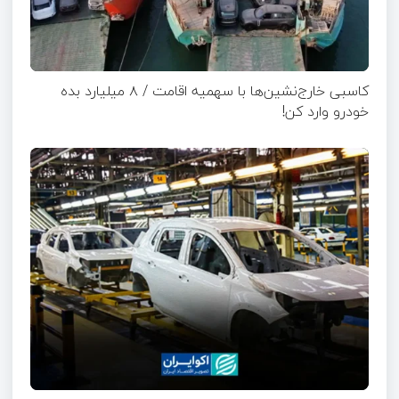
کاسبی خارج‌نشین‌ها با سهمیه اقامت / ۸ میلیارد بده
خودرو وارد کن!