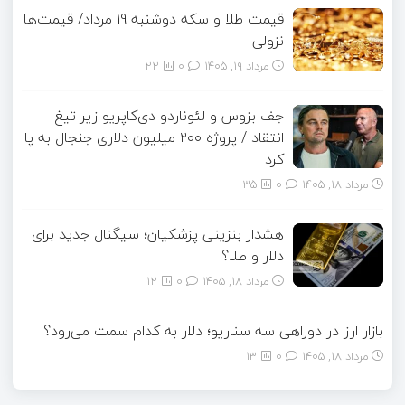
قیمت طلا و سکه دوشنبه 19 مرداد/ قیمت‌ها
نزولی
مرداد ۱۹, ۱۴۰۵
0
22
جف بزوس و لئوناردو دی‌کاپریو زیر تیغ
انتقاد / پروژه ۲۰۰ میلیون دلاری جنجال به پا
کرد
مرداد ۱۸, ۱۴۰۵
0
35
هشدار بنزینی پزشکیان؛ سیگنال جدید برای
دلار و طلا؟
مرداد ۱۸, ۱۴۰۵
0
12
بازار ارز در دوراهی سه سناریو؛ دلار به کدام سمت می‌رود؟
مرداد ۱۸, ۱۴۰۵
0
13