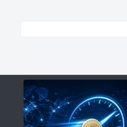
مرداد ۵, ۱۴۰۵
0
108