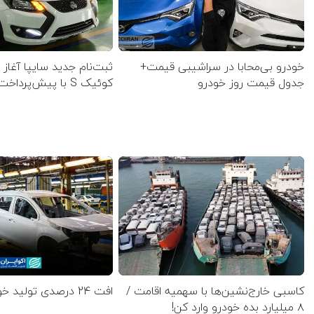
خودرو بی‌محابا در سراشیبی قیمت+
ثبت‌نام جدید سایپا آغاز
جدول قیمت روز خودرو
کوئیک S با پیش‌پرداخت ۵۰۰ میلیونی
کاسبی خارج‌نشین‌ها با سهمیه اقامت /
افت 24 درصدی تولید خودرو در کشور
۸ میلیارد بده خودرو وارد کن!