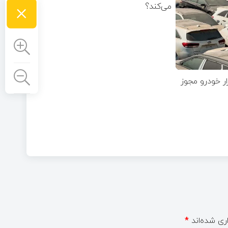
×
می‌کند؟
برای واردات 75هزار خودرو مجوز
ری شده‌اند
*