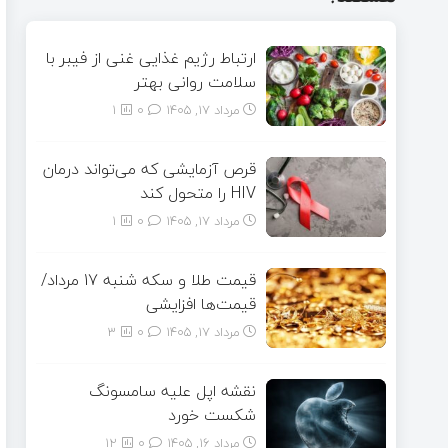
ارتباط رژیم غذایی غنی از فیبر با
سلامت روانی بهتر
مرداد ۱۷, ۱۴۰۵
0
1
قرص آزمایشی که می‌تواند درمان
HIV را متحول کند
مرداد ۱۷, ۱۴۰۵
0
1
قیمت طلا و سکه شنبه 17 مرداد/
قیمت‌ها افزایشی
مرداد ۱۷, ۱۴۰۵
0
3
نقشه اپل علیه سامسونگ
شکست خورد
مرداد ۱۶, ۱۴۰۵
0
12