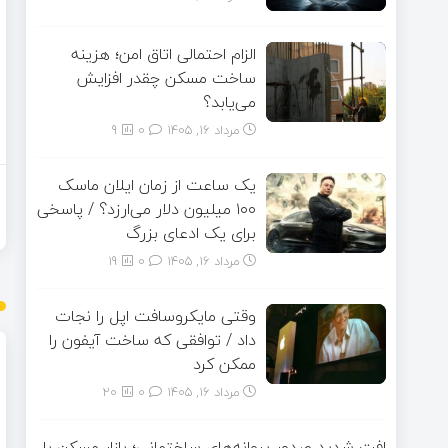
الزام احتمالی اتاق امن؛ هزینه
ساخت مسکن چقدر افزایش
می‌یابد؟
مرداد ۱۶, ۱۴۰۵
0
9
یک ساعت از زمان ایلان ماسک
۱۰۰ میلیون دلار می‌ارزد؟ / پاسخی
برای یک ادعای بزرگ
مرداد ۱۶, ۱۴۰۵
0
19
وقتی مایکروسافت اپل را نجات
داد / توافقی که ساخت آیفون را
ممکن کرد
مرداد ۱۶, ۱۴۰۵
0
20
افت شدید صدور پروانه‌های ساختمانی؛ بازار مسکن با