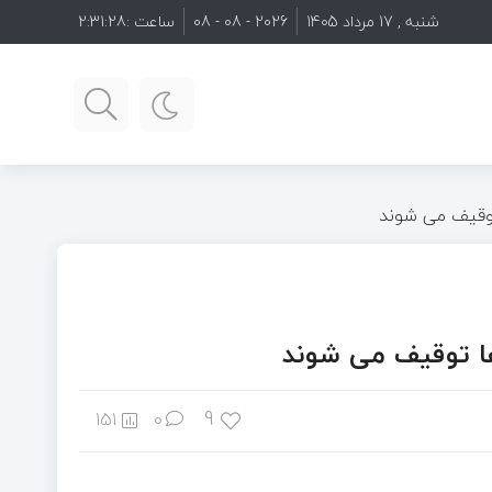
شنبه , 17 مرداد 1405
2026 - 08 - 08
ساعت :
2:31:29
توقیف می شوند
ها توقیف می شوند
9
151
0