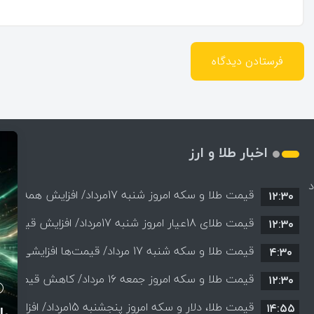
اخبار طلا و ارز
د
قیمت طلا و سکه امروز شنبه 17مرداد/ افز
۱۲:۳۰
جزئیات
قیمت طلای 18عیار امروز شنبه 17مرداد/ افزایش قیمت + جدول و جزئیات
۱۲:۳۰
قیمت طلا و سکه شنبه 17 مرداد/ قیمت‌ها افزایشی
۴:۳۰
قی
قیمت طلا و سکه امروز جمعه ۱۶ مرداد/ کاهش قیمت ها+ جدول و جزییات
۱۲:۳۰
تا
آخ
قیمت طلا، دلار و سکه امروز پنجشنبه 15مرداد/ افزایش قیمت ها + جدول
۱۴:۵۵
ات
چ
ر
م
مر
ات
ر