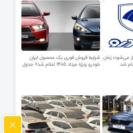
 می‌شود؛ زمان
شرایط فروش فوری یک محصول ایران
لام شد
خودرو ویژه مرداد ۱۴۰۵ اعلام شد+ جدول
×