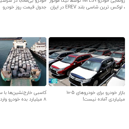
رونمایی خودرو IM LS9 توسط نیکا موتور
خودرو بی‌محابا در سراش
، لوکس ترین شاسی بلند EREV در ایران
جدول قیمت روز خودرو
بازار خودرو برای خودروهای 5-10
کاسبی خارج‌نشین‌ها با س
میلیاردی آماده نیست!
۸ میلیارد بده خودرو وارد کن!