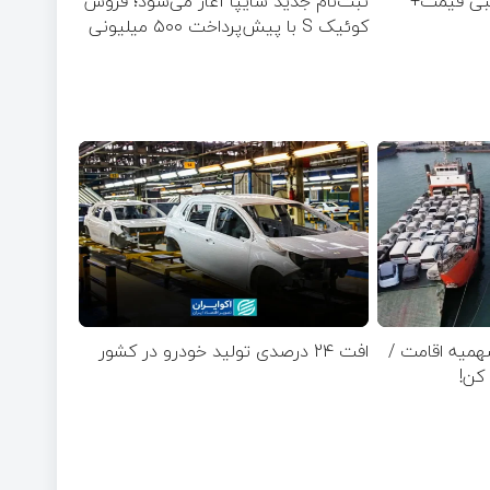
یبی قیمت+
ثبت‌نام جدید سایپا آغاز می‌شود؛ فروش
کوئیک S با پیش‌پرداخت ۵۰۰ میلیونی
همیه اقامت /
افت 24 درصدی تولید خودرو در کشور