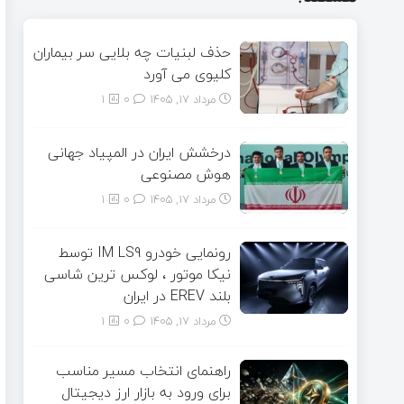
حذف لبنیات چه بلایی سر بیماران
کلیوی می آورد
مرداد ۱۷, ۱۴۰۵
0
1
درخشش ایران در المپیاد جهانی
هوش مصنوعی
مرداد ۱۷, ۱۴۰۵
0
1
رونمایی خودرو IM LS9 توسط
نیکا موتور ، لوکس ترین شاسی
بلند EREV در ایران
مرداد ۱۷, ۱۴۰۵
0
1
راهنمای انتخاب مسیر مناسب
برای ورود به بازار ارز دیجیتال