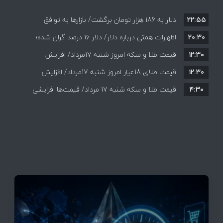
۲۲:۵۵
دلار به 186 هزار تومان برگشت/ بازارها به توافق
۲۰:۳۰
احتمالی هرمز چه واکنشی نشان دادند؟
اظهارات همتی درباره دلار/ دلار ۱۶ درصد گران شده؛
۱۲:۳۰
این افزایش طبیعی است
قیمت طلا و سکه امروز شنبه 17مرداد/ افزایش
۱۲:۳۰
همه قیمت ها + جدول و جزئیات
قیمت طلای 18عیار امروز شنبه 17مرداد/ افزایش
۴:۳۰
قیمت طلا و سکه شنبه 17 مرداد/ قیمت‌ها افزایشی
قیمت + جدول و جزئیات