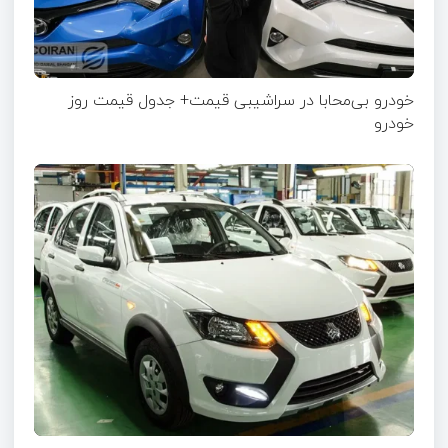
خودرو بی‌محابا در سراشیبی قیمت+ جدول قیمت روز
خودرو