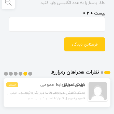
لطفا پاسخ را به عدد انگلیسی وارد کنید:
بیست + 2 =
نظرات همراهان رمزارزفا
بهمن مطلق
بیشتر
بیشتر
بیشتر
بیشتر
بیشتر
بیشتر
به نکته خوبی درباره هیجانات بازار اشاره شده بود. خیلی از
کاربران به دلیل ترس یا...