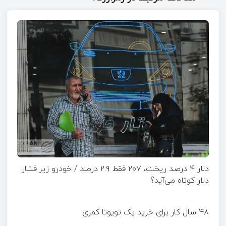
دلار ۴ درصد ریخت، ۲۰۷ فقط ۲.۹ درصد / خودرو زیر فشار
دلار کوتاه می‌آید؟
۴۸ سال کار برای خرید یک تویوتا کمری