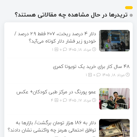
تریدرها در حال مشاهده چه مقالاتی هستند؟
دلار ۴ درصد ریخت، ۲۰۷ فقط ۲.۹ درصد /
خودرو زیر فشار دلار کوتاه می‌آید؟
مرداد ۱۸, ۱۴۰۵
0
1
۴۸ سال کار برای خرید یک تویوتا کمری
مرداد ۱۸, ۱۴۰۵
0
1
عمو پورنگ در مرکز طبی کودکان+ عکس
مرداد ۱۷, ۱۴۰۵
0
4
دلار به 186 هزار تومان برگشت/ بازارها به
توافق احتمالی هرمز چه واکنشی نشان دادند؟