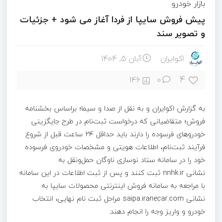
بازار خودرو
پیش فروش سایپا از فردا آغاز می شود + جزئیات
و تصویر سند
اکوایران
آبان ۵, ۱۴۰۴
4
146
0
به گزارش اکوایران و به نقل از صدا و سیما؛ براساس بخشنامه
فروش؛ متقاضیانی که درخواست ثبت‌نام در طرح جایگزینی
خودرو‌های فرسوده را دارند باید حداقل ۲۴ ساعت قبل از شروع
فرآیند ثبت‌نام، اطلاعات هویتی و مشخصات خودروی فرسوده
خود را در سامانه ستاد نوسازی ناوگان حمل‌ونقل به
نشانی nnhk.ir ثبت کنند و پس از ثبت‌ اطلاعات در این سامانه
با مراجعه به سامانه فروش اینترنتی محصولات سایپا به
نشانی saipa.iranecar.com مراحل ثبت نام نهایی، انتخاب
خودرو و واریز وجه را انجام دهند.