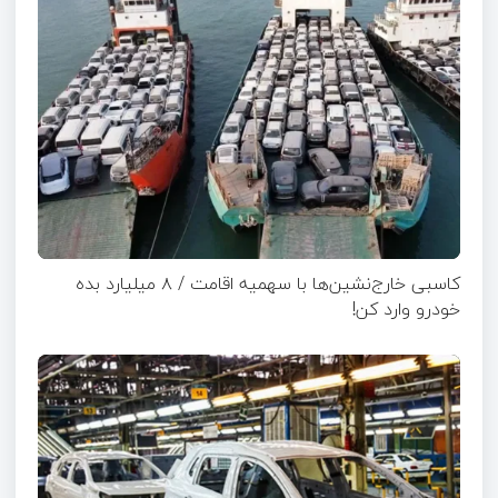
کاسبی خارج‌نشین‌ها با سهمیه اقامت / ۸ میلیارد بده
خودرو وارد کن!