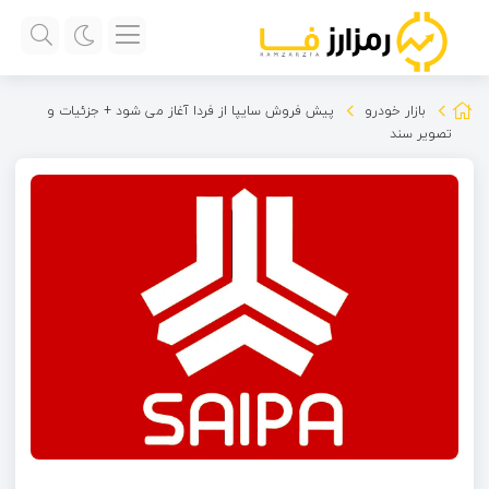
بازار خودرو
پیش فروش سایپا از فردا آغاز می شود + جزئیات و
تصویر سند