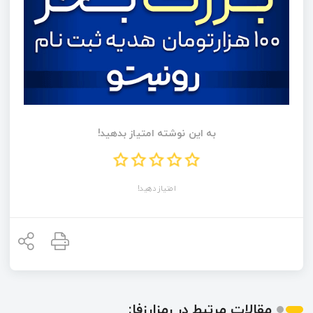
به این نوشته امتیاز بدهید!
امتیاز دهید!
مقالات مرتبط در رمزارزفا: