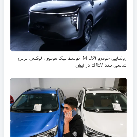
رونمایی خودرو IM LS9 توسط نیکا موتور ، لوکس ترین
شاسی بلند EREV در ایران