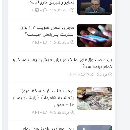
ذخایر راهبردی دارو+نامه
مرداد ۱۵, ۱۴۰۵
0
8
ماجرای اعمال ضریب ۲.۷ برای
اینترنت بین‌الملل چیست؟
مرداد ۱۵, ۱۴۰۵
0
17
بازده صندوق‌های املاک در برابر جهش قیمت مسکن؛
کدام برنده شد؟
مرداد ۱۵, ۱۴۰۵
0
8
قیمت طلا، دلار و سکه امروز
پنجشنبه 15مرداد/ افزایش قیمت
ها + جدول
مرداد ۱۵, ۱۴۰۵
0
13
پرواز موفقیت‌آمیز هواپیمای