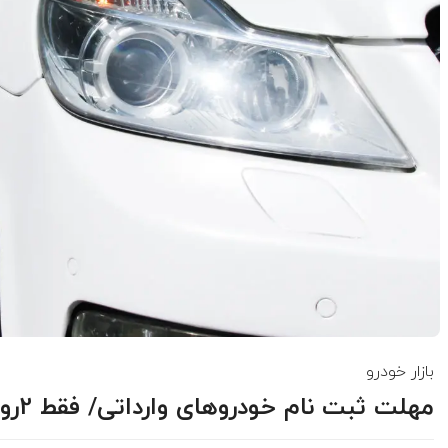
بازار خودرو
مهلت ثبت نام خودروهای وارداتی/ فقط 2روز فرصت دارید