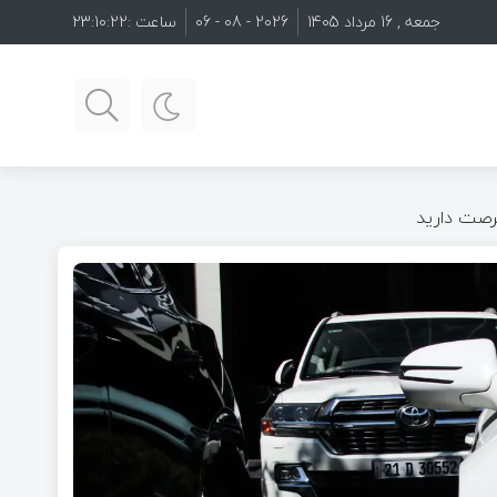
جمعه , 16 مرداد 1405
2026 - 08 - 06
ساعت :
23:10:24