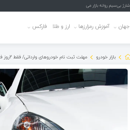
 جهان
آموزش رمزارزها
ارز و طلا
فارکس
بازار خودرو
مهلت ثبت نام خودروهای وارداتی/ فقط 2روز فرصت دارید