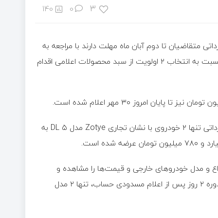
3
140
0
تی متقاضیان تا دوم آبان ماه مهلت دارند با مراجعه به
سامانه فروش خودروهای وارداتی به نشانی Salecars.ir، ثبت‌نام و نسبت به انتخاب ۲ اولویت از سبد محصولات اعلامی اقدام
به گزارش خبرگزاری صدا و سیما، در این دوره از عرضه خودرو‌های وارداتی تنها ۲ خودروی با نشان تجاری Zotye مدل ۵ DL به
اع و مدل خودرو‌های خارجی و قیمت‌ها را مشاهده و
مقایسه کنند و سپس اقدام به بلوکه کردن حساب کنند که در این دوره ۲ روز پس از اعلام مسدودی حساب، تنها ۲ مدل