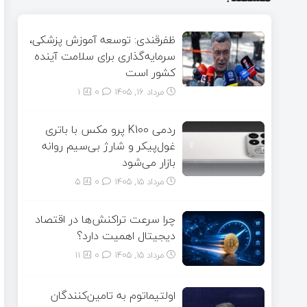
ظفرقندی: توسعه آموزش پزشکی،
سرمایه‌گذاری برای سلامت آینده
کشور است
مرداد ۱۶, ۱۴۰۵
0
1
ردمی K100 پرو مکس با باتری
غول‌پیکر و شارژ بی‌سیم روانه
بازار می‌شود
مرداد ۱۵, ۱۴۰۵
0
5
چرا سرعت تراکنش‌ها در اقتصاد
دیجیتال اهمیت دارد؟
مرداد ۱۵, ۱۴۰۵
0
11
اولتیماتوم به تامین‌کنندگان