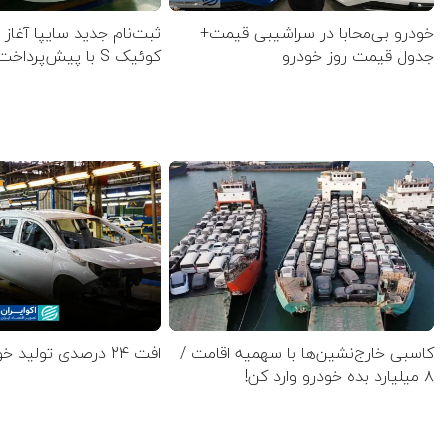
خودرو بی‌محابا در سراشیبی قیمت+
ثبت‌نام جدید سایپا آغاز
جدول قیمت روز خودرو
کوئیک S با پیش‌پرداخت ۵۰۰ میلیونی
کاسبی خارج‌نشین‌ها با سهمیه اقامت /
افت 24 درصدی تولید خودرو در کشور
۸ میلیارد بده خودرو وارد کن!