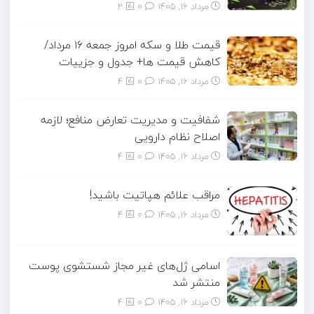
مرداد ۱۶, ۱۴۰۵
0
2
قیمت طلا و سکه امروز جمعه ۱۶ مرداد/
کاهش قیمت ها+ جدول و جزییات
مرداد ۱۶, ۱۴۰۵
0
4
شفافیت و مدیریت تعارض منافع؛ لازمه
اصلاح نظام دارویی
مرداد ۱۶, ۱۴۰۵
0
4
مراقب علائم هپاتیت باشید!
مرداد ۱۶, ۱۴۰۵
0
4
اسامی ژل‌های غیر مجاز شستشوی پوست
منتشر شد
مرداد ۱۶, ۱۴۰۵
0
4