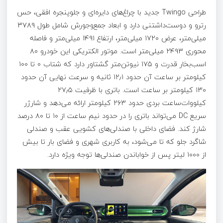
طراحی Twingo جدید با چراغ‌های دایره‌ای و جلوپنجره افقی، حس
رترو و دوست‌داشتنی دارد و ابعاد جمع‌وجورش شامل طول ۳۷۸۹
میلی‌متر، عرض ۱۷۲۰ میلی‌متر، ارتفاع ۱۴۹۱ میلی‌متر و فاصله
محوری ۲۴۹۳ میلی‌متر است. موتور الکتریکی این خودرو ۸۰
اسب‌بخار قدرت و ۱۷۵ نیوتن‌متر گشتاور دارد که شتاب ۰ تا ۱۰۰
کیلومتر بر ساعت آن حدود ۱۲٫۱ ثانیه و سرعت نهایی آن حدود
۱۳۰ کیلومتر بر ساعت است. باتری با ظرفیت ۲۷٫۵
کیلووات‌ساعت بردی حدود ۲۶۳ کیلومتر ارائه می‌دهد و شارژر
سریع DC می‌تواند باتری را در حدود نیم ساعت از ۱۰ تا ۸۰ درصد
شارژ کند. فضای داخلی با صندلی‌های کشویی عقب و صندلی
شاگرد جلو که تا می‌شود، به کاربری شهری و فضای بار تا بیش
از ۱۰۰۰ لیتر پس از خواباندن صندلی‌ها توجه ویژه دارد.