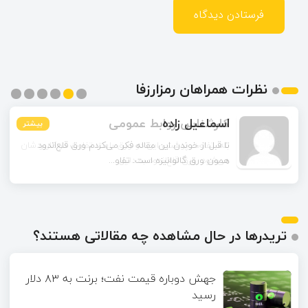
نظرات همراهان رمزارزفا
اسماعیل زاده
بیشتر
بیشتر
بیشتر
بیشتر
بیشتر
بیشتر
تا قبل از خوندن این مقاله فکر می‌کردم ورق قلع‌اندود
همون ورق گالوانیزه است. تفاو...
تریدرها در حال مشاهده چه مقالاتی هستند؟
جهش دوباره قیمت نفت؛ برنت به ۸۳ دلار
رسید