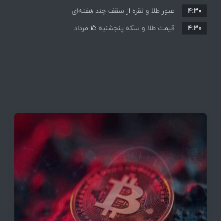
۴:۳۰
قیمت ها بر مدار افزایش + جدول
عبور طلا و نقره از سقف چند هفته‌ای
۴:۳۰
قیمت طلا و سکه پنجشنبه 15 مرداد