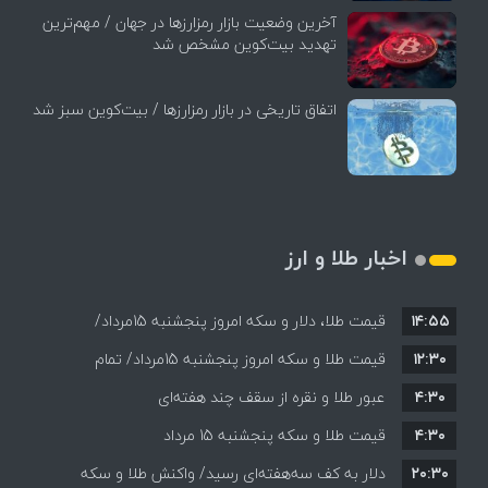
آخرین وضعیت بازار رمزارزها در جهان / مهم‌ترین
تهدید بیت‌کوین مشخص شد
اتفاق تاریخی در بازار رمزارزها / بیت‌کوین سبز شد
اخبار طلا و ارز
۱۴:۵۵
قیمت طلا، دلار و سکه امروز پنجشنبه 15مرداد/
۱۲:۳۰
افزایش قیمت ها + جدول
قیمت طلا و سکه امروز پنجشنبه 15مرداد/ تمام
۴:۳۰
قیمت ها بر مدار افزایش + جدول
عبور طلا و نقره از سقف چند هفته‌ای
۴:۳۰
قیمت طلا و سکه پنجشنبه 15 مرداد
۲۰:۳۰
دلار به کف سه‌هفته‌ای رسید/ واکنش طلا و سکه