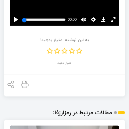
به این نوشته امتیاز بدهید!
امتیاز دهید!
مقالات مرتبط در رمزارزفا: