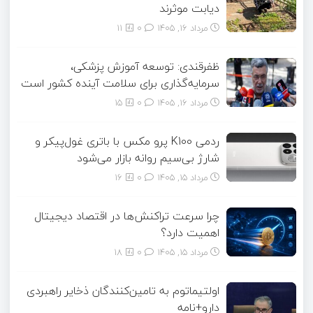
دیابت موثرند
مرداد ۱۶, ۱۴۰۵
0
11
ظفرقندی: توسعه آموزش پزشکی،
سرمایه‌گذاری برای سلامت آینده کشور است
مرداد ۱۶, ۱۴۰۵
0
15
ردمی K100 پرو مکس با باتری غول‌پیکر و
شارژ بی‌سیم روانه بازار می‌شود
مرداد ۱۵, ۱۴۰۵
0
16
چرا سرعت تراکنش‌ها در اقتصاد دیجیتال
اهمیت دارد؟
مرداد ۱۵, ۱۴۰۵
0
18
اولتیماتوم به تامین‌کنندگان ذخایر راهبردی
دارو+نامه