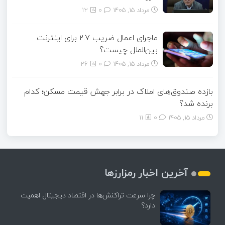
مرداد ۱۵, ۱۴۰۵
0
12
ماجرای اعمال ضریب ۲.۷ برای اینترنت
بین‌الملل چیست؟
مرداد ۱۵, ۱۴۰۵
0
26
بازده صندوق‌های املاک در برابر جهش قیمت مسکن؛ کدام
برنده شد؟
مرداد ۱۵, ۱۴۰۵
0
11
آخرین اخبار رمزارزها
چرا سرعت تراکنش‌ها در اقتصاد دیجیتال اهمیت
دارد؟