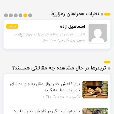
نظرات همراهان رمزارزفا
اسماعیل زاده
بیشتر
بیشتر
بیشتر
بیشتر
بیشتر
بیشتر
تا قبل از خوندن این مقاله فکر می‌کردم ورق قلع‌اندود
همون ورق گالوانیزه است. تفاو...
تریدرها در حال مشاهده چه مقالاتی هستند؟
برای کاهش خطر زوال عقل به جای تماشای
تلویزیون مطالعه کنید
مرداد ۱۶, ۱۴۰۵
0
9
باغچه‌های خانگی در کاهش خطر ابتلا به