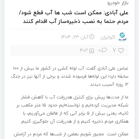
بازار خودرو
علی آبادی: ممکن است شب ها آب قطع شود/
مردم حتما به نصب ذخیره‌ساز آب اقدام کنند
اکوایران
آبان ۲۳, ۱۴۰۴
7
402
0
عباس علی آبادی گفت: آب لوله کشی در کشور ما بیش از ۱۰۰
سابقه دارد؛ این لوله‌ها فرسوده شدند و برخی از آنها نیز در جنگ
۱۲ روزه آسیب دیدند.
ما از مدت‌ها پیش برای کنترل هدررفت آب با کاهش فشار
شبکه مدیریت کرده‌ایم و توانسته‌ایم حدود ۱۵ متر مکعب بر
ثانیه، یعنی بیش از ۵ برابر آبی که از طالقان می‌آوریم، با
همکاری مردم ذخیره کنیم و از هدررفت آن جلوگیری کنیم.
ممکن است مجبور شویم بعضی از شب‌ها که مردم در آرامش