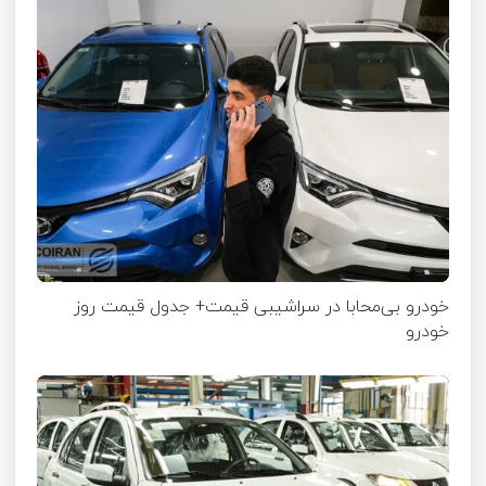
خودرو بی‌محابا در سراشیبی قیمت+ جدول قیمت روز
خودرو