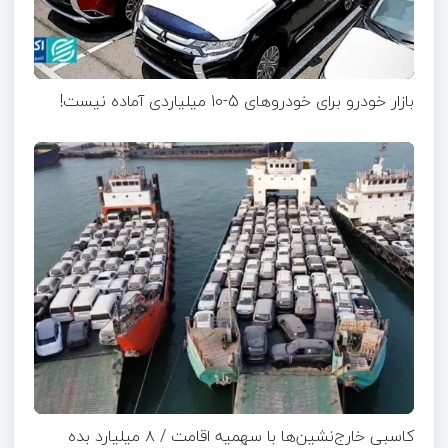
بازار خودرو برای خودروهای 5-10 میلیاردی آماده نیست!
کاسبی خارج‌نشین‌ها با سهمیه اقامت / ۸ میلیارد بده