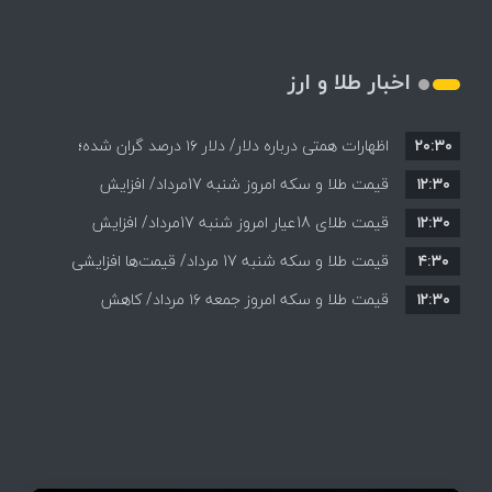
اخبار طلا و ارز
۲۰:۳۰
اظهارات همتی درباره دلار/ دلار ۱۶ درصد گران شده؛
۱۲:۳۰
این افزایش طبیعی است
قیمت طلا و سکه امروز شنبه 17مرداد/ افزایش
۱۲:۳۰
همه قیمت ها + جدول و جزئیات
قیمت طلای 18عیار امروز شنبه 17مرداد/ افزایش
۴:۳۰
قیمت طلا و سکه شنبه 17 مرداد/ قیمت‌ها افزایشی
قیمت + جدول و جزئیات
۱۲:۳۰
قیمت طلا و سکه امروز جمعه ۱۶ مرداد/ کاهش
قیمت ها+ جدول و جزییات