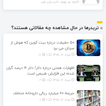
چقدر تونستن مشکل مقیاس‌...
تریدرها در حال مشاهده چه مقالاتی هستند؟
۵۰ حقیقت درباره بیت کوین که هوش از
سرتان می برد
مرداد ۱۷, ۱۴۰۵
0
10
اظهارات همتی درباره دلار/ دلار ۱۶ درصد گران
شده؛ این افزایش طبیعی است
مرداد ۱۷, ۱۴۰۵
0
2
جریمه ۶۰ میلیارد ریالی داروخانه متخلف
مرداد ۱۷, ۱۴۰۵
0
0