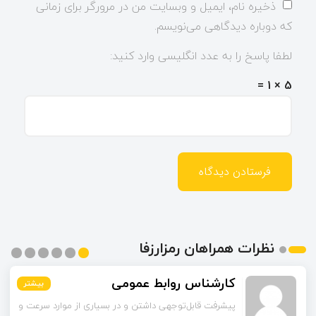
ذخیره نام، ایمیل و وبسایت من در مرورگر برای زمانی
که دوباره دیدگاهی می‌نویسم.
لطفا پاسخ را به عدد انگلیسی وارد کنید:
5 × 1 =
نظرات همراهان رمزارزفا
محمدی
بیشتر
بیشتر
بیشتر
بیشتر
بیشتر
بیشتر
راهکارهای لایه دوم رو به‌عنوان راه‌حل گفتین. این شبکه‌ها