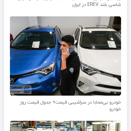
شاسی بلند EREV در ایران
خودرو بی‌محابا در سراشیبی قیمت+ جدول قیمت روز
خودرو