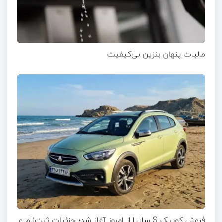
مالیات پنهان بنزین بی‌کیفیت
فروش کوییک S سایپا از امروز آغاز شد؛ جزئیات ثبت‌نام و