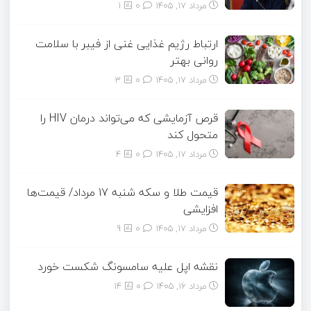
مرداد ۱۷, ۱۴۰۵
0
1
ارتباط رژیم غذایی غنی از فیبر با سلامت
روانی بهتر
مرداد ۱۷, ۱۴۰۵
0
3
قرص آزمایشی که می‌تواند درمان HIV را
متحول کند
مرداد ۱۷, ۱۴۰۵
0
4
قیمت طلا و سکه شنبه 17 مرداد/ قیمت‌ها
افزایشی
مرداد ۱۷, ۱۴۰۵
0
9
نقشه اپل علیه سامسونگ شکست خورد
مرداد ۱۶, ۱۴۰۵
0
14