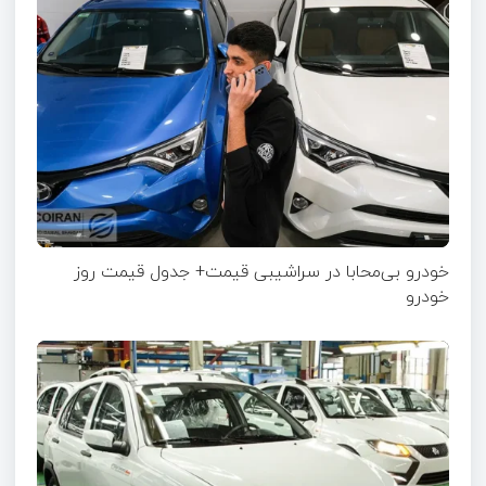
خودرو بی‌محابا در سراشیبی قیمت+ جدول قیمت روز
خودرو