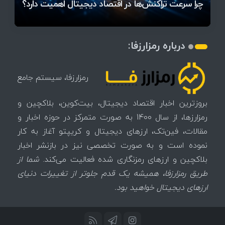
میز / ۶۲۲ بیت‌کوین کجا رفت؟
کدامند؟
تغییر می‌کند
دلار بیت‌کوین
تهدید بیت‌کوین مشخص شد
اتفاق تاریخی در بازار رمزارزها / بیت‌کوین سبز شد
اتفاق مهم در بازار رمزارزها / بیت‌کوین وارد فاز تازه شد
چرا سرعت تراکنش‌ها در اقتصاد دیجیتال اهمیت دارد؟
درباره رمزارزفا:
رمزارزفا، سیستم جامع
بروزترین اخبار اقتصاد دیجیتال، بیت‌کوین، بلاکچین و
رمزارزها، از سال 1400 به صورت متمرکز در حوزه اخبار و
مقالات، فین‌تک، ارزهای‌ دیجیتال و کریپتو آغاز به کار
نموده است و به صورت تخصصی نیز در بازنشر اخبار
بلاکچین و ارزهای رمزنگاری شده فعالیت می‌کند.
شما از
طریق رمزارزفا، همیشه یک قدم جلوتر از تغییرات دنیای
ارزهای دیجیتال خواهید بود.