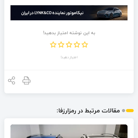
به این نوشته امتیاز بدهید!
امتیاز دهید!
مقالات مرتبط در رمزارزفا: