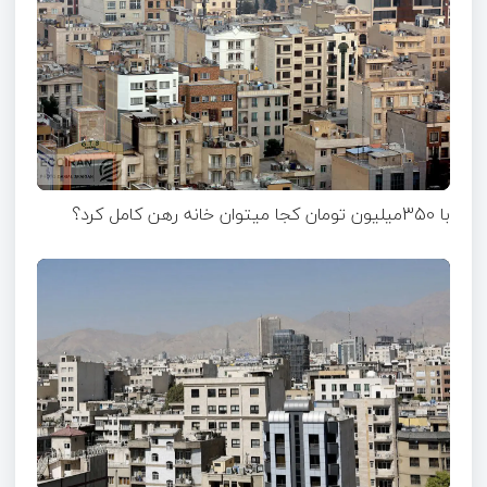
با 350میلیون تومان کجا میتوان خانه رهن کامل کرد؟