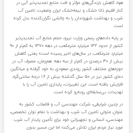
هوا، کاهش بارندگی‌های مؤثر و افت منابع تجدیدپذیر آبی در
کنار اقلیم ذاتا خشک و نیمه‌خشک ایران وضعیت تامین آب
شرب و بهداشت شهروندان را به چالشی نگران‌کننده بدل کرده
است.
بر پایه داده‌های رسمی وزارت نیرو، حجم منابع آب تجدیدپذیر
کشور از حدود 132 میلیارد مترمکعب در دهه 1370 به کم‌تر از 90
میلیارد مترمکعب در سال‌های اخیر رسیده است؛ یعنی کاهش
بیش از 30 درصدی در کم‌تر از سه دهه. هم‌زمان، مصرف آب در
حوزه‌های مختلف کشور روندی صعودی به خود گرفته و میانگین
دمای کشور نیز در 50 سال گذشته بیش از 1.6 درجه سانتی‌گراد
افزایش یافته است. این تغییرات، پایداری تامین آب را با
تهدیدات بی‌سابقه‌ای روبه‌رو کرده است.
در چنین شرایطی، شرکت مهندسی آب و فاضلاب کشور به
عنوان متولی تامین آب شرب و بهداشت با تمام توان تخصصی،
مهندسی، انسانی و تجهیزاتی خود برای تأمین پایدار آب شرب
مورد نیاز مردم ایران تلاش می‌کند؛ اما این مسیر بدون