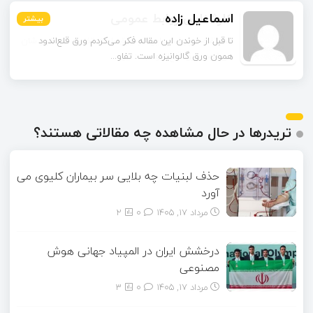
اسماعیل زاده
بیشتر
بیشتر
بیشتر
بیشتر
بیشتر
بیشتر
تا قبل از خوندن این مقاله فکر می‌کردم ورق قلع‌اندود
همون ورق گالوانیزه است. تفاو...
تریدرها در حال مشاهده چه مقالاتی هستند؟
حذف لبنیات چه بلایی سر بیماران کلیوی می
آورد
مرداد ۱۷, ۱۴۰۵
0
2
درخشش ایران در المپیاد جهانی هوش
مصنوعی
مرداد ۱۷, ۱۴۰۵
0
3