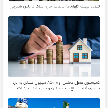
تمدید مهلت اظهارنامه مالیات اجاره املاک تا پایان شهریور
کمیسیون عمران مجلس: وام 850 میلیون مسکن به درد
نمیخورد!/ این مبلغ باید حداقل دو برابر باشد+ جزئیات