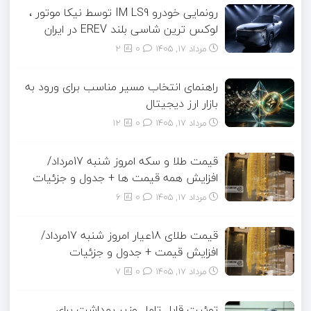
رونمایی خودرو IM LS9 توسط نیکا موتور ،
لوکس ترین شاسی بلند EREV در ایران
مرداد ۱۷, ۱۴۰۵
0
2
راهنمای انتخاب مسیر مناسب برای ورود به
بازار ارز دیجیتال
مرداد ۱۷, ۱۴۰۵
0
12
قیمت طلا و سکه امروز شنبه 17مرداد/
افزایش همه قیمت ها + جدول و جزئیات
مرداد ۱۷, ۱۴۰۵
0
6
قیمت طلای 18عیار امروز شنبه 17مرداد/
افزایش قیمت + جدول و جزئیات
مرداد ۱۷, ۱۴۰۵
0
7
توئیت قابل تامل وزیر بهداشت برای