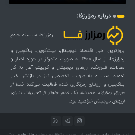
درباره رمزارزفا:
رمزارزفا، سیستم جامع
بروزترین اخبار اقتصاد دیجیتال، بیت‌کوین، بلاکچین و
رمزارزها، از سال 1400 به صورت متمرکز در حوزه اخبار و
مقالات، فین‌تک، ارزهای‌ دیجیتال و کریپتو آغاز به کار
نموده است و به صورت تخصصی نیز در بازنشر اخبار
بلاکچین و ارزهای رمزنگاری شده فعالیت می‌کند.
شما از
طریق رمزارزفا، همیشه یک قدم جلوتر از تغییرات دنیای
ارزهای دیجیتال خواهید بود.
تمام حقوق مادی و معنوی این سایت متعلق به مجله «
رمزارزفا
» می‌باشد