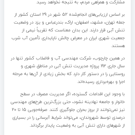
مشارکت و همراهی مردم، به نتیجه نخواهد رسید.
بر اساس ارزیابی‌های انجام‌شده 52 شهر در 29 استان کشور از
جمله تهران، مشهد، اصفهان، اراک، بندرعباس و یزد در وضعیت
تنش آبی قرار دارند. این بدان معناست که تقریباً نیمی از
جمعیت شهری ایران در معرض چالش ناپایداری تأمین آب شرب
هستند.
در همین چارچوب، شرکت مهندسی آب و فاضلاب کشور تنها در
سال جاری 192 پروژه مدیریت تنش آبی در مناطق شهری و
روستایی را در دستور کار دارد که بخش زیادی از آن‌ها به مرحله
اجرا و بهره‌برداری رسیده‌اند.
با وجود این اقدامات گسترده، اگر مدیریت مصرف در سطح
خانوار و جامعه نهادینه نشود، حتی بزرگ‌ترین طرح‌های مهندسی
نیز نمی‌توانند از بروز بحران جلوگیری کنند. صرفه‌جویی 15 تا 20
درصدی توسط شهروندان، می‌تواند شرایط آبرسانی را در بسیاری
از شهرهای دارای تنش‌ آبی به وضعیت پایدار برگرداند.