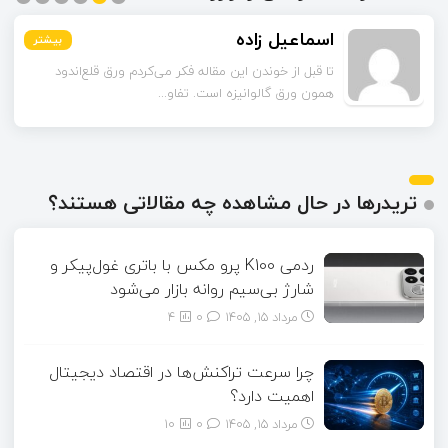
اسماعیل زاده
بیشتر
بیشتر
بیشتر
بیشتر
بیشتر
بیشتر
تا قبل از خوندن این مقاله فکر می‌کردم ورق قلع‌اندود
همون ورق گالوانیزه است. تفاو...
تریدرها در حال مشاهده چه مقالاتی هستند؟
ردمی K100 پرو مکس با باتری غول‌پیکر و
شارژ بی‌سیم روانه بازار می‌شود
مرداد ۱۵, ۱۴۰۵
0
4
چرا سرعت تراکنش‌ها در اقتصاد دیجیتال
اهمیت دارد؟
مرداد ۱۵, ۱۴۰۵
0
10