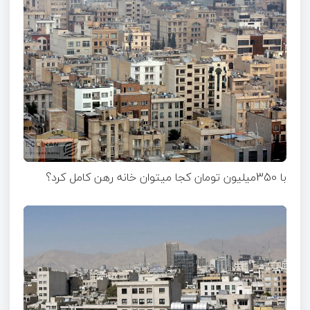
با 350میلیون تومان کجا میتوان خانه رهن کامل کرد؟