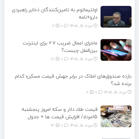
اولتیماتوم به تامین‌کنندگان ذخایر راهبردی
دارو+نامه
مرداد ۱۵, ۱۴۰۵
0
7
ماجرای اعمال ضریب ۲.۷ برای اینترنت
بین‌الملل چیست؟
مرداد ۱۵, ۱۴۰۵
0
17
بازده صندوق‌های املاک در برابر جهش قیمت مسکن؛ کدام
برنده شد؟
مرداد ۱۵, ۱۴۰۵
0
8
قیمت طلا، دلار و سکه امروز پنجشنبه
15مرداد/ افزایش قیمت ها + جدول
مرداد ۱۵, ۱۴۰۵
0
13