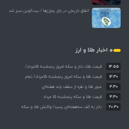
اتفاق تاریخی در بازار رمزارزها / بیت‌کوین سبز شد
اخبار طلا و ارز
۱۴:۵۵
قیمت طلا، دلار و سکه امروز پنجشنبه 15مرداد/
۱۲:۳۰
افزایش قیمت ها + جدول
قیمت طلا و سکه امروز پنجشنبه 15مرداد/ تمام
۴:۳۰
قیمت ها بر مدار افزایش + جدول
عبور طلا و نقره از سقف چند هفته‌ای
۴:۳۰
قیمت طلا و سکه پنجشنبه 15 مرداد
۲۰:۳۰
دلار به کف سه‌هفته‌ای رسید/ واکنش طلا و سکه
به بازگشایی تنگه هرمز