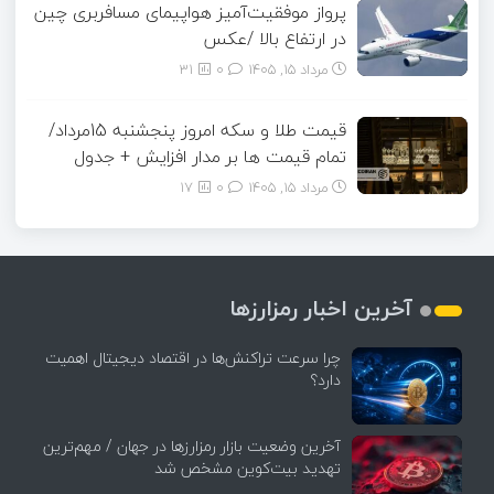
پرواز موفقیت‌آمیز هواپیمای مسافربری چین
در ارتفاع بالا /عکس
مرداد ۱۵, ۱۴۰۵
0
31
قیمت طلا و سکه امروز پنجشنبه 15مرداد/
تمام قیمت ها بر مدار افزایش + جدول
مرداد ۱۵, ۱۴۰۵
0
17
آخرین اخبار رمزارزها
چرا سرعت تراکنش‌ها در اقتصاد دیجیتال اهمیت
دارد؟
آخرین وضعیت بازار رمزارزها در جهان / مهم‌ترین
تهدید بیت‌کوین مشخص شد