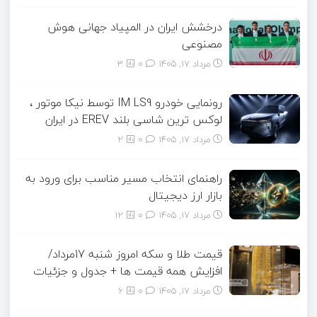
درخشش ایران در المپیاد جهانی هوش
مصنوعی
مرداد ۱۷, ۱۴۰۵
0
3
رونمایی خودرو IM LS9 توسط نیکا موتور ،
لوکس ترین شاسی بلند EREV در ایران
مرداد ۱۷, ۱۴۰۵
0
2
راهنمای انتخاب مسیر مناسب برای ورود به
بازار ارز دیجیتال
مرداد ۱۷, ۱۴۰۵
0
12
قیمت طلا و سکه امروز شنبه 17مرداد/
افزایش همه قیمت ها + جدول و جزئیات
مرداد ۱۷, ۱۴۰۵
0
6