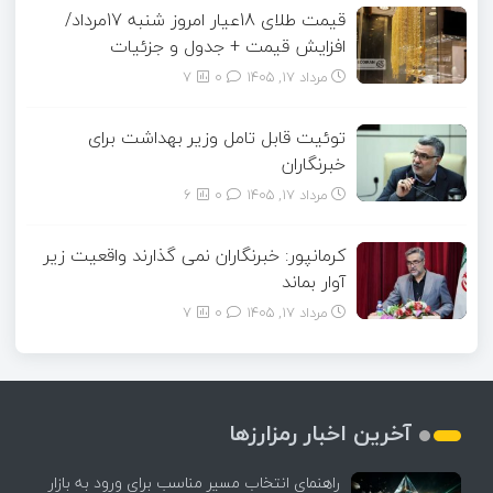
قیمت طلای 18عیار امروز شنبه 17مرداد/
افزایش قیمت + جدول و جزئیات
مرداد ۱۷, ۱۴۰۵
0
7
توئیت قابل تامل وزیر بهداشت برای
خبرنگاران
مرداد ۱۷, ۱۴۰۵
0
6
کرمانپور: خبرنگاران نمی گذارند واقعیت زیر
آوار بماند
مرداد ۱۷, ۱۴۰۵
0
7
آخرین اخبار رمزارزها
راهنمای انتخاب مسیر مناسب برای ورود به بازار