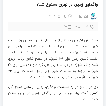
واگذاری زمین در تهران ممنوع شد؟
اکوایران
آبان ۵, ۱۴۰۴
8
190
0
به گزارش اکوایران به نقل از ایلنا، علی نبیان، معاون وزیر راه و
شهرسازی در نشست خبری امروز با بیان اینکه تامین اراضی برای
ساخت ۶۴ شهرک در سراسر کشور را در دستور کار قرار داریم،
گفت: تامین زمین برای ۶۴ شهرک در سطح کشور برنامه ریزی
شده و ۵۶ شهرک مراحل استانی را طی کردند و همچنین برای ۴٩
شهرک، طرح‌ها به معاونت شهرسازی ارسال شده که برای ٢٢
شهرک ابلاغ مصوب شورای عالی صادر شده است.
وی در پاسخ درباره سیاست واگذاری زمین براساس منابع آبی
کشور گفت: براساس منابع آبی واگذاری زمین در تهران ممنوع
شده است.