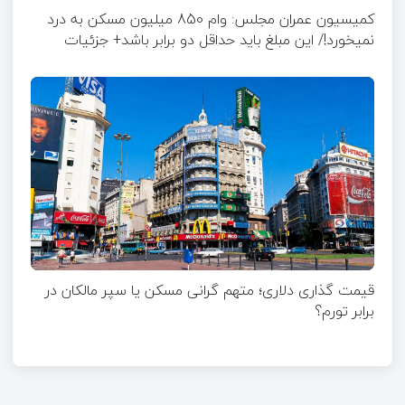
کمیسیون عمران مجلس: وام 850 میلیون مسکن به درد
نمیخورد!/ این مبلغ باید حداقل دو برابر باشد+ جزئیات
قیمت گذاری دلاری؛ متهم گرانی مسکن یا سپر مالکان در
برابر تورم؟