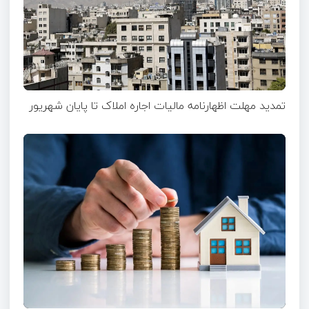
تمدید مهلت اظهارنامه مالیات اجاره املاک تا پایان شهریور