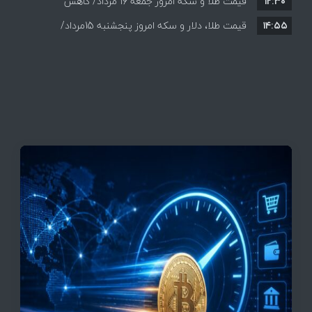
۱۲:۳۰
قیمت طلا و سکه امروز جمعه ۱۶ مرداد/ کاهش
۱۴:۵۵
قیمت ها+ جدول و جزییات
قیمت طلا، دلار و سکه امروز پنجشنبه 15مرداد/
افزایش قیمت ها + جدول