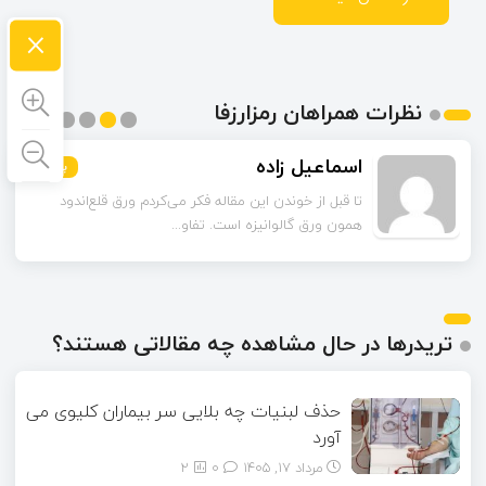
×
نظرات همراهان رمزارزفا
اسماعیل زاده
بیشتر
بیشتر
بیشتر
بیشتر
بیشتر
بیشتر
تا قبل از خوندن این مقاله فکر می‌کردم ورق قلع‌اندود
همون ورق گالوانیزه است. تفاو...
تریدرها در حال مشاهده چه مقالاتی هستند؟
حذف لبنیات چه بلایی سر بیماران کلیوی می
آورد
مرداد ۱۷, ۱۴۰۵
0
2