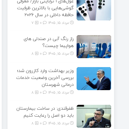
غول‌های ۱ ترابایتی بازار/ معرفی
گوشی‌هایی با بالاترین ظرفیت
حافظه داخلی در سال ۲۰۲۶
مرداد ۱۵, ۱۴۰۵
0
7
راز رنگ آبی در صندلی های
هواپیما چیست؟
مرداد ۱۵, ۱۴۰۵
0
8
وزیر بهداشت وارد کازرون شد؛
بررسی آخرین وضعیت خدمات
درمانی شهرستان
مرداد ۱۵, ۱۴۰۵
0
8
ظفرقندی: در ساخت بیمارستان
باید دو اصل را رعایت کنیم
مرداد ۱۵, ۱۴۰۵
0
8