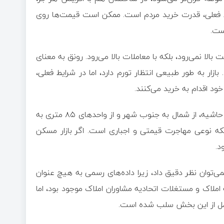
ایط فعلی، قدرت خرید مردم است. ممکن است قیمت‌ها روی
ست.
بالا نمی‌رود، بلکه با معاملات بالا می‌رود. رونق به معنای
ر به طور طبیعی انتظار تورم دارد، اما در شرایط فعلی،
ود اقدام به خرید می‌کنند.
وی یادآور شد: این وضعیت باعث شده انتخاب خریداران از مرکز به حاشیه، از شمال به جنوب شهر و از واحدهای ۸۵ متری به
بلکه نوعی مهاجرت قیمتی و اجباری است. اگر بازار مسکن
د.
ی‌توان نظر دقیق داد، زیرا داده‌های رسمی به هیچ عنوان
املاک و مستغلات اتحادیه مشاوران املاک موجود بود، اما
کامل از این بخش سلب شده است.