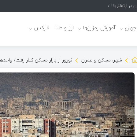
 در ارتفاع بالا /عکس
 جهان
آموزش رمزارزها
ارز و طلا
فارکس
شهر، مسکن و عمران
نوروز از بازار مسکن کنار رفت/ واحد