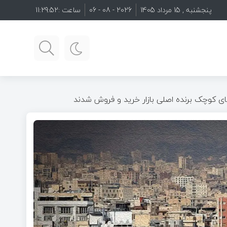
پنجشنبه , 15 مرداد 1405
2026 - 08 - 06
ساعت :
11:29:54
های کوچک برنده اصلی بازار خرید و فروش شدند