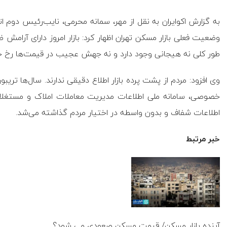
به گزارش اکوایران به نقل از مهر، سمانه محرمی، نایب‌رئیس دوم اتح
وضعیت فعلی بازار مسکن تهران اظهار کرد: بازار امروز دارای آرامش 
طور کلی نه هیجانی وجود دارد و نه جهش عجیب در قیمت‌ها رخ خو
وی افزود: مردم از پشت پرده بازار اطلاع دقیقی ندارند. سال‌ها تر
خصوصی، سامانه ملی اطلاعات مدیریت معاملات املاک و مستغلات
اطلاعات شفاف و بدون واسطه در اختیار مردم گذاشته می‌شد.
خبر مرتبط
آینده بازار مسکن/ قیمت مسکن صعودی می شود؟