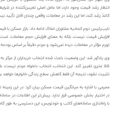
انتظار رشد قیمت وجود دارد، اما عامل اصلی تعیین‌کننده در شر
کاغذ رشد کند، اما این رشد در معاملات واقعی چندان قابل تأیید نی
نایب‌رئیس دوم اتحادیه مشاوران املاک ادامه داد: بازار مسکن با قیمت 
افزایش قیمت نیست، بلکه به معنای افزایش حجم معاملات است. بازا
تورم مؤثر در معاملات دیده نمی‌شود و مردم دقیقاً بر اساس بودجه خ
۵۵ متری تغییر کند. این انتخاب، انتخاب دلخواه مردم نیست، 
تثبیت نشود، نتیجه آن فقط کاهش سطح زندگی خانوارها خواهد بو
محرمی با اشاره به میانگین قیمت مسکن بیان کرد: در این زمینه نم
در اختیار بخش خصوصی قرار ندارد. پیش‌تر این اطلاعات در سامانه 
با راه‌اندازی سامانه‌های کاتب و خودنویس، این دسترسی به طور 