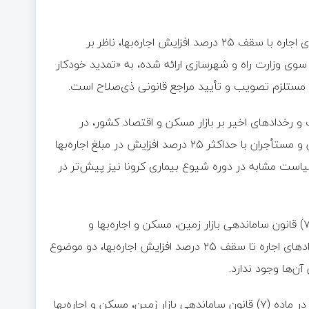
در مقابل، موضوع مطرح‌شده درباره پیشنهاد تمدید خودکار قراردادهای اجاره با سقف ۲۵ درصد افزایش اجاره‌بها، ناظر بر
وی وزارت راه و شهرسازی ارائه شده، به «تمدید خودکار
ن مستلزم تصویب و تأیید مراجع قانونی ذی‌صلاح است.
 و رخدادهای اخیر بر بازار مسکن و اقتصاد کشور، در
صورت تصویب از سوی مراجع مربوطه، قراردادهای اجاره میان موجران و مستأجران با حداکثر ۲۵ درصد افزایش در مبلغ اجاره‌بها
است مشابه در دوره شیوع بیماری کرونا نیز پیش‌تر در
از این رو، تعیین سقف‌های استانی افزایش اجاره‌بها بر اساس ماده (۷) قانون ساماندهی بازار زمین، مسکن و اجاره‌بها و
تصمیمات شوراهای مسکن استان‌ها، با پیشنهاد تمدید خودکار قراردادهای اجاره تا سقف ۲۵ درصد افزایش اجاره‌بها، دو موضوع
‌ها وجود ندارد.
تعیین سقف مجاز افزایش اجاره‌بها در استان‌ها، تکلیف قانونی مقرر در ماده (۷) قانون ساماندهی بازار زمین، مسکن و اجاره‌بها