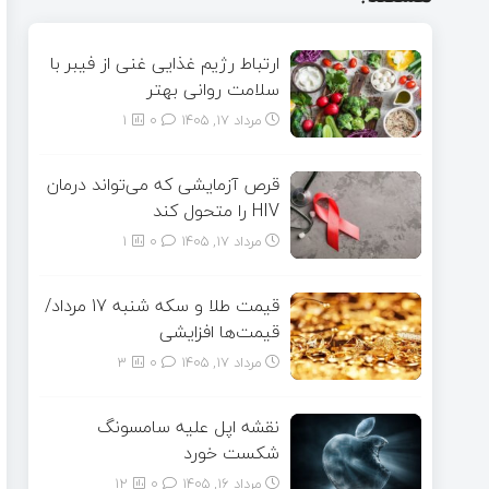
ارتباط رژیم غذایی غنی از فیبر با
سلامت روانی بهتر
مرداد ۱۷, ۱۴۰۵
0
1
قرص آزمایشی که می‌تواند درمان
HIV را متحول کند
مرداد ۱۷, ۱۴۰۵
0
1
قیمت طلا و سکه شنبه 17 مرداد/
قیمت‌ها افزایشی
مرداد ۱۷, ۱۴۰۵
0
3
نقشه اپل علیه سامسونگ
شکست خورد
مرداد ۱۶, ۱۴۰۵
0
12