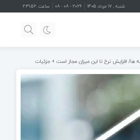
شنبه , 17 مرداد 1405
2026 - 08 - 08
ساعت :
2:31:57
 ها/ افزایش نرخ تا این میزان مجاز است + جزئیات