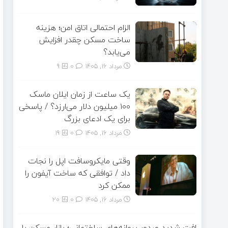
الزام احتمالی اتاق امن؛ هزینه
ساخت مسکن چقدر افزایش
می‌یابد؟
مرداد ۱۶, ۱۴۰۵
0
9
یک ساعت از زمان ایلان ماسک
۱۰۰ میلیون دلار می‌ارزد؟ / پاسخی
برای یک ادعای بزرگ
مرداد ۱۶, ۱۴۰۵
0
19
وقتی مایکروسافت اپل را نجات
داد / توافقی که ساخت آیفون را
ممکن کرد
مرداد ۱۶, ۱۴۰۵
0
20
افت شدید صدور پروانه‌های ساختمانی؛ بازار مسکن با