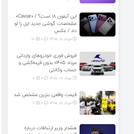
این آیفون ۱۸ است؟ / «Caviar»
مشخصات گوشی جدید اپل را لو
داد / عکس
مرداد ۱۸, ۱۴۰۵
0
10
فروش فوری خودروهای وارداتی
مرداد ۱۴۰۵؛ بدون قرعه‌کشی و
حساب وکالتی
مرداد ۱۸, ۱۴۰۵
0
8
قیمت واقعی بنزین مشخص شد
مرداد ۱۸, ۱۴۰۵
0
11
هشدار وزیر ارتباطات درباره