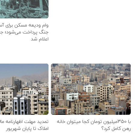
وام ودیعه مسکن برای آس
جنگ پرداخت می‌شود؛ جزئ
اعلام شد
با 350میلیون تومان کجا میتوان خانه
تمدید مهلت اظهارنامه مال
رهن کامل کرد؟
املاک تا پایان شهریور