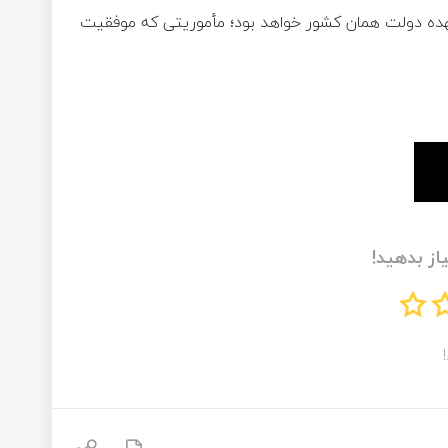
هده دولت همان کشور خواهد بود؛ مأموریتی که موفقیت
از بدهید!