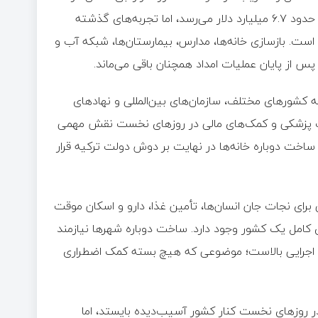
است. برآوردهای اولیه نشان می‌دهد خسارت مستقیم این حادثه به حدود ۶.۷ میلیارد دلار می‌رسد، اما تجربه‌های گذشته
 است. بازسازی خانه‌ها، مدارس، بیمارستان‌ها، شبکه آب و
 از پایان عملیات امداد همچنان باقی می‌ماند.
 را نشان داد. اگرچه کشورهای مختلف، سازمان‌های بین‌المللی و نهادهای
زات پزشکی و کمک‌های مالی در روزهای نخست نقش مهمی
ساخت دوباره خانه‌ها در نهایت بر دوش دولت ترکیه قرار
لی برای نجات جان انسان‌ها، تأمین غذا، دارو و اسکان موقت
ی کامل یک کشور وجود دارد. ساخت دوباره شهرها نیازمند
فیت اجرایی بالاست؛ موضوعی که هیچ بسته کمک اضطراری
در روزهای نخست کنار کشور آسیب‌دیده بایستد، اما