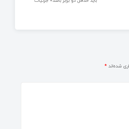
باید حداقل دو برابر باشد+ جزئیات
ری شده‌اند
*