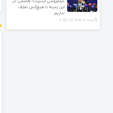
گرانفروشی اینترنت/ هاشمی: در
این زمینه با هیچ‌کس تعارف
نداریم
مرداد ۱۸, ۱۴۰۵
0
16