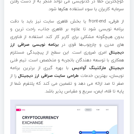
کوچکترین خطا در کدنویسی می تواند منجر به از دست رفتن
سرمایه کاربران یا سوء استفاده هکرها شود.
از طرفی، front-end یا بخش ظاهری سایت نیز باید با دقت
برنامه نویسی شود تا علاوه بر ظاهری جذاب، راحت ترین و
بدون هیچگونه مشکلی برای کاربر کار کند. استفاده از فناوری
های مدرن و چارچوب‌ها قوی در
برنامه نویسی صرافی ارز
دیجیتال
امری ضروری است. این سطح از پیچیدگی مستلزم
همکاری با توسعه دهندگان باتجربه و متخصص است. تیم فنی
دیجیتال مارکتینگ آوادیس
با بهره گیری از برترین برنامه
نویسان، بهترین خدمات
طراحی سایت صرافی ارز دیجیتال
را از
صفر تا صد ارائه می دهد و تضمین می کند که پلتفرم شما از
پایه تا قله، ایمن، سریع و مقیاس پذیر باشد.