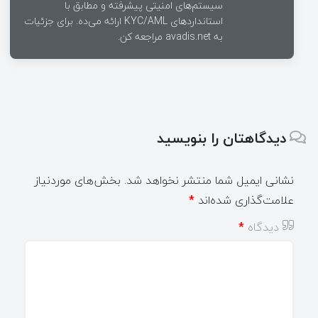
سیستم‌های امنیتی پیشرفته و مطابق با
استانداردهای KYC/AML ارائه می‌ده. برای جزئیات
به avadis.net مراجعه کن.
دیدگاهتان را بنویسید
نشانی ایمیل شما منتشر نخواهد شد.
بخش‌های موردنیاز
علامت‌گذاری شده‌اند
*
دیدگاه
*