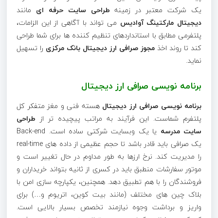
یک شرکت معتبر در زمینه
طراحی سایت حرفه ای
مانند
دیجیتال مارکتینگ آوادیس
می تواند با آگاهی از این الزامات،
پلتفرمی مطابق با استانداردهای تنظیم کننده ها برای شما طراحی
کند تا روند اخذ
مجوز صرافی ارز دیجیتال بانک مرکزی
را تسهیل
نماید.
برنامه نویسی صرافی ارز دیجیتال
برنامه نویسی صرافی ارز دیجیتال
هسته فنی و مغز متفکر کل
پلتفرم شماست. این فرآیند به مراتب پیچیده تر از
طراحی
سایت مدرسه
یا یک وبسایت شرکتی ساده است. Back-end
یک صرافی باید قادر باشد تا حجم عظیمی از داده های real-time
را مدیریت کند. نرخ ارزها به طور مداوم در حال تغییر است و
موتور سفارشات منطبق باید در کسری از ثانیه بتواند خریداران و
فروشندگان را با هم تطبیق دهد. همچنین، یکپارچه سازی امن با
بلاک چین های مختلف (مانند بیت کوین، اتریوم و…) برای
واریز و برداشت وجوه نیازمند تخصص بسیار بالایی است.