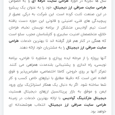
سال ها تجربه در حوزه
طراحی سایت حرفه ای
و به خصوص
طراحی سایت صرافی ارز دیجیتال
، خود را به عنوان یک پیشرو
در این صنعت ثابت کرده است. این شرکت به درکی عمیق از
پیچیدگی های فنی، امنیتی و قانونی این حوزه دست یافته
است. تیم آوادیس متشکل از برنامه نویسان نخبه، طراحان
خلاق، متخصصان امنیت سایبری و کارشناسان مجرب سئو است
که همگی در کنار هم قرار گرفته اند تا بهترین خدمات
طراحی
سایت صرافی ارز دیجیتال
را به مشتریان خود ارائه دهند.
آنها پروژه را از مرحله ایده پردازی و مشاوره تا طراحی، برنامه
نویسی، راه اندازی و پشتیبانی بلندمدت همراهی می کنند.
تمرکز آنها بر روی خروجی کاملا اختصاصی، مقیاس‌پذیر و فوق
العاده امن است که دقیقا مطابق با نیازهای خاص کسب و کار
شما ساخته شود. اگر به دنبال یک همکار استراتژیک برای ورود
ایمن و موفق به بازار پرپتانسیل ارزهای دیجیتال هستید،
دیجیتال مارکتینگ آوادیس
با ارائه بهترین خدمات در زمینه
طراحی سایت صرافی ارز دیجیتال
، انتخاب هوشمندانه ای
خواهد بود.