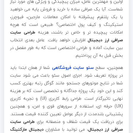
اولین و مهمترین عامل، میزان پیچیدگی و ویژگی های مورد نیاز
شماست. آیا یک صرافی ساده با خرید و فروش پایه می خواهید
یا یک پلتفرم پیشرفته با امکان معاملات مارجین، فیوچرز،
استیکینگ و کیف پول اختصاصی؟ طبیعی است که هرچه
امکانات پیچیده تر و خاص تر باشند، هزینه
طراحی سایت
صرافی ارز دیجیتال
افزایش خواهد یافت. عامل بعدی انتخاب
بین سایت آماده و طراحی اختصاصی است که به طور مفصل در
بخش قبل به آن پرداختیم.
همچنین، سطح
سئو سایت فروشگاهی
شما از همان ابتدا باید
در پروژه تعریف شود. اجرای اصول سئو باعث می شود سایت
شما در نتایج موتورهای جستجو مانند گوگل رتبه بهتری کسب
کند و این خود یک پروژه جداگانه و تخصصی است که بر هزینه
نهایی تاثیرگذار است. طراحی رابط کاربری (UI) و تجربه کاربری
(UX) حرفه ای، استفاده از سرورهای قوی و امن، و همچنین
پشتیبانی بلندمدت از دیگر عوامل تعیین کننده قیمت هستند.
برای دریافت یک قیمت شفاف و منصفانه برای
طراحی سایت
صرافی ارز دیجیتال
، می توانید با مشاوران
دیجیتال مارکتینگ