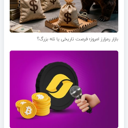
بازار رمزارز امروز؛ فرصت تاریخی یا تله بزرگ؟