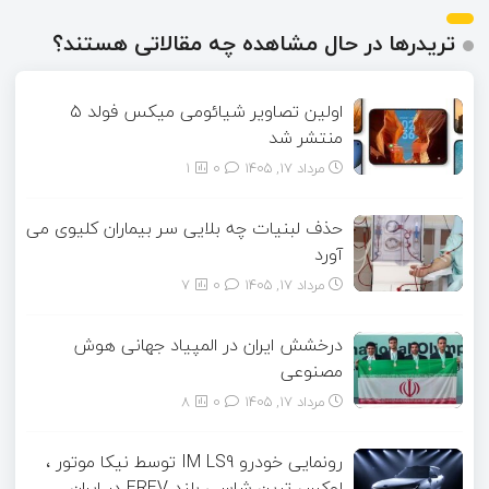
تریدرها در حال مشاهده چه مقالاتی هستند؟
اولین تصاویر شیائومی میکس فولد ۵
منتشر شد
مرداد ۱۷, ۱۴۰۵
0
1
حذف لبنیات چه بلایی سر بیماران کلیوی می
آورد
مرداد ۱۷, ۱۴۰۵
0
7
درخشش ایران در المپیاد جهانی هوش
مصنوعی
مرداد ۱۷, ۱۴۰۵
0
8
رونمایی خودرو IM LS9 توسط نیکا موتور ،
لوکس ترین شاسی بلند EREV در ایران