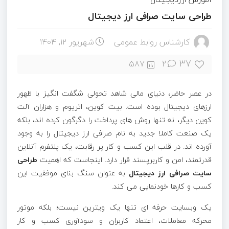
طراحی سایت صرافی ارز دیجیتال
کارشناس روابط عمومی
شهریور ۱۲, ۱۴۰۴
37
587
2
در عصر حاضر، دنیای مالی شاهد تحولی شگفت انگیز با ظهور
ارزهای دیجیتال بوده است. بیت کوین، اتریوم و هزاران آلت
کوین دیگر، نه تنها روش های پرداخت را دگرگون کرده اند، بلکه
یک صنعت کاملا جدید به نام صرافی ارز دیجیتال را به وجود
آورده اند. در قلب این کسب و کار پر رقابت، یک پلتفرم آنلاین
قدرتمند، امن و کاربرپسند قرار دارد. اینجاست که اهمیت
طراحی
سایت صرافی ارز دیجیتال
به عنوان سنگ بنای موفقیت این
کسب و کارها خودنمایی می کند.
یک وبسایت حرفه ای تنها یک ویترین نیست؛ بلکه موتور
محرکه معاملات، اعتماد کاربران و سودآوری کسب و کار