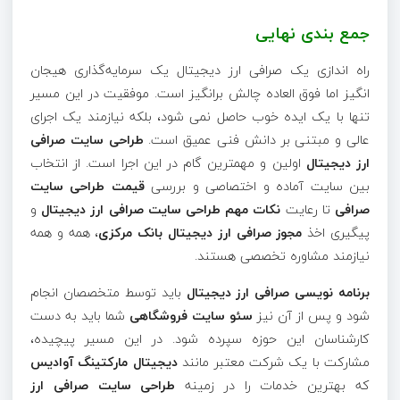
جمع بندی نهایی
راه اندازی یک صرافی ارز دیجیتال یک سرمایه‌گذاری هیجان
انگیز اما فوق العاده چالش برانگیز است. موفقیت در این مسیر
تنها با یک ایده خوب حاصل نمی شود، بلکه نیازمند یک اجرای
عالی و مبتنی بر دانش فنی عمیق است.
طراحی سایت صرافی
ارز دیجیتال
اولین و مهمترین گام در این اجرا است. از انتخاب
بین سایت آماده و اختصاصی و بررسی
قیمت طراحی سایت
صرافی
تا رعایت
نکات مهم طراحی سایت صرافی ارز دیجیتال
و
پیگیری اخذ
مجوز صرافی ارز دیجیتال بانک مرکزی
، همه و همه
نیازمند مشاوره تخصصی هستند.
برنامه نویسی صرافی ارز دیجیتال
باید توسط متخصصان انجام
شود و پس از آن نیز
سئو سایت فروشگاهی
شما باید به دست
کارشناسان این حوزه سپرده شود. در این مسیر پیچیده،
مشارکت با یک شرکت معتبر مانند
دیجیتال مارکتینگ آوادیس
که بهترین خدمات را در زمینه
طراحی سایت صرافی ارز