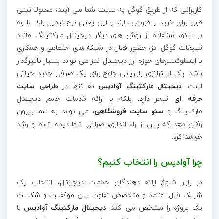
کاربرانی که از طریق گوگل به سایت شما می آیند، معمولا نیتی
قوی برای خرید یا فروش دارند و این یعنی نرخ تبدیل بالا. علاوه
بر سئو، استفاده از روش های دیگر دیجیتال مارکتینگ مانند
تبلیغات گوگل ادز، حضور فعال در شبکه های اجتماعی و همکاری
با اینفلوئنسرهای حوزه ارز دیجیتال نیز می تواند بسیار تاثیرگذار
باشد. یک استراتژی بازاریابی جامع برای یک صرافی جدید حیاتی
است.
دیجیتال مارکتینگ آوادیس
نه تنها در
طراحی سایت
حرفه ای
تبحر دارد، بلکه با ارائه خدمات جامع دیجیتال
مارکتینگ و
سئو سایت فروشگاهی
، می تواند به شما بیرون
رفتن دهد که پس از راه اندازی، صرافی شما دیده شده و رشد
خواهد کرد.
چرا آوادیس را انتخاب کنیم؟
در بازار شلوغ ارائه دهندگان خدمات دیجیتال، انتخاب یک
شریک قابل اعتماد و متخصص تفاوت بین موفقیت و شکست
یک پروژه را مشخص می کند.
دیجیتال مارکتینگ آوادیس
با