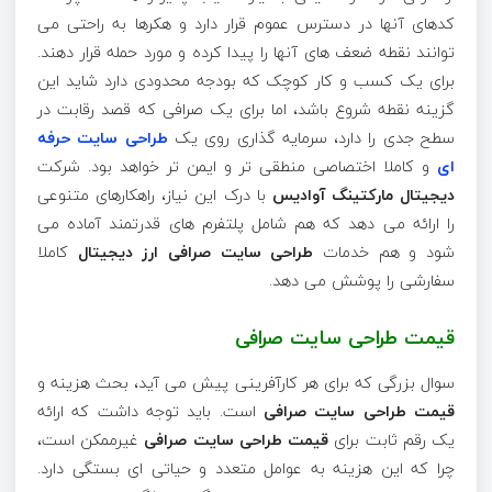
کدهای آنها در دسترس عموم قرار دارد و هکرها به راحتی می
توانند نقطه ضعف های آنها را پیدا کرده و مورد حمله قرار دهند.
برای یک کسب و کار کوچک که بودجه محدودی دارد شاید این
گزینه نقطه شروع باشد، اما برای یک صرافی که قصد رقابت در
سطح جدی را دارد، سرمایه گذاری روی یک
طراحی سایت حرفه
ای
و کاملا اختصاصی منطقی تر و ایمن تر خواهد بود. شرکت
دیجیتال مارکتینگ آوادیس
با درک این نیاز، راهکارهای متنوعی
را ارائه می دهد که هم شامل پلتفرم های قدرتمند آماده می
شود و هم خدمات
طراحی سایت صرافی ارز دیجیتال
کاملا
سفارشی را پوشش می دهد.
قیمت طراحی سایت صرافی
سوال بزرگی که برای هر کارآفرینی پیش می آید، بحث هزینه و
قیمت طراحی سایت صرافی
است. باید توجه داشت که ارائه
یک رقم ثابت برای
قیمت طراحی سایت صرافی
غیرممکن است،
چرا که این هزینه به عوامل متعدد و حیاتی ای بستگی دارد.