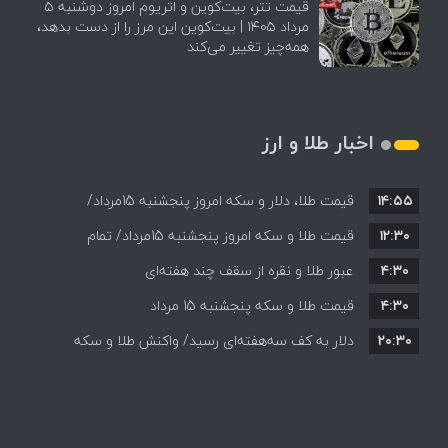
قیمت تتر، بیت‌کوین و اتریوم امروز دوشنبه ۵
مرداد ۱۴۰۵ | بیت‌کوین این مرز را از دست بدهد،
همه‌چیز تغییر می‌کند
اخبار طلا و ارز
۱۴:۵۵
قیمت طلا، دلار و سکه امروز پنجشنبه 15مرداد/
۱۲:۳۰
افزایش قیمت ها + جدول
قیمت طلا و سکه امروز پنجشنبه 15مرداد/ تمام
۴:۳۰
قیمت ها بر مدار افزایش + جدول
عبور طلا و نقره از سقف چند هفته‌ای
۴:۳۰
قیمت طلا و سکه پنجشنبه 15 مرداد
۲۰:۳۰
دلار به کف سه‌هفته‌ای رسید/ واکنش طلا و سکه
به بازگشایی تنگه هرمز