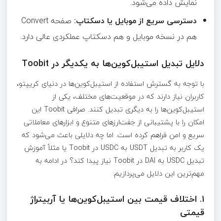
نمایش داده می‌شود.
دسترسی سریع از موبایل یا دسکتاپ:
صفحه Convert
هم در نسخه موبایل و هم دسکتاپ عملکردی عالی دارد.
دلایل تبدیل استیبل‌کوین‌ها به یکدیگر در Toobit
با توجه به گسترش استفاده از استیبل‌کوین‌ها در دنیای کریپتو،
کاربران نیاز دارند که در موقعیت‌های مختلف، یکی از
استیبل‌کوین‌ها را به دیگری تبدیل کنند. صرافی Toobit این
امکان را با پشتیبانی از جفت‌ارزهای متنوع و ابزارهای معاملاتی
سریع و امن فراهم کرده است. اما چه دلایلی باعث می‌شود که
یک کاربر به تبدیل USDT به USDC در Toobit یا مثلاً آموزش
تبدیل USDC به DAI در Toobit نیاز پیدا کند؟ در ادامه به
مهم‌ترین این دلایل می‌پردازیم:
۱. اختلاف قیمت بین استیبل‌کوین‌ها یا آربیتراژ
قیمتی