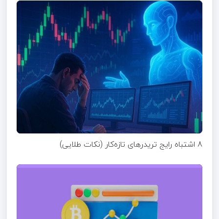
8 اشتباه رایج تریدرهای تازه‌کار (نکات طلایی)