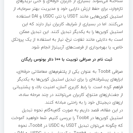
شناخته می‌شوند. بسیاری از کاربران حرفه‌ای و حتی تریدرهای
تازه‌وارد، برای حفظ ارزش دارایی خود و مدیریت بهتر سرمایه، از
استیبل‌ کوین‌هایی مانند USDT یا تتر، USDC و DAI استفاده
می‌کنند. اما در بسیاری از شرایط، کاربران نیاز دارند که این
استیبل‌ کوین‌ها را به یکدیگر تبدیل کنند. این تبدیل ممکن
است به دلایلی مانند تفاوت نرخ، نیاز به استفاده از یک پروتکل
خاص، یا بهره‌برداری از فرصت‌های آربیتراژ انجام شود.
ثبت نام در صرافی توبیت با 100 دلار بونوس رایگان
صرافی Toobit به عنوان یکی از پلتفرم‌های معاملاتی حرفه‌ای،
ابزارهای پیشرفته‌ای را برای تبدیل استیبل‌ کوین‌ها به یکدیگر
فراهم کرده است. با رابط کاربری آسان، امنیت بالا، و پشتیبانی
از جفت‌ارزهای متنوع، کاربران می‌توانند در چند مرحله ساده،
ارزهای دیجیتال خود را به راحتی مبادله کنند.
در این مقاله، قصد داریم به صورت گام‌به‌گام نحوه تبدیل
استیبل‌ کوین‌ها در Toobit را بررسی کنیم. شما خواهید آموخت
که چگونه می‌توان تبدیل USDT به USDC در Toobit، نحوه