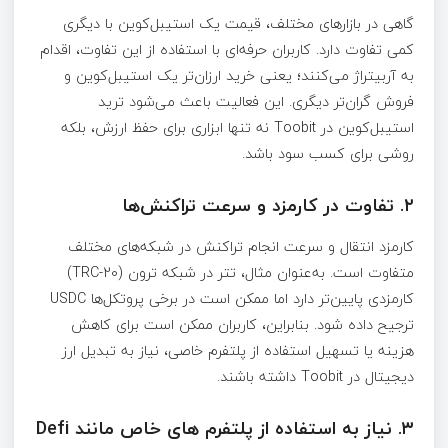
گاهی در بازارهای مختلف، قیمت یک استیبل‌کوین با دیگری
کمی تفاوت دارد. کاربران حرفه‌ای با استفاده از این تفاوت، اقدام
به آربیتراژ می‌کنند؛ یعنی خرید ارزان‌تر یک استیبل‌کوین و
فروش گران‌تر دیگری. این فعالیت باعث می‌شود ترید
استیبل‌کوین در Toobit نه‌ تنها ابزاری برای حفظ ارزش، بلکه
روشی برای کسب سود باشد.
۲. تفاوت در کارمزد و سرعت تراکنش‌ها
کارمزد انتقال و سرعت انجام تراکنش در شبکه‌های مختلف
متفاوت است. به‌عنوان مثال، تتر در شبکه ترون (TRC-20)
کارمزدی پایین‌تر دارد اما ممکن است در برخی پروتکل‌ها USDC
ترجیح داده شود. بنابراین، کاربران ممکن است برای کاهش
هزینه یا تسهیل استفاده از پلتفرم خاصی، نیاز به تبدیل ارز
دیجیتال در Toobit داشته باشند.
۳. نیاز به استفاده از پلتفرم‌ های خاص مانند Defi