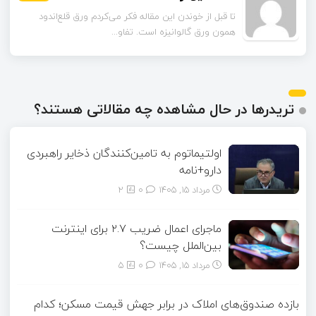
تا قبل از خوندن این مقاله فکر می‌کردم ورق قلع‌اندود
همون ورق گالوانیزه است. تفاو...
تریدرها در حال مشاهده چه مقالاتی هستند؟
اولتیماتوم به تامین‌کنندگان ذخایر راهبردی
دارو+نامه
مرداد ۱۵, ۱۴۰۵
0
2
ماجرای اعمال ضریب ۲.۷ برای اینترنت
بین‌الملل چیست؟
مرداد ۱۵, ۱۴۰۵
0
5
بازده صندوق‌های املاک در برابر جهش قیمت مسکن؛ کدام