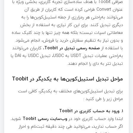
صرافی Toobit با هدف ساده‌سازی تجربه کاربری، بخشی ویژه با
عنوان Convert طراحی کرده است که کاربران از طریق آن
می‌توانند به‌راحتی هر رمزارزی از جمله استیبل‌کوین‌ها را به
دیگری تبدیل کنند. برای این کار نیازی به استفاده از بخش
معاملاتی اسپات نیست؛ بلکه همه چیز تنها با چند کلیک ساده
و بدون نیاز به تنظیم سفارش خرید یا فروش، انجام می‌شود.
با استفاده از
صفحه رسمی تبدیل در Toobit
، کاربران می‌توانند
به‌راحتی عملیات تبدیل USDT به USDC، تبدیل USDC به DAI یا
تبدیل تتر به دای را انجام دهند.
مراحل تبدیل استیبل‌کوین‌ها به یکدیگر در Toobit
برای تبدیل استیبل‌کوین‌های مختلف به یکدیگر، کافی است
مراحل زیر را طی کنید :
۱. ورود به حساب کاربری در Toobit
ابتدا وارد حساب کاربری خود در
وب‌سایت رسمی Toobit
شوید.
اگر حساب ندارید، می‌توانید طی چند دقیقه ثبت‌نام و احراز