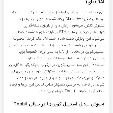
DAI (دای)
دای برخلاف دو مورد قبل، استیبل‌ کوین غیرمتمرکزی است که
توسط پروتکل MakerDAO ایجاد شده و بدون نیاز به نهاد
متمرکز کنترل می‌شود. ارزش دای از طریق وثیقه‌گذاری
دارایی‌های دیجیتال مانند ETH در قراردادهای هوشمند حفظ
می‌شود. این ویژگی باعث شده است DAI یک گزینه محبوب
برای تریدرهایی باشد که به تمرکز زدایی اهمیت می‌دهند. تبدیل
استیبل‌کوین در Toobit از DAI به سایر ارزها، خصوصاً برای
کاربرانی که در دیفای فعال هستند، کاربرد زیادی دارد.
استفاده از این سه استیبل‌کوین در ترکیب با یکدیگر، به کاربران
این امکان را می‌دهد تا بسته به استراتژی خود، بین دارایی‌های
متمرکز و غیرمتمرکز جابه‌جا شوند و از مزایای هر دو بهره‌مند
شوند. در ادامه، به بررسی دقیق‌تر دلایل تبدیل این ارزها و نحوه
انجام آن در صرافی Toobit خواهیم پرداخت.
آموزش تبدیل استیبل‌ کوین‌ها در صرافی Toobit