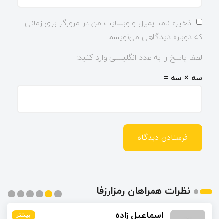
ذخیره نام، ایمیل و وبسایت من در مرورگر برای زمانی
که دوباره دیدگاهی می‌نویسم.
لطفا پاسخ را به عدد انگلیسی وارد کنید:
سه × سه =
نظرات همراهان رمزارزفا
اسماعیل زاده
بیشتر
بیشتر
بیشتر
بیشتر
بیشتر
بیشتر