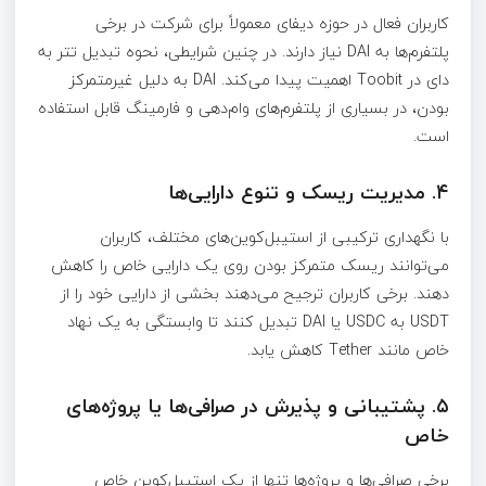
کاربران فعال در حوزه دیفای معمولاً برای شرکت در برخی
پلتفرم‌ها به DAI نیاز دارند. در چنین شرایطی، نحوه تبدیل تتر به
دای در Toobit اهمیت پیدا می‌کند. DAI به دلیل غیرمتمرکز
بودن، در بسیاری از پلتفرم‌های وام‌دهی و فارمینگ قابل استفاده
است.
۴. مدیریت ریسک و تنوع دارایی‌ها
با نگهداری ترکیبی از استیبل‌کوین‌های مختلف، کاربران
می‌توانند ریسک متمرکز بودن روی یک دارایی خاص را کاهش
دهند. برخی کاربران ترجیح می‌دهند بخشی از دارایی خود را از
USDT به USDC یا DAI تبدیل کنند تا وابستگی به یک نهاد
خاص مانند Tether کاهش یابد.
۵. پشتیبانی و پذیرش در صرافی‌ها یا پروژه‌های
خاص
برخی صرافی‌ها و پروژه‌ها تنها از یک استیبل‌کوین خاص