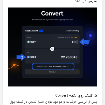
نمایش می دهد.
۵. کلیک روی دکمه Convert
پس از بررسی جزئیات و موجود بودن مبلغ تبدیل در کیف پول