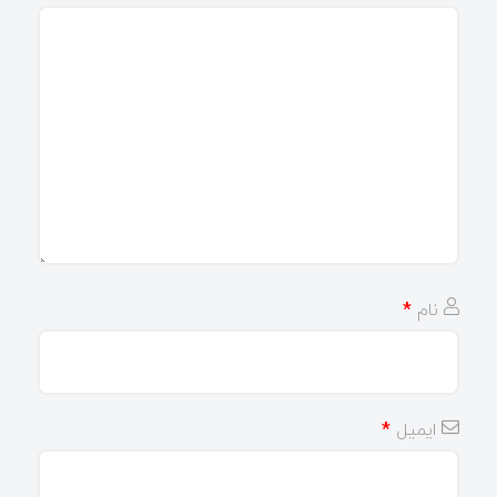
نام
*
ایمیل
*