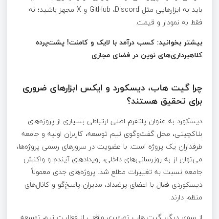
باید به ابزارهایی مثل GitHub ،Discord و X مجهز باشید؛ نه
فقط به نمودار و قیمت.
بیشتر بخوانید: کسب درآمد با لایک و کامنت! پشت‌پرده
کلاهبرداری‌های نوین در فضای مجازی
چرا گیت هاب، دیسکورد و ایکس ابزارهای ضروری
برای تحقیق هستند؟
دیسکورد به عنوان پلتفرم اصلی ارتباطی بسیاری از پروژه‌های
بلاکچینی، محل گفت‌وگوی تیم توسعه، کاربران اولیه و جامعه
طرفداران یک پروژه است. با عضویت در سرورهای رسمی پروژه‌ها،
می‌توان از به‌ روزرسانی‌های داخلی، رویدادهای آینده و واکنش
جامعه نسبت به تغییرات مطلع شد. پروژه‌های جدی معمولاً
دیسکوردی فعال با اعضای پرتعداد، مدیران پاسخ‌گو و کانال‌های
منظم دارند.
از سوی دیگر، گیت هاب تصویری واقعی از فعالیت تیم توسعه