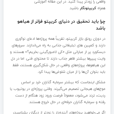
واقعی را زودتر پیدا کنید. در این مقاله آموزشی
همراه
کریپتونگار
باشید.
چرا باید تحقیق در دنیای کریپتو فراتر از هیاهو
باشد
در دوران رونق بازار کریپتو، تقریباً همه پروژه‌ها ادعای نوآوری
دارند و کمپین های تبلیغاتی جذابی به راه می‌اندازند. سرورهای
دیسکورد پر از عباراتی مثل «کی لامبورگینی بخریم؟» هستند و
وایت پیپرها بیشتر ظاهر جذاب دارند تا محتوای فنی. اما در دل
این هیاهوها، پروژه‌های واقعی در حال شکل‌گیری هستند، فقط
باید بتوان آن‌ها را از میان شلوغی‌ها پیدا کرد.
مشکل اینجاست که بیشتر سرمایه گذاران خرد بر اساس
موج‌های هیجانی تصمیم می‌گیرند. وقتی پروژه‌ای در یوتیوب یا
ردیت، ترند می‌شود، معمولاً فرصت ورود زود هنگام از دست
رفته و سرمایه‌ گذاران حرفه‌ای در حال خروج هستند.
اگر می‌خواهید پروژه‌های آینده‌دار را زودتر از دیگران بشناسید،