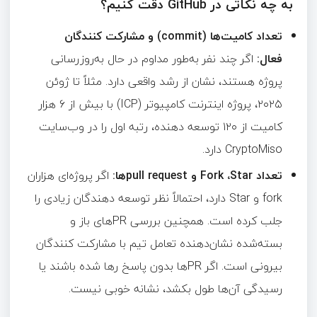
به چه نکاتی در GitHub دقت کنیم؟
تعداد کامیت‌ها (commit) و مشارکت کنندگان
فعال:
اگر چند نفر به‌طور مداوم در حال به‌روزرسانی
پروژه هستند، نشان از رشد واقعی دارد. مثلاً تا ژوئن
۲۰۲۵، پروژه اینترنت کامپیوتر (ICP) با بیش از ۶ هزار
کامیت‌ از ۱۲۰ توسعه دهنده، رتبه اول را در وب‌سایت
CryptoMiso دارد.
تعداد Fork ،Star و pull requestها:
اگر پروژه‌ای هزاران
fork و Star دارد، احتمالاً نظر توسعه دهندگان زیادی را
جلب کرده است. همچنین بررسی PRهای باز و
بسته‌شده نشان‌دهنده تعامل تیم با مشارکت‌ کنندگان
بیرونی است. اگر PRها بدون پاسخ رها شده باشند یا
رسیدگی آن‌ها طول بکشد، نشانه خوبی نیست.