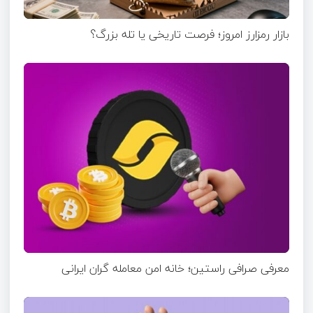
بازار رمزارز امروز؛ فرصت تاریخی یا تله بزرگ؟
معرفی صرافی راستین؛ خانه امن معامله گران ایرانی