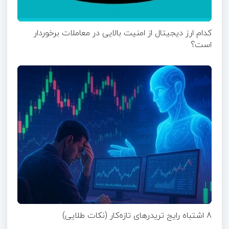
کدام ارز دیجیتال از امنیت بالایی در معاملات برخوردار
است؟
8 اشتباه رایج تریدرهای تازه‌کار (نکات طلایی)