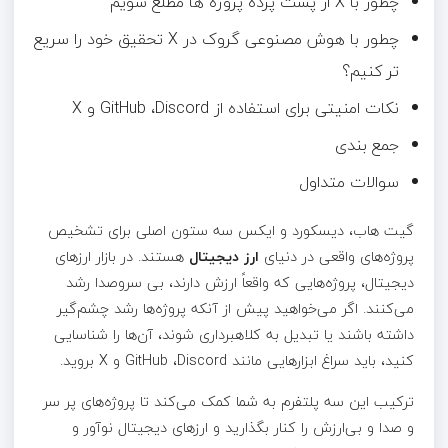
چطور با X از پشت پرده پروژه ها مطلع شویم
چطور با هوش مصنوعی گروک در X تحقیق خود را سریع
تر کنیم؟
نکات امنیتی برای استفاده از GitHub ،Discord و X
جمع بندی
سوالات متداول
گیت هاب، دیسکورد و ایکس سه ستون اصلی برای تشخیص
پروژه‌های واقعی در دنیای
ارز دیجیتال
هستند. در بازار ارزهای
دیجیتال، پروژه‌هایی که واقعاً ارزش دارند، بی‌ سروصدا رشد
می‌کنند. اگر می‌خواهید پیش از آنکه پروژه‌ها رشد چشم‌گیر
داشته باشند یا تبدیل به کلاهبرداری شوند، آن‌ها را شناسایی
کنید، باید سراغ ابزارهایی مانند GitHub ،Discord و X بروید.
ترکیب این سه پلتفرم به شما کمک می‌کند تا پروژه‌های پر سر
و صدا و بی‌ارزش را کنار بگذارید و ارزهای دیجیتال نوآور و