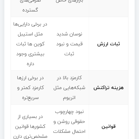
گسترده
در برخی دارایی‌ها
نوسان شدید
مثل استیبل‌
ثبات ارزش
قیمت و نبود
کوین‌ ها ثبات
ثبات
بیشتری وجود
داره
کارمزد بالا در
در برخی ارزها
هزینه تراکنش
شبکه‌هایی مثل
کارمزد کمتر و
اتریوم
سریع‌تره
نبود چهارچوب
در بسیاری از
حقوقی روشن و
قوانین
کشورها قوانین
احتمال مشکلات
مشخص‌تری دارن