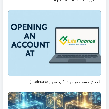
آشنایی با Injective Protocol
افتتاح حساب در لایت فایننس (Litefinance)