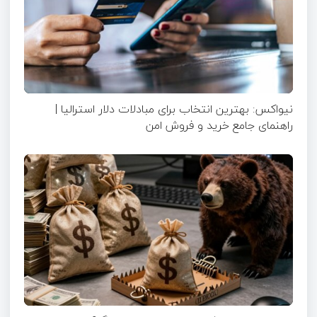
نیواکس: بهترین انتخاب برای مبادلات دلار استرالیا |
راهنمای جامع خرید و فروش امن