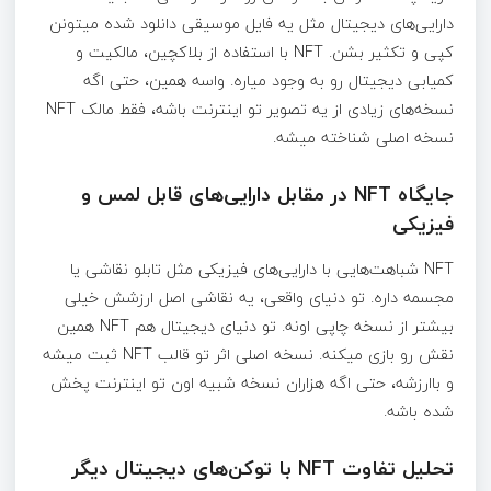
دارایی‌های دیجیتال مثل یه فایل موسیقی دانلود شده میتونن
کپی و تکثیر بشن. NFT با استفاده از بلاکچین، مالکیت و
کمیابی دیجیتال رو به وجود میاره. واسه همین، حتی اگه
نسخه‌های زیادی از یه تصویر تو اینترنت باشه، فقط مالک NFT
نسخه اصلی شناخته میشه.
جایگاه NFT در مقابل دارایی‌های قابل لمس و
فیزیکی
NFT شباهت‌هایی با دارایی‌های فیزیکی مثل تابلو نقاشی یا
مجسمه داره. تو دنیای واقعی، یه نقاشی اصل ارزشش خیلی
بیشتر از نسخه چاپی اونه. تو دنیای دیجیتال هم NFT همین
نقش رو بازی میکنه. نسخه اصلی اثر تو قالب NFT ثبت میشه
و باارزشه، حتی اگه هزاران نسخه شبیه اون تو اینترنت پخش
شده باشه.
تحلیل تفاوت NFT با توکن‌های دیجیتال دیگر