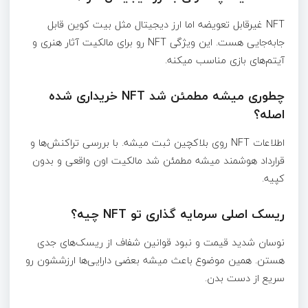
NFT غیرقابل تعویضه اما ارز دیجیتال مثل بیت کوین قابل
جابه‌جایی هست. این ویژگی NFT رو برای مالکیت آثار هنری و
آیتم‌های بازی مناسب میکنه.
چطوری میشه مطمئن شد NFT خریداری شده
اصله؟
اطلاعات NFT روی بلاکچین ثبت میشه. با بررسی تراکنش‌ها و
قرارداد هوشمند میشه مطمئن شد مالکیت اون واقعی و بدون
کپیه.
ریسک اصلی سرمایه گذاری تو NFT چیه؟
نوسان شدید قیمت و نبود قوانین شفاف از ریسک‌های جدی
هستن. همین موضوع باعث میشه بعضی دارایی‌ها ارزششون رو
سریع از دست بدن.