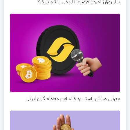
بازار رمزارز امروز؛ فرصت تاریخی یا تله بزرگ؟
معرفی صرافی راستین؛ خانه امن معامله گران ایرانی