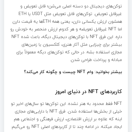
توکن‌های دیجیتال دو دسته اصلی می‌شن؛ قابل تعویض و
غیرقابل تعویض. توکن‌های قابل تعویض مثل USDT یا ETH
همشون ارزش یکسانی دارن، یعنی همه ETHها یه قیمت دارن
اما NFT غیرقابل تعویضه و هر کدوم ارزش منحصر به خودش رو
داره. این فرق NFT با توکن‌های دیجیتال دیگه، باعث شده NFT
بیشتر برای چیزایی مثل آثار هنری، کلکسیون یا زمین‌های
مجازی استفاده بشه. در حالی که توکن‌های دیگه معمولاً برای
مبادله و پرداخت طراحی شدن.
بیشتر بخوانید: وام NFT چیست و چگونه کار می‌کند؟
کاربردهای NFT در دنیای امروز
NFT فقط محدود به هنر نشده. این توکن‌ها تو سال‌های اخیر تو
خیلی از بخش‌ها استفاده شدن. فرق NFT با دارایی‌های مجازی
اینه که علاوه بر ارزش اقتصادی، ارزش فرهنگی و اجتماعی هم
ایجاد میکنه. در ادامه چند تا از کاربردهای اصلی NFT رو می‌گیم: