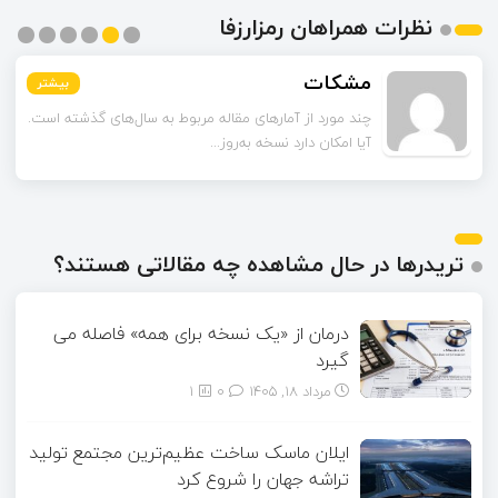
نظرات همراهان رمزارزفا
مشکات
بیشتر
بیشتر
بیشتر
بیشتر
بیشتر
بیشتر
چند مورد از آمارهای مقاله مربوط به سال‌های گذشته است.
آیا امکان دارد نسخه به‌روز...
تریدرها در حال مشاهده چه مقالاتی هستند؟
درمان از «یک نسخه برای همه» فاصله می
گیرد
مرداد ۱۸, ۱۴۰۵
0
1
ایلان ماسک ساخت عظیم‌ترین مجتمع تولید
تراشه جهان را شروع کرد