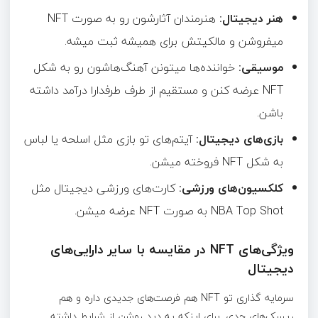
هنر دیجیتال:
هنرمندان آثارشون رو به صورت NFT
میفروشن و مالکیتش برای همیشه ثبت میشه.
موسیقی:
خواننده‌ها میتونن آهنگ‌هاشون رو به شکل
NFT عرضه کنن و مستقیم از طرف طرفدارا درآمد داشته
باشن.
بازی‌های دیجیتال:
آیتم‌های تو بازی مثل اسلحه یا لباس
به شکل NFT فروخته میشن.
کلکسیون‌های ورزشی:
کارت‌های ورزشی دیجیتال مثل
NBA Top Shot به صورت NFT عرضه میشن.
ویژگی‌های NFT در مقایسه با سایر دارایی‌های
دیجیتال
سرمایه گذاری تو NFT هم فرصت‌های جدیدی داره و هم
ریسک‌های جدی. برای اینکه یه دید روشن از شرایط داشته