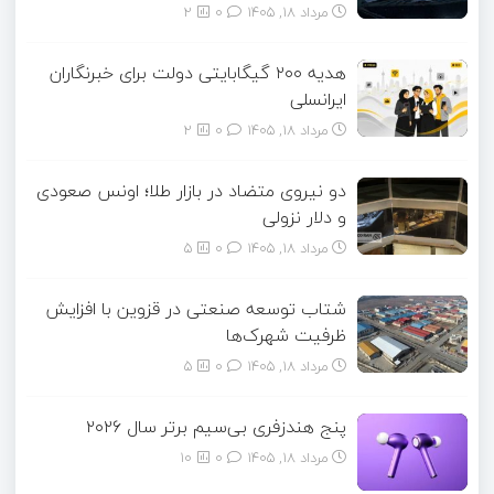
مرداد ۱۸, ۱۴۰۵
0
2
هدیه ۲۰۰ گیگابایتی دولت برای خبرنگاران
ایرانسلی
مرداد ۱۸, ۱۴۰۵
0
2
دو نیروی متضاد در بازار طلا؛ اونس صعودی
و دلار نزولی
مرداد ۱۸, ۱۴۰۵
0
5
شتاب توسعه صنعتی در قزوین با افزایش
ظرفیت شهرک‌ها
مرداد ۱۸, ۱۴۰۵
0
5
پنج هندزفری بی‌سیم برتر سال ۲۰۲۶
مرداد ۱۸, ۱۴۰۵
0
10