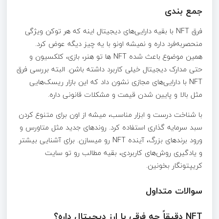
جمع بندی
فرق NFT با بقیه دارایی‌های دیجیتال اینه که هر توکن ویژگی
منحصربه‌فرد داره و نمیشه اونو با یه چیز دیگه عوض کرد.
همین موضوع باعث شده NFT ها تو هنر، بازی، کلکسیون و
حتی مدارک دیجیتال خیلی کاربرد داشته باشن. البته بررسی فرق
NFT با دارایی‌های مجازی نشون داد که این بازار ریسک‌هایی
مثل بالا و پایین شدن قیمت و مشکلات قانونی داره.
با شناخت درست و ابزار مناسب، میشه از اون برای متنوع کردن
سبد سرمایه گذاری استفاده کرد. روندهای جدید مثل متاورس و
ورود برندهای بزرگ، آینده NFT رو میسازن. برای آشنایی بیشتر
و یادگیری روش‌های کاربردی، بقیه مطالب رو تو سایت
کریپتونگار بخونین.
سوالات متداول
NFT دقیقاً چه فرقی با ارز دیجیتال داره؟