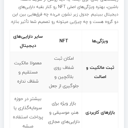
باشین، بهتره ویژگی‌های اصلی NFT رو کنار بقیه دارایی‌های
دیجیتال ببینیم. جدول زیر نشون می‌ده چه فرق‌هایی بین این
دو گروه هست و چه چیزایی میتونه رو تصمیم شما تأثیر بذاره.
سایر دارایی‌های
ویژگی‌ها
NFT
دیجیتال
امکان ثبت
معمولا مالکیت
ثبت مالکیت و
شفاف روی
مستقیم و
اصالت
بلاکچین و
شفاف نداره
جلوگیری از جعل
بیشتر در حوزه
بازار ویژه برای
سرمایه‌گذاری یا
بازارهای کاربردی
هنر، موسیقی و
پرداخت استفاده
دارایی‌های مجازی
میشه