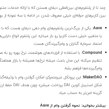
چند تا از پلتفرم‌های بین‌المللی دیفای هستن که با ارائه خدمات متن
بین کاربرهای حرفه‌ای خیلی معروف شدن. در ادامه با سه نمونه از ب
Aave:
یکی از بزرگ‌ترین پلتفرم‌های وام دهی دیفای هست که با ق
یا متغیر، خیلی دست کاربرا رو باز میذاره. این پلتفرم انواع دارایی
اعتماد سرمایه گذاران و وام‌گیرندگان هست.
Compound:
با استفاده از قراردادهای هوشمند، نرخ بهره رو به 
تنظیم میکنه. این مدل باعث میشه نرخ‌ها همیشه با بازار هماهنگ 
وام‌گیرنده‌ها فراهم بشه.
MakerDAO:
این پروتکل غیرمتمرکز، امکان گرفتن وام با وثیقه‌گذ
شکل استیبل کوی
گزینه امن‌تر به حساب میاد.
بیشتر بخوانید: نحوه گرفتن وام از Aave