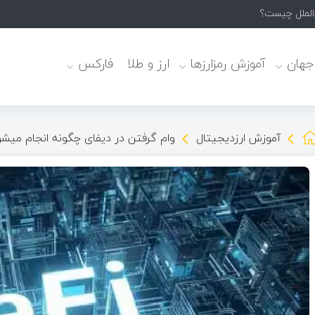
 جهان
آموزش رمزارزها
ارز و طلا
فارکس
آموزش ارزدیجیتال
وام گرفتن در دیفای چگونه انجام میش