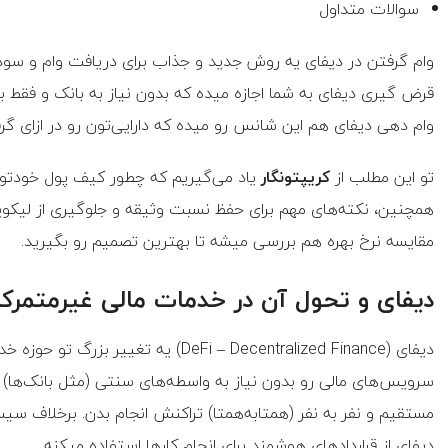
سوالات متداول
وام گرفتن در دیفای یه روش جدید و جذاب برای دریافت وام و سود
قرض گیری دیفای به شما اجازه میده که بدون نیاز به بانک و فقط 
وام دهی دیفای هم این شانس رو میده که دارایی‌تون رو در ازای گ
تو این مطلب از
کریپتونگار
یاد می‌گیریم که چطور کیف پول خودتون
همچنین، نکته‌های مهم برای حفظ نسبت وثیقه و جلوگیری از لیکوی
مقایسه نرخ بهره هم بررسی میشه تا بهترین تصمیم رو بگیرید.
دیفای و تحول آن در خدمات مالی غیرمتمرکز
دیفای (DeFi – Decentralized Finance) ی
سرویس‌های مالی رو بدون نیاز به واسطه‌های سنتی (مثل بانک‌ها) ار
مستقیم و نفر به نفر (همتا‌به‌همتا) تراکنش انجام بدن. برخلاف 
دیفای از قراردادهای هوشمند برای انجام کارها استفاده میکنه.