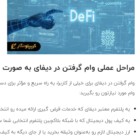
مراحل عملی وام گرفتن در دیفای به‌ صورت گا
وام گرفتن در دیفای برای خیلی از کاربرا، یه راه سریع و مؤثر برای 
وام مورد نیازتون رو بگیرید:
یه پلتفرم معتبر دیفای که خدمات قرض گیری ارائه میده رو انتخ
یه کیف پول دیجیتال که با شبکه بلاکچین پلتفرم انتخابی شما ساز
ارز دیجیتال لازم رو به‌عنوان وثیقه بخرید یا از جای دیگه به ک