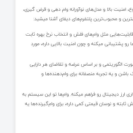
وع، امنیت بالا و مدل‌های نوآورانه وام دهی و قرض گیری،
هترین و محبوب‌ترین پلتفرم‌های دیفای آشنا میشید:
ابلیت‌هایی مثل وام‌های فلش و انتخاب نرخ بهره ثابت
‌ها رو پشتیبانی میکنه و چون امنیت بالایی داره، مورد
صورت الگوریتمی و بر اساس عرضه و تقاضای هر دارایی
باشن و یه تجربه منصفانه برای وام‌دهنده‌ها و
اری ارز دیجیتال رو فراهم میکنه. وام‌ها تو این سیستم به
ن DAI پرداخت میشن؛ چون هدف DAI حفظ ارزش ثابته و نوسان قیمتی کمی داره، برای وام‌گیرنده‌ها یه