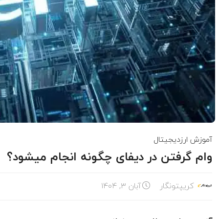
آموزش ارزدیجیتال
وام گرفتن در دیفای چگونه انجام میشود؟
کریپتونگار
آبان ۳, ۱۴۰۴