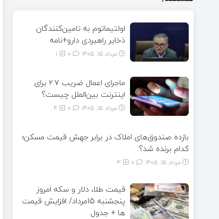
اولتیماتوم به تامین‌کنندگان
ذخایر راهبردی دارو+نامه
مرداد ۱۵, ۱۴۰۵
0
1
ماجرای اعمال ضریب ۲.۷ برای
اینترنت بین‌الملل چیست؟
مرداد ۱۵, ۱۴۰۵
0
4
بازده صندوق‌های املاک در برابر جهش قیمت مسکن؛
کدام برنده شد؟
مرداد ۱۵, ۱۴۰۵
0
3
قیمت طلا، دلار و سکه امروز
پنجشنبه 15مرداد/ افزایش قیمت
ها + جدول