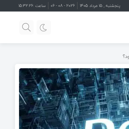
پنجشنبه , 15 مرداد 1405
2026 - 08 - 06
ساعت :
15:32:27
ود؟