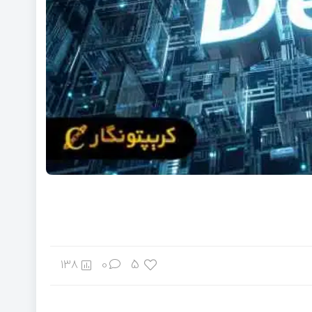
5
138
0