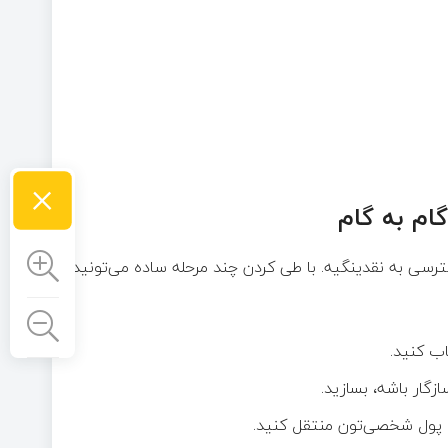
×
م‌ به‌ گام
دسترسی به نقدینگیه. با طی کردن چند مرحله ساده می‌تونید
اب کنید.
گار باشه، بسازید.
یف پول شخصی‌تون منتقل کنید.