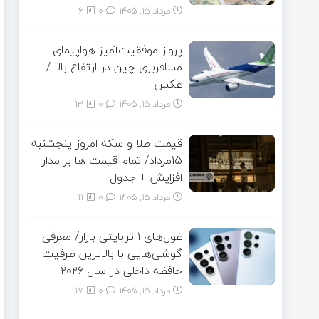
مرداد ۱۵, ۱۴۰۵
0
6
پرواز موفقیت‌آمیز هواپیمای
مسافربری چین در ارتفاع بالا /
عکس
مرداد ۱۵, ۱۴۰۵
0
13
قیمت طلا و سکه امروز پنجشنبه
15مرداد/ تمام قیمت ها بر مدار
افزایش + جدول
مرداد ۱۵, ۱۴۰۵
0
11
غول‌های ۱ ترابایتی بازار/ معرفی
گوشی‌هایی با بالاترین ظرفیت
حافظه داخلی در سال ۲۰۲۶
مرداد ۱۵, ۱۴۰۵
0
17