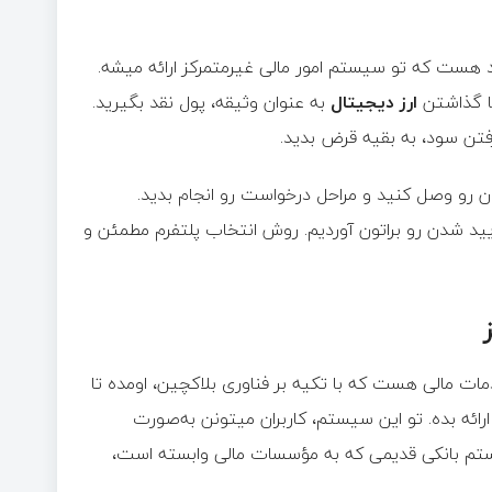
 هست که تو سیستم امور مالی غیرمتمرکز ارائه میشه.
با گذاشتن
ارز دیجیتال
به عنوان وثیقه، پول نقد بگیرید.
رفتن سود، به بقیه قرض بدید.
 رو وصل کنید و مراحل درخواست رو انجام بدید.
ید شدن رو براتون آوردیم. روش انتخاب پلتفرم مطمئن و
ه تغییر بزرگ تو حوزه خدمات مالی هست که با تکیه بر فناوری بلاکچین، اومده تا
ائه بده. تو این سیستم، کاربران میتونن به‌صورت
سیستم بانکی قدیمی که به مؤسسات مالی وابسته است،