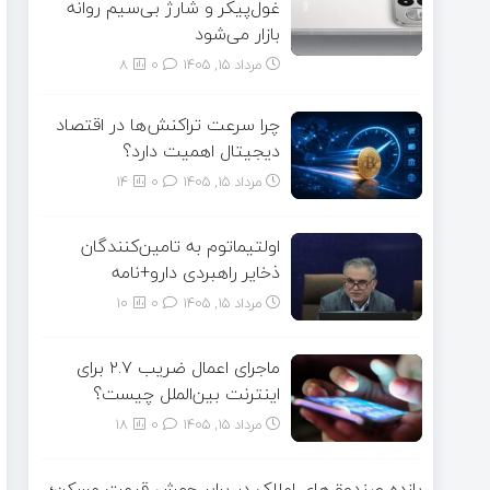
غول‌پیکر و شارژ بی‌سیم روانه
بازار می‌شود
مرداد ۱۵, ۱۴۰۵
0
8
چرا سرعت تراکنش‌ها در اقتصاد
دیجیتال اهمیت دارد؟
مرداد ۱۵, ۱۴۰۵
0
14
اولتیماتوم به تامین‌کنندگان
ذخایر راهبردی دارو+نامه
مرداد ۱۵, ۱۴۰۵
0
10
ماجرای اعمال ضریب ۲.۷ برای
اینترنت بین‌الملل چیست؟
مرداد ۱۵, ۱۴۰۵
0
18
بازده صندوق‌های املاک در برابر جهش قیمت مسکن؛