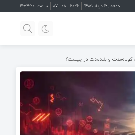
جمعه , 16 مرداد 1405
2026 - 08 - 07
ساعت :
3:34:21
 کوتاه‌مدت و بلندمدت در چیست؟