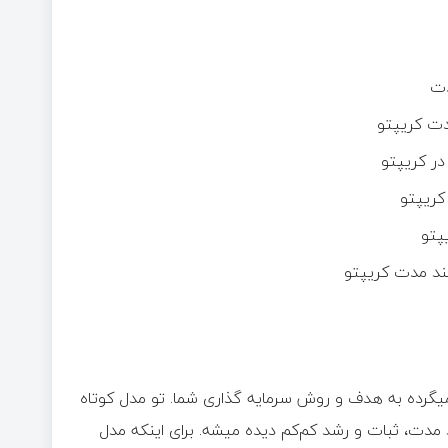
دت
دت کریپتو
در کریپتو
کریپتو
پتو
ند مدت کریپتو
یگرده به هدف و روش سرمایه گذاری شما. تو مدل کوتاه
دت، ثبات و رشد کم‌کم دیده میشه. برای اینکه مدل