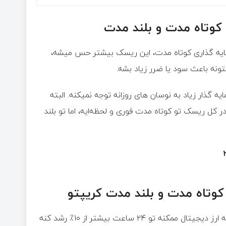
 کوتاه مدت و بلند مدت
مایه گذاری کوتاه مدت، این ریسک بیشتر حس میشه،
ونه باعث سود یا ضرر زیاد بشه.
 گذار زیاد به نوسان های روزانه توجه نمیکنه. البته
 کل ریسک تو کوتاه مدت فوری و لحظه‌ایه، اما تو بلند
کوتاه مدت و بلند مدت کریپتو
سرمایه گذاری کوتاه مدت میتونه سود سریع به همراه بیاره. مثلاً، یه ارز دیجیتال ممکنه تو ۲۴ ساعت بیشتر از ۱۰٪ رشد کنه