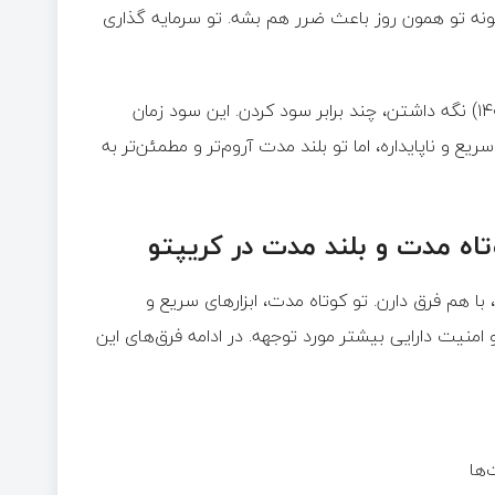
ونه تو همون روز باعث ضرر هم بشه. تو سرمایه گذاری
کسایی که تو سال ۲۰۱۷ (۱۳۹۶) بیت کوین خریدن و اونو تا ۲۰۲۱ (۱۴۰۰) نگه داشتن، چند برابر سود کردن. این سود زمان
یع و ناپایداره، اما تو بلند مدت آروم‌تر و مطمئن‌تر به
تاه مدت و بلند مدت در کریپتو
با هم فرق دارن. تو کوتاه مدت، ابزارهای سریع و
منیت دارایی بیشتر مورد توجهه. در ادامه فرق‌های این