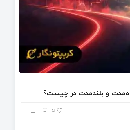
اه‌مدت و بلندمدت در چیست؟
5
191
0