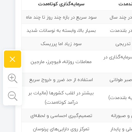
لندمدت
سرمایه‌گذاری کوتاه‌مدت
در چند سال
سود سریع در بازه چند روز تا چند ماه
در بلندمدت
بسیار بالا، وابسته به نوسانات شدید
 تدریجی
سود زیاد اما پرریسک
×
مایه‌گذاری در
معاملات روزانه، فیوچرز، مارجین
صبر طولانی
استفاده از حد ضرر و خروج سریع
بیشتر در اغلب کشورها (مالیات بر
یه بلندمدت)
درآمد کوتاه‌مدت)
و صبورانه
تصمیم‌گیری احساسی و لحظه‌ای
ی و پایدار
تمرکز روی دارایی‌های پرنوسان