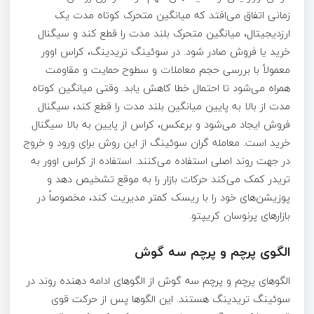
زمانی اتفاق می‌افتد که میانگین متحرک کوتاه‌ مدت یک
ارزدیجیتال، میانگین متحرک بلند مدت را قطع کند و سیگنال
خرید یا فروش صادر شود. در سوئینگ تریدینگ، کراس اوور
معمولاً با بررسی حجم معاملات و سطوح حمایت و مقاومت
همراه می‌شود تا احتمال خطا کاهش یابد. وقتی میانگین کوتاه‌
مدت از بالا به پایین میانگین بلند مدت را قطع کند، سیگنال
فروش ایجاد می‌شود و برعکس، کراس از پایین به بالا سیگنال
خرید است. معامله‌ گران سوئینگ از این روش برای ورود و خروج
در جهت روند اصلی استفاده می‌کنند. استفاده از کراس اوور به
تریدر کمک می‌کند حرکات بازار را به موقع تشخیص دهد و
پوزیشن‌های خود را با ریسک کمتر مدیریت کند، مخصوصاً در
بازارهای پرنوسان کریپتو.
الگوی پرچم و پرچم سه ‌گوش
الگوهای پرچم و پرچم سه‌ گوش از الگوهای ادامه‌ دهنده روند در
سوئینگ تریدینگ هستند. این الگوها پس از حرکت قوی