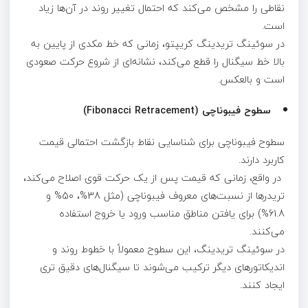
نقاطی را مشخص می‌کند که احتمال تغییر روند در آن‌ها زیاد
است.
در سوئینگ تریدینگ کریپتو، زمانی‌ که خط مکدی از پایین به
بالا خط سیگنال را قطع می‌کند، نشانه‌ای از شروع حرکت صعودی
است و بالعکس.
سطوح فیبوناچی (Fibonacci Retracement)
سطوح فیبوناچی برای شناسایی نقاط بازگشت احتمالی قیمت
کاربرد دارند.
در واقع، زمانی که قیمت پس از یک حرکت قوی اصلاح می‌کند،
تریدرها از نسبت‌های معروف فیبوناچی (مثل 38%، 50% و
61.8%) برای یافتن مناطق مناسب ورود یا خروج استفاده
می‌کنند.
در سوئینگ تریدینگ، این سطوح معمولاً با خطوط روند و
اندیکاتورهای دیگر ترکیب می‌شوند تا سیگنال‌های دقیق‌ تری
ایجاد کنند.