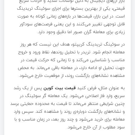
بازار ارزهای دیجیتال به‌ دلیل نوسانات شدید و حرکات سریع
قیمتی، یکی از بهترین بسترها برای اجرای سوئینگ تریدینگ
است. در این بازار، قیمت‌ها در بازه‌های زمانی کوتاه به‌ صورت
قابل توجهی تغییر می‌کنند و این یعنی فرصت‌های سودآور
زیادی برای معامله‌ گران صبور اما دقیق وجود دارد.
در سوئینگ تریدینگ کریپتو، هدف این نیست که هر روز
معامله انجام شود. تریدر با تحلیل روندها، نقاط ورود و خروج
مناسب را شناسایی می‌کند و تا زمانی که حرکت قیمت در
جهت تحلیل او ادامه دارد، در معامله باقی می‌ماند. به‌ محض
مشاهده نشانه‌های بازگشت روند، از موقعیت خارج می‌شود.
به عنوان مثال، فرض کنید
قیمت بیت‌ کوین
پس از یک رشد
سریع، وارد فاز اصلاحی می‌شود. یک معامله‌ گر سوئینگ در
چنین شرایطی منتظر می‌ماند تا قیمت به محدوده حمایتی برسد
و نشانه‌های بازگشت دوباره‌ی روند را مشاهده کند. سپس وارد
معامله برای خرید می‌شود و چند روز بعد، در زمان مناسب و با
سود مطلوب از آن خارج می‌شود.