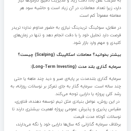
به سرعت عمل بالا، دقت زیاد و مدیریت دقیق کارمزدها نیاز
دارد، زیرا تعداد معاملات در آن زیاد است و حاشیه سود هر
معامله معمولاً کم است.
در مقابل، سوئینگ تریدینگ نیازی به حضور مداوم ندارد؛ تریدر
فرصت دارد تحلیل خود را با دقت انجام دهد و تنها در زمان‌های
کلیدی و مهم وارد بازار شود.
بیشتر بخوانید؟ معاملات اسکالپینگ (Scalping) چیست؟
سرمایه‌ گذاری بلند مدت (Long-Term Investing):
سرمایه‌ گذاری بلندمدت بر پایه‌ی صبر و دید چند ماهه یا حتی
چند ساله است. سرمایه‌ گذار به جای تمرکز بر نوسانات روزانه، به
رشد کلی پروژه یا دارایی توجه می‌کند.
در این روش، عوامل بنیادی مثل تیم توسعه‌ دهنده، فناوری،
مقیاس‌ پذیری و پذیرش عمومی پروژه اهمیت بیشتری دارند تا
نوسانات کوتاه‌ مدت قیمت.
برخلاف سرمایه‌ گذارانی که سال‌ها دارایی خود را نگه می‌دارند،