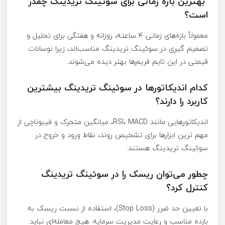
بهترین بازه زمانی برای سوئینگ تریدینگ چقدر
است؟
معمولاً بازه‌های زمانی ۴ ساعته، روزانه و هفتگی برای تحلیل و
تصمیم‌ گیری در سوئینگ تریدینگ مناسب‌اند، زیرا نوسانات
قیمتی در این تایم‌ فریم‌ها بهتر دیده می‌شوند.
کدام اندیکاتورها در سوئینگ تریدینگ بیشترین
کاربرد را دارند؟
اندیکاتورهایی مانند RSI، MACD، میانگین متحرک و فیبوناچی از
مهم‌ ترین ابزارها برای تشخیص روند، نقاط ورود و خروج در
سوئینگ تریدینگ هستند.
چطور می‌توان ریسک را در سوئینگ تریدینگ
کنترل کرد؟
با تعیین حد ضرر (Stop Loss)، استفاده از نسبت ریسک به
بازده مناسب و رعایت مدیریت سرمایه. هیچ معامله‌ای نباید