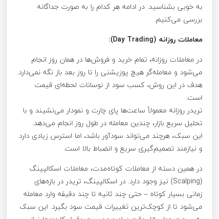
به‌ خوبی بشناسید. در ادامه هر کدام را به‌ صورت جداگانه
بررسی می‌کنیم.
معاملات روزانه (Day Trading):
در معاملات روزانه، تمام خرید و فروش‌ها در همان روز انجام
می‌شود و معامله‌گر هیچ پوزیشنی را تا روز بعد باز نگه نمی‌دارد.
هدف در این روش، کسب سود از نوسانات لحظه‌ای قیمت
است.
تریدر روزانه معمولاً ساعت‌ها پای چارت و نمودار می‌نشیند و با
تحلیل سریع بازار، چندین معامله در طول روز انجام می‌دهد.
این سبک، هرچند می‌تواند سودآور باشد، اما استرس زیادی دارد
و نیازمند تصمیم‌گیری سریع و انضباط بالا است.
در همین دسته از معاملات کوتاه‌مدت، معاملات اسکالپینگ
(Scalping) نیز وجود دارد. در اسکالپینگ، تریدر در بازه‌های
زمانی بسیار کوتاه – حتی چند ثانیه تا چند دقیقه وارد معامله
می‌شود تا از کوچک‌ترین تغییرات قیمت سود بگیرد. این سبک