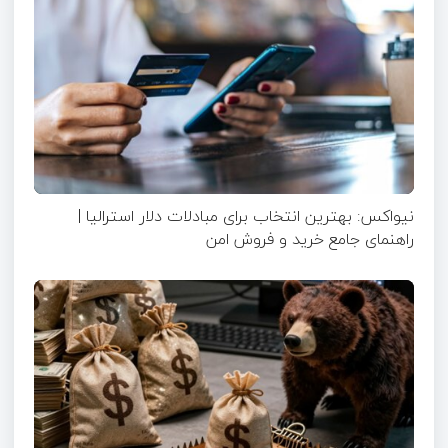
نیواکس: بهترین انتخاب برای مبادلات دلار استرالیا |
راهنمای جامع خرید و فروش امن