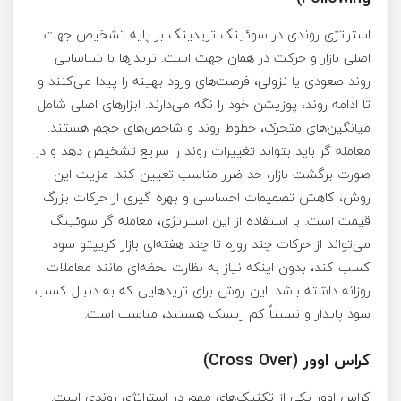
استراتژی روندی در سوئینگ تریدینگ بر پایه تشخیص جهت
اصلی بازار و حرکت در همان جهت است. تریدرها با شناسایی
روند صعودی یا نزولی، فرصت‌های ورود بهینه را پیدا می‌کنند و
تا ادامه روند، پوزیشن خود را نگه می‌دارند. ابزارهای اصلی شامل
میانگین‌های متحرک، خطوط روند و شاخص‌های حجم هستند.
معامله‌ گر باید بتواند تغییرات روند را سریع تشخیص دهد و در
صورت برگشت بازار، حد ضرر مناسب تعیین کند. مزیت این
روش، کاهش تصمیمات احساسی و بهره‌ گیری از حرکات بزرگ
قیمت است. با استفاده از این استراتژی، معامله‌ گر سوئینگ
می‌تواند از حرکات چند روزه تا چند هفته‌ای بازار کریپتو سود
کسب کند، بدون اینکه نیاز به نظارت لحظه‌ای مانند معاملات
روزانه داشته باشد. این روش برای ترید‌هایی که به دنبال کسب
سود پایدار و نسبتاً کم ریسک هستند، مناسب است.
کراس اوور (Cross Over)
کراس اوور یکی از تکنیک‌های مهم در استراتژی روندی است.