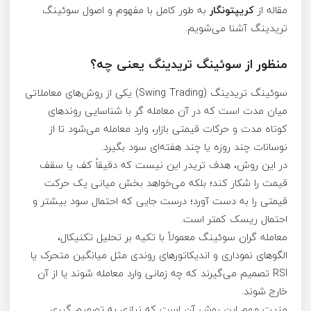
مقاله از
کریپتونگار
به‌ طور کامل با مفهوم و اصول سوئینگ
تریدینگ آشنا می‌شویم.
منظور از سوئینگ تریدینگ یعنی چه؟
سوئینگ تریدینگ (Swing Trading) یکی از روش‌های معاملاتی
میان‌ مدت است که در آن معامله‌ گر با شناسایی روندهای
کوتاه‌ مدت و حرکات قیمتی بازار، وارد معامله می‌شود تا از
نوسانات چند روزه یا چند‌ هفته‌ای سود بگیرد.
در این روش، هدف تریدر این نیست که دقیقاً کف یا سقف
قیمت را شکار کند؛ بلکه می‌خواهد بخش میانی یک حرکت
قیمتی را به دست آورد؛ درست جایی که احتمال سود بیشتر و
احتمال ریسک کمتر است.
معامله‌ گران سوئینگ معمولاً با تکیه بر تحلیل تکنیکال،
الگوهای نموداری و اندیکاتورهای روندی مثل میانگین متحرک یا
RSI تصمیم می‌گیرند که چه زمانی وارد معامله شوند یا از آن
خارج شوند.
مزیت مهم این روش آن است که نیازی به تصمیم‌ گیری