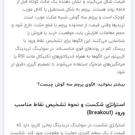
قیمت شکل می‌گیرند و نشان‌ دهنده یک مکث کوتاه قبل از
ادامه روند هستند. پرچم به شکل مستطیل یا کانال مورب
کوچک است و پرچم سه‌ گوش شبیه مثلث مورب است.
تریدرها وقتی قیمت از محدوده پرچم یا ضلع مثلث خارج شود و
حجم معاملات افزایش یابد، موقعیت خرید یا فروش را
شناسایی می‌کنند. این الگوها برای تشخیص نقاط ورود با
ریسک کم در روندهای قوی مناسب‌اند. در سوئینگ تریدینگ
کریپتو، این الگوها به همراه اندیکاتورهای تکنیکال مانند RSI یا
میانگین‌های متحرک استفاده می‌شوند تا تصمیم‌ گیری دقیق‌ تر
شود.
بیشتر بخوانید: الگوی پرچم سه گوش چیست؟
استراتژی شکست و نحوه تشخیص نقاط مناسب
ورود (Breakout)
استراتژی شکست در سوئینگ تریدینگ زمانی کاربرد دارد که
قیمت از یک سطح کلیدی حمایت یا مقاومت عبور کند. شکست