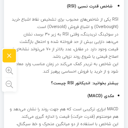
شاخص قدرت نسبی (RSI)
RSI یکی از شاخص‌های محبوب برای تشخیص نقاط اشباع خرید
(Overbought) و اشباع فروش (Oversold) است.
در سوئینگ تریدینگ، وقتی RSI به زیر 30 برسد، نشان
می‌دهد دارایی بیش از حد فروخته شده و احتمال بازگشت
قیمت وجود دارد. در مقابل، عدد بالاتر از 70 می‌تواند نشانه‌ای از
×
اصلاح قیمتی یا شروع روند نزولی باشد.
این شاخص به تریدر کمک می‌کند در زمان مناسب وارد معامله
شود و از خرید یا فروش احساسی پرهیز کند.
بیشتر بخوانید: اندیکاتور RSI چیست؟
مکدی (MACD)
MACD ابزاری ترکیبی است که هم‌ جهت روند را نشان می‌دهد و
هم مومنتوم (قدرت حرکت) قیمت را اندازه‌ گیری می‌کند.
این شاخص با استفاده از دو میانگین متحرک و خط سیگنال،