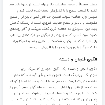
معتبر معمولاً با حجم معاملات بالا همراه است. تریدرها باید صبر
کنند تا قیمت سطح را با کندل‌های بسته‌شده تایید کند و
سپس وارد معامله شوند. تعیین حد ضرر کمی پایین‌تر از سطح
مقاومت یا بالاتر از سطح حمایت ضروری است تا ریسک کاهش
یابد. این استراتژی به معامله‌ گران کمک می‌کند از آغاز روندهای
جدید سود کسب کنند و زودتر از دیگران در حرکت‌های پرشتاب
بازار شرکت کنند. ترکیب شکست با تحلیل روند و اندیکاتورها،
دقت سیگنال‌های ورود و خروج را افزایش می‌دهد.
الگوی فنجان و دسته
الگوی فنجان و دسته یک الگوی نموداری کلاسیک برای
سوئینگ تریدینگ است. فنجان شکل U یا گرد دارد که نشان‌
دهنده تثبیت قیمت و تجمع تقاضا است و دسته اصلاح کوتاه‌
مدت بعد از فنجان را نشان می‌دهد. معامله‌ گران معمولاً پس از
شکست بالای دسته وارد معامله خرید می‌شوند. حد ضرر زیر
پایین‌ ترین نقطه دسته قرار می‌گیرد تا ریسک کنترل شود. این