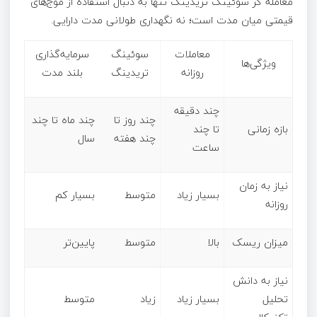
معامله‌ گر سوئینگ تریدینگ تنها به دنبال استفاده از موج‌های
قیمتی میان‌ مدت است؛ نه نگهداری طولانی‌ مدت دارایی.
معاملات
سوئینگ
سرمایه‌گذاری
ویژگی‌ها
روزانه
تریدینگ
بلند مدت
چند دقیقه
چند روز تا
چند ماه تا چند
بازه زمانی
تا چند
چند هفته
سال
ساعت
نیاز به زمان
بسیار زیاد
متوسط
بسیار کم
روزانه
میزان ریسک
بالا
متوسط
پایین‌تر
نیاز به دانش
تحلیل
بسیار زیاد
زیاد
متوسط