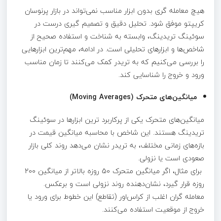
هیچ معامله‌ گری بدون ابزار مناسب نمی‌تواند در بازار پرنوسان
کریپتو موفق شود. تحلیل دقیق و تصمیم‌ گیری درست در
سوئینگ تریدینگ، وابسته به شناخت و استفاده صحیح از
شاخص‌ها و ابزارهای تحلیلی است. در ادامه، مهم‌ترین ابزارهایی
را بررسی می‌کنیم که به تریدر کمک می‌کنند تا زمان مناسب
ورود و خروج را شناسایی کند.
میانگین‌‌های متحرک‌ (Moving Averages)
میانگین‌های متحرک‌ یکی از پرکاربرد ترین ابزارها در سوئینگ
تریدینگ هستند. این شاخص با محاسبه میانگین قیمت در
بازه‌های زمانی مختلف، به تریدر نشان می‌دهد روند کلی بازار
صعودی است یا نزولی.
برای مثال، اگر میانگین متحرک 50 روزه بالاتر از میانگین 200
روزه قرار گیرد، نشان‌دهنده روند نزولی است و برعکس.
معامله‌ گران اغلب از کراس‌اور (تقاطع) این خطوط برای ورود یا
خروج از موقعیت استفاده می‌کنند.