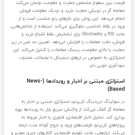
قیمت بین سطوح مشخص حمایت و مقاومت نوسان می‌کند.
معامله‌ گر در نزدیکی حمایت خرید و نزدیک مقاومت فروش
انجام می‌دهد. این روش برای بازارهای رنج مناسب است و از
ورود در نقاط نامناسب جلوگیری می‌کند. استفاده از شاخص‌هایی
مانند RSI و Stochastic برای تشخیص نقاط اشباع خرید و
فروش، دقت معاملات را افزایش می‌دهد. تعیین حد ضرر در زیر
حمایت یا بالای مقاومت، ریسک معاملات را کنترل می‌کند. این
استراتژی به خصوص در ارزهای دیجیتال با نوسانات محدود،
سودآوری خوبی دارد.
استراتژی مبتنی بر اخبار و رویدادها (News-
Based)
در سوئینگ تریدینگ کریپتو، استراتژی مبتنی بر اخبار به
معامله‌ گر کمک می‌کند از واکنش سریع بازار به رویدادها بهره‌
برداری کند. تحلیل اخبار اقتصادی، فناوری یا اخبار مربوط به
پروژه‌های کریپتو، فرصت‌های ورود و خروج کوتاه‌ مدت ایجاد
می‌کند. ابزارهایی مانند تقویم اقتصادی، کانال‌های خبری معتبر و