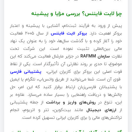
چرا لایت‌ فایننس؟ بررسی مزایا و پیشینه
پیش از ورود به فرآیند ثبت‌نام، آشنایی با پیشینه و اعتبار
بروکر اهمیت دارد.
بروکر لایت‌ فایننس
از سال ۲۰۰۵ فعالیت
خود را آغاز کرده و با گذشت سال‌ها، خود را به عنوان یک نهاد
مالی بین‌المللی تثبیت نموده است. این شرکت تحت
نظارت
سازمان RAFMM
در جزایر مارشال فعالیت می‌کند که این
موضوع، تا حدی بر روند نظارتی آن تأثیرگذار است. یکی از نقاط
قوت اصلی این بروکر برای کاربران ایرانی،
پشتیبانی فارسی
قوی آن است. شما می‌توانید از طریق واتس‌اپ، تلگرام یا ایمیل
با پشتیبانان فارسی‌زبان ارتباط برقرار کنید که این امر، حل
چالش‌ها و دریافت راهنمایی را بسیار ساده می‌سازد. علاوه بر
این، تنوع در
روش‌های واریز و برداشت
از جمله پشتیبانی
از
ارزهای دیجیتال
مانند بیت‌کوین، تتر و اتریوم، انجام
تراکنش‌های مالی را برای کاربران ایرانی تسهیل کرده است.