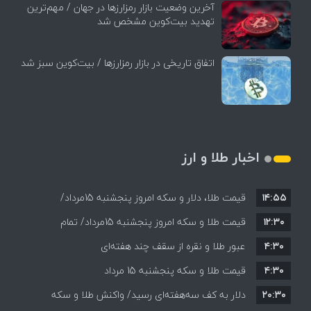
آخرین وضعیت بازار رمزارزها در جهان / مهم‌ترین
تهدید بیت‌کوین مشخص شد
اتفاق تاریخی در بازار رمزارزها / بیت‌کوین سبز شد
اخبار طلا و ارز
۱۴:۵۵
قیمت طلا، دلار و سکه امروز پنجشنبه 15مرداد/
۱۲:۳۰
افزایش قیمت ها + جدول
قیمت طلا و سکه امروز پنجشنبه 15مرداد/ تمام
۴:۳۰
قیمت ها بر مدار افزایش + جدول
عبور طلا و نقره از سقف چند هفته‌ای
۴:۳۰
قیمت طلا و سکه پنجشنبه 15 مرداد
۲۰:۳۰
دلار به کف سه‌هفته‌ای رسید/ واکنش طلا و سکه