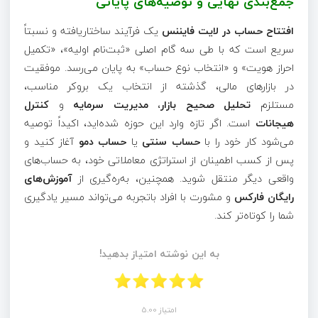
جمع‌بندی نهایی و توصیه‌های پایانی
افتتاح حساب در لایت‌ فایننس
یک فرآیند ساختاریافته و نسبتاً
سریع است که با طی سه گام اصلی «ثبت‌نام اولیه»، «تکمیل
احراز هویت» و «انتخاب نوع حساب» به پایان می‌رسد. موفقیت
در بازارهای مالی، گذشته از انتخاب یک بروکر مناسب،
مستلزم
تحلیل صحیح بازار
،
مدیریت سرمایه
و
کنترل
هیجانات
است. اگر تازه وارد این حوزه شده‌اید، اکیداً توصیه
می‌شود کار خود را با
حساب سنتی
یا
حساب دمو
آغاز کنید و
پس از کسب اطمینان از استراتژی معاملاتی خود، به حساب‌های
واقعی دیگر منتقل شوید. همچنین، به‌ره‌گیری از
آموزش‌های
رایگان فارکس
و مشورت با افراد باتجربه می‌تواند مسیر یادگیری
شما را کوتاه‌تر کند.
به این نوشته امتیاز بدهید!
امتیاز 5.00