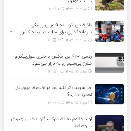
دیابت موثرند
مرداد ۱۶, ۱۴۰۵
0
5
ظفرقندی: توسعه آموزش پزشکی،
سرمایه‌گذاری برای سلامت آینده کشور است
مرداد ۱۶, ۱۴۰۵
0
13
ردمی K100 پرو مکس با باتری غول‌پیکر و
شارژ بی‌سیم روانه بازار می‌شود
مرداد ۱۵, ۱۴۰۵
0
12
چرا سرعت تراکنش‌ها در اقتصاد دیجیتال
اهمیت دارد؟
مرداد ۱۵, ۱۴۰۵
0
17
اولتیماتوم به تامین‌کنندگان ذخایر راهبردی
دارو+نامه