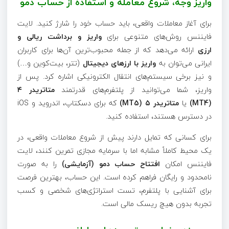
واریز وجه، شروع معامله و استفاده از حساب دمو
برای آغاز معاملات واقعی، باید حساب خود را شارژ کنید. لایت‌
فایننس روش‌های متنوعی برای
واریز و برداشت ریالی و
ارزی
ارائه می‌دهد که از جمله محبوب‌ترین آن‌ها برای کاربران
ایرانی می‌توان به
واریز با ارزهای دیجیتال
(تتر، بیت‌کوین و…)
و نیز برخی سیستم‌های انتقال الکترونیکی اشاره کرد. پس از
واریز، شما می‌توانید از پلتفرم‌های قدرتمند
متاتریدر ۴
(MT4)
یا
متاتریدر ۵ (MT5)
که برای دسکتاپ، اندروید و iOS
در دسترس هستند، استفاده کنید.
برای کسانی که تمایل دارند پیش از شروع معاملات واقعی، در
یک محیط کاملاً مشابه اما با سرمایه مجازی تمرین کنند، لایت‌
فایننس امکان
افتتاح حساب دمو (آزمایشی)
را به صورت
نامحدود و رایگان فراهم کرده است. این حساب، بهترین فرصت
برای آشنایی با پلتفرم، تست استراتژی‌های شخصی و کسب
تجربه بدون هیچ ریسک مالی است.