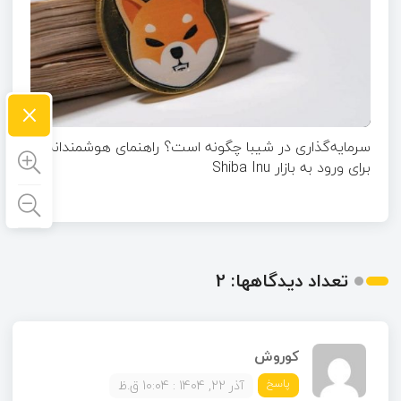
×
سرمایه‌گذاری در شیبا چگونه است؟ راهنمای هوشمندانه
برای ورود به بازار Shiba Inu
تعداد دیدگاهها: 2
کوروش
پاسخ
آذر 22, 1404 : 10:04 ق.ظ