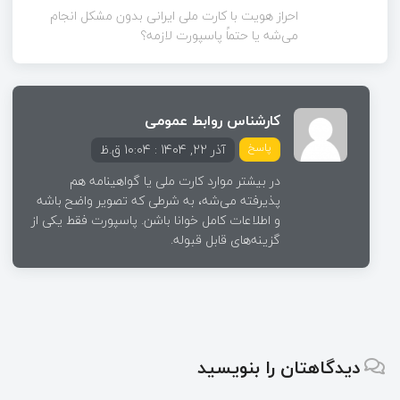
احراز هویت با کارت ملی ایرانی بدون مشکل انجام
می‌شه یا حتماً پاسپورت لازمه؟
کارشناس روابط عمومی
پاسخ
آذر 22, 1404 : 10:04 ق.ظ
در بیشتر موارد کارت ملی یا گواهینامه هم
پذیرفته می‌شه، به شرطی که تصویر واضح باشه
و اطلاعات کامل خوانا باشن. پاسپورت فقط یکی از
گزینه‌های قابل قبوله.
دیدگاهتان را بنویسید