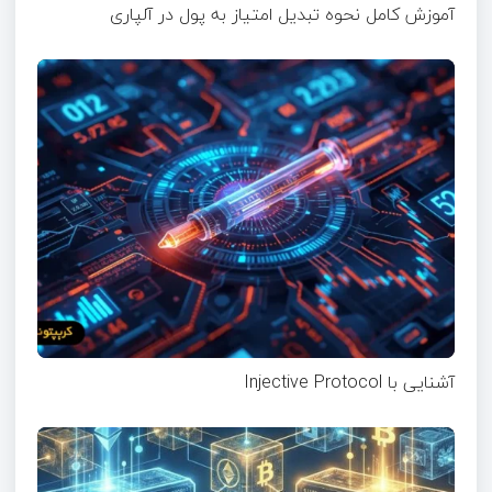
آموزش کامل نحوه تبدیل امتیاز به پول در آلپاری
آشنایی با Injective Protocol