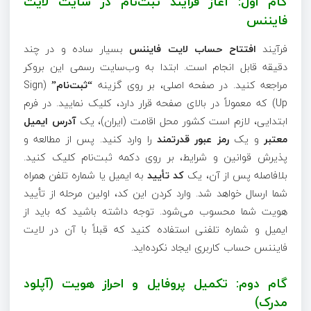
گام اول: آغاز فرآیند ثبت‌نام در سایت لایت‌
فایننس
فرآیند
افتتاح حساب لایت‌ فایننس
بسیار ساده و در چند
دقیقه قابل انجام است. ابتدا به وب‌سایت رسمی این بروکر
مراجعه کنید. در صفحه اصلی، بر روی گزینه
“ثبت‌نام”
(Sign
Up) که معمولاً در بالای صفحه قرار دارد، کلیک نمایید. در فرم
ابتدایی، لازم است کشور محل اقامت (ایران)، یک
آدرس ایمیل
معتبر
و یک
رمز عبور قدرتمند
را وارد کنید. پس از مطالعه و
پذیرش قوانین و شرایط، بر روی دکمه ثبت‌نام کلیک کنید.
بلافاصله پس از آن، یک
کد تأیید
به ایمیل یا شماره تلفن همراه
شما ارسال خواهد شد. وارد کردن این کد، اولین مرحله از تأیید
هویت شما محسوب می‌شود. توجه داشته باشید که باید از
ایمیل و شماره تلفنی استفاده کنید که قبلاً با آن در لایت‌
فایننس حساب کاربری ایجاد نکرده‌اید.
گام دوم: تکمیل پروفایل و احراز هویت (آپلود
مدرک)