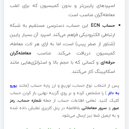
اسپردهای پایین‌تر و بدون کمیسیون که برای اغلب
معامله‌گران مناسب است.
حساب ECN
: این حساب، دسترسی مستقیم به شبکه
ارتباطی الکترونیکی فراهم می‌کند. اسپرد آن بسیار پایین
(شناور از صفر پیپ) است، اما به ازای هر لات معامله،
کمیسیون دریافت می‌کند. مناسب
معامله‌گران
حرفه‌ای
و کسانی که با حجم بالا و استراتژی‌هایی مانند
اسکالپینگ کار می‌کنند.
پس از انتخاب نوع حساب، لوریج و ارز پایه حساب (مانند
یورو
به دلار
) را مشخص کرده و بر روی گزینه نهایی باز کردن حساب
کلیک کنید. تمامی اطلاعات حساب از جمله
شماره حساب
،
رمز
عبور
و
سرور معاملاتی
بلافاصله در پنل کاربری نمایش داده شده
و به ایمیل شما نیز ارسال می‌شود.