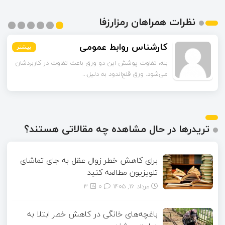
نظرات همراهان رمزارزفا
اسماعیل زاده
بیشتر
بیشتر
بیشتر
بیشتر
بیشتر
بیشتر
تا قبل از خوندن این مقاله فکر می‌کردم ورق قلع‌اندود
همون ورق گالوانیزه است. تفاو...
تریدرها در حال مشاهده چه مقالاتی هستند؟
برای کاهش خطر زوال عقل به جای تماشای
تلویزیون مطالعه کنید
مرداد ۱۶, ۱۴۰۵
0
3
باغچه‌های خانگی در کاهش خطر ابتلا به