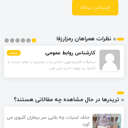
نظرات همراهان رمزارزفا
محمدی
بیشتر
بیشتر
بیشتر
بیشتر
بیشتر
بیشتر
راهکارهای لایه دوم رو به‌عنوان راه‌حل گفتین. این شبکه‌ها
چقدر تونستن مشکل مقیاس‌...
تریدرها در حال مشاهده چه مقالاتی هستند؟
حذف لبنیات چه بلایی سر بیماران کلیوی می
آورد