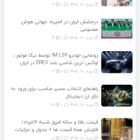
مرداد ۱۷, ۱۴۰۵
0
2
درخشش ایران در المپیاد جهانی هوش
مصنوعی
مرداد ۱۷, ۱۴۰۵
0
4
رونمایی خودرو IM LS9 توسط نیکا موتور ،
لوکس ترین شاسی بلند EREV در ایران
مرداد ۱۷, ۱۴۰۵
0
2
راهنمای انتخاب مسیر مناسب برای ورود به
بازار ارز دیجیتال
مرداد ۱۷, ۱۴۰۵
0
12
قیمت طلا و سکه امروز شنبه 17مرداد/
افزایش همه قیمت ها + جدول و جزئیات
مرداد ۱۷, ۱۴۰۵
0
8