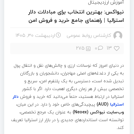
آموزش ارزدیجیتال
نیواکس: بهترین انتخاب برای مبادلات دلار
استرالیا | راهنمای جامع خرید و فروش امن
کارشناس روابط عمومی
اردیبهشت ۳۰, ۱۴۰۵
13
275
0
در دنیای امروز که نوسانات ارزی و چالش‌های نقل و انتقال پول
به یکی از دغدغه‌های اصلی مهاجران، دانشجویان و بازرگانان
تبدیل شده است، دسترسی به یک پلتفرم امن، سریع و
تخصصی بیش از هر زمان دیگری اهمیت دارد. اگر با کشور
استرالیا در ارتباط هستید، حتماً می‌دانید که خرید و فروش
دلار
استرالیا
(AUD)
پیچیدگی‌های خاص خود را دارد. در این میان،
وب‌سایت نیواکس
(Neoex)
به عنوان یک مرجع تخصصی،
توانسته است استانداردهای جدیدی را در بازار ارز استرالیا تعریف
کند.