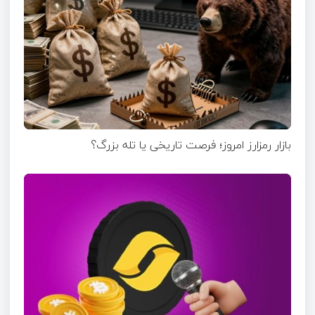
بازار رمزارز امروز؛ فرصت تاریخی یا تله بزرگ؟