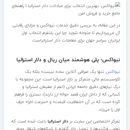
در این مقاله، به بررسی دقیق خدمات نیواکس و مزایای رقابتی
آن می‌پردازیم تا متوجه شوید چرا این پلتفرم انتخاب اول
ایرانیان سراسر جهان برای معاملات دلار استرالیاست.
نیواکس؛ پلی هوشمند میان ریال و دلار استرالیا
نیواکس
تنها یک صرافی آنلاین ساده نیست؛ بلکه یک
اکوسیستم مالی متمرکز بر بازار استرالیا است. این مجموعه با
درک نیازهای دقیق جامعه ایرانی (اعم از مقیمان استرالیا و
کسانی که از داخل ایران قصد حواله ارز دارند)، بستری را فراهم
کرده است که در آن «شفافیت قیمت» و «سرعت اجرا» حرف
اول را می‌زند.
تمرکز اختصاصی این سایت بر
دلار استرالیا
باعث شده است که
تمامی فرآیندها، از تحلیل بازار گرفته تا شبکه‌های انتقال وجه،