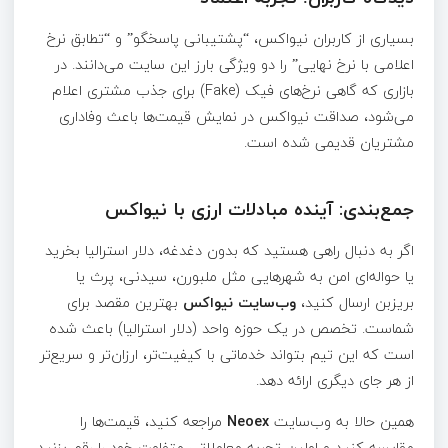
بسیاری از کاربران نیواکس، “پشتیبانی پاسخگو” و “تطابق نرخ
اعلامی با نرخ نهایی” را دو ویژگی بارز این سایت می‌دانند. در
بازاری که گاهی نرخ‌های فیک (Fake) برای جذب مشتری اعلام
می‌شود، صداقت نیواکس در نمایش قیمت‌ها باعث وفاداری
مشتریان قدیمی شده است.
جمع‌بندی: آینده مبادلات ارزی با نیواکس
اگر به دنبال راهی هستید که بدون دغدغه، دلار استرالیا بخرید
یا حواله‌ای امن به شهرهایی مثل ملبورن، سیدنی، پرث یا
بریزبن ارسال کنید،
وب‌سایت نیواکس
بهترین مقصد برای
شماست. تخصص در یک حوزه واحد (دلار استرالیا) باعث شده
است که این تیم بتواند خدماتی با کیفیت‌تر، ارزان‌تر و سریع‌تر
از هر جای دیگری ارائه دهد.
همین حالا به وب‌سایت
Neoex
مراجعه کنید، قیمت‌ها را
مقایسه کنید و اولین تجربه معاملاتی متفاوت خود را رقم بزنید.