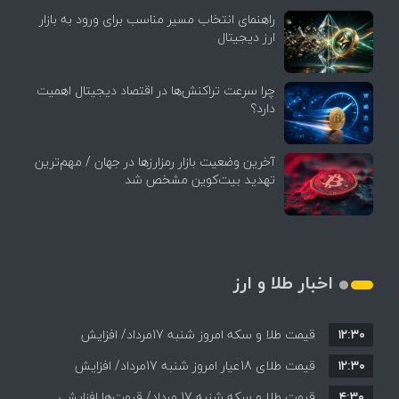
راهنمای انتخاب مسیر مناسب برای ورود به بازار
ارز دیجیتال
چرا سرعت تراکنش‌ها در اقتصاد دیجیتال اهمیت
دارد؟
آخرین وضعیت بازار رمزارزها در جهان / مهم‌ترین
تهدید بیت‌کوین مشخص شد
اخبار طلا و ارز
۱۲:۳۰
قیمت طلا و سکه امروز شنبه 17مرداد/ افزایش
۱۲:۳۰
همه قیمت ها + جدول و جزئیات
قیمت طلای 18عیار امروز شنبه 17مرداد/ افزایش
۴:۳۰
قیمت طلا و سکه شنبه 17 مرداد/ قیمت‌ها افزایشی
قیمت + جدول و جزئیات