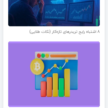
8 اشتباه رایج تریدرهای تازه‌کار (نکات طلایی)