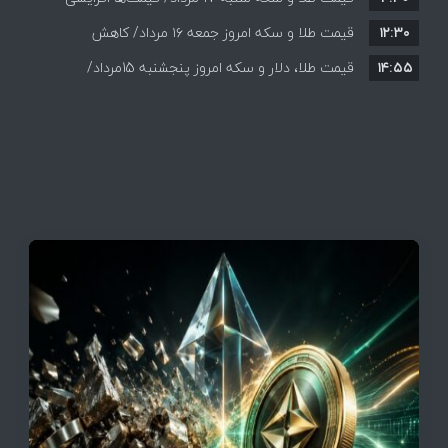
۱۲:۳۰
قیمت طلا و سکه امروز جمعه ۱۶ مرداد/ کاهش
۱۴:۵۵
قیمت ها+ جدول و جزییات
قیمت طلا، دلار و سکه امروز پنجشنبه 15مرداد/
افزایش قیمت ها + جدول