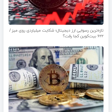
تازه‌ترین رسوایی ارز دیجیتال؛ شکایت میلیاردی روی میز /
۶۲۲ بیت‌کوین کجا رفت؟