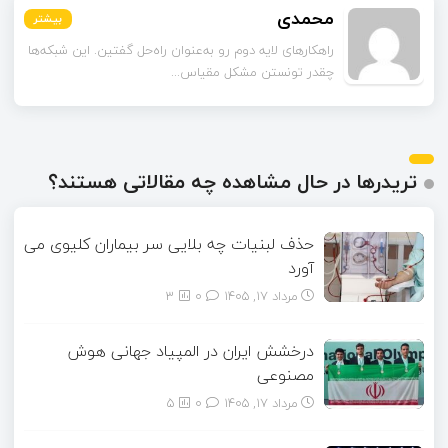
محمدی
بیشتر
بیشتر
بیشتر
بیشتر
بیشتر
بیشتر
راهکارهای لایه دوم رو به‌عنوان راه‌حل گفتین. این شبکه‌ها
چقدر تونستن مشکل مقیاس‌...
تریدرها در حال مشاهده چه مقالاتی هستند؟
حذف لبنیات چه بلایی سر بیماران کلیوی می
آورد
مرداد ۱۷, ۱۴۰۵
0
3
درخشش ایران در المپیاد جهانی هوش
مصنوعی
مرداد ۱۷, ۱۴۰۵
0
5