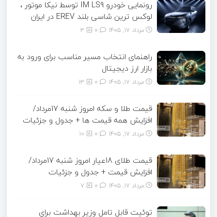
رونمایی خودرو IM LS9 توسط نیکا موتور ،
لوکس ترین شاسی بلند EREV در ایران
مرداد ۱۷, ۱۴۰۵
0
3
راهنمای انتخاب مسیر مناسب برای ورود به
بازار ارز دیجیتال
مرداد ۱۷, ۱۴۰۵
0
13
قیمت طلا و سکه امروز شنبه 17مرداد/
افزایش همه قیمت ها + جدول و جزئیات
مرداد ۱۷, ۱۴۰۵
0
10
قیمت طلای 18عیار امروز شنبه 17مرداد/
افزایش قیمت + جدول و جزئیات
مرداد ۱۷, ۱۴۰۵
0
7
توئیت قابل تامل وزیر بهداشت برای