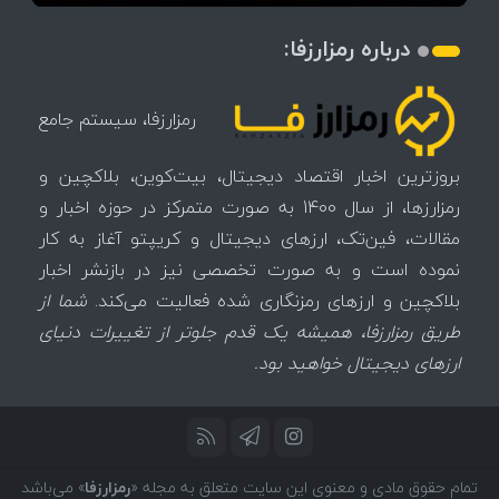
درباره رمزارزفا:
رمزارزفا، سیستم جامع
بروزترین اخبار اقتصاد دیجیتال، بیت‌کوین، بلاکچین و
رمزارزها، از سال 1400 به صورت متمرکز در حوزه اخبار و
مقالات، فین‌تک، ارزهای‌ دیجیتال و کریپتو آغاز به کار
نموده است و به صورت تخصصی نیز در بازنشر اخبار
بلاکچین و ارزهای رمزنگاری شده فعالیت می‌کند.
شما از
طریق رمزارزفا، همیشه یک قدم جلوتر از تغییرات دنیای
ارزهای دیجیتال خواهید بود.
تمام حقوق مادی و معنوی این سایت متعلق به مجله «
رمزارزفا
» می‌باشد