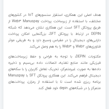
هدف اصلی این همکاری، استقرار سنسورهای IoT در کشورهای
مختلف، با استفاده از زیرساخت پرداخت Web3 Manuspay از
طریق پروتکل SFT است. این همکاری نشان می‌دهد که شبکه
DEPIN در ارتباط با پروتکل SFT، بزرگنمایی امکان پرداخت
دارایی‌های دیجیتال را در مقیاس وسیع دارد و به طریقی موثر
فناوری‌های Web2 و Web3 را به هم وصل می‌کند.
مکتوبات DEPIN، با توجه به طراحی و حفظ زیرساخت‌های
فیزیکی مانند منابع تغذیه، اتصالات داده بی‌سیم و ذخیره
داده‌ها به صورت غیرمتمرکز، تحریک تعامل کاربران را با سکه‌های
دیجیتال فراهم می‌کند. این همکاری پروتکل SFT با Manuspay
برنامه ریزی شده است تا با استفاده از رمزارز، پرداخت‌های
متمرکز را در شبکه‌های depin خود فعال کند.