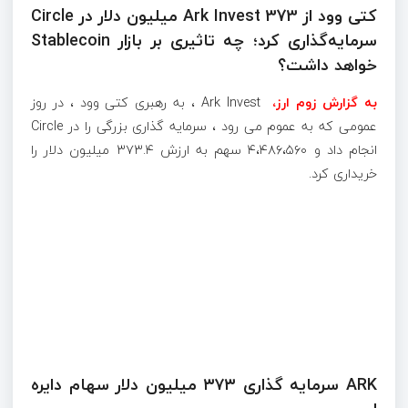
کتی وود از Ark Invest 373 میلیون دلار در Circle
سرمایه‌گذاری کرد؛ چه تاثیری بر بازار Stablecoin
خواهد داشت؟
به گزارش زوم ارز،
Ark Invest ، به رهبری کتی وود ، در روز
عمومی که به عموم می رود ، سرمایه گذاری بزرگی را در Circle
انجام داد و ۴،۴۸۶،۵۶۰ سهم به ارزش ۳۷۳.۴ میلیون دلار را
خریداری کرد.
ARK سرمایه گذاری ۳۷۳ میلیون دلار سهام دایره