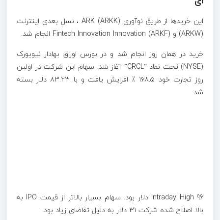
ای
این خریدها از طریق نوآوری ARK (ARKK) ، نسل بعدی اینترنت
(ARKW) و Fintech Innovation Innovation (ARKF) انجام شد.
خرید در همان روز انجام شد و در بورس اوراق بهادار نیویورک
(NYSE) تحت نماد “CRCL” آغاز شد. سهام این شرکت در اولین
روز تجارت خود ۱۶۸.۵ ٪ افزایش یافت و با ۸۳.۲۳ دلار بسته
شد.
intraday High 96 دلار بود. سهام بسیار بالاتر از قیمت IPO به
بالا اصلاح شده شرکت ۳۱ دلار به دلیل تقاضای زیاد بود.