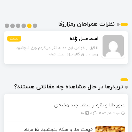
نظرات همراهان رمزارزفا
اسماعیل زاده
بیشتر
بیشتر
بیشتر
بیشتر
بیشتر
بیشتر
تا قبل از خوندن این مقاله فکر می‌کردم ورق قلع‌اندود
همون ورق گالوانیزه است. تفاو...
تریدرها در حال مشاهده چه مقالاتی هستند؟
عبور طلا و نقره از سقف چند هفته‌ای
مرداد ۱۵, ۱۴۰۵
0
10
قیمت طلا و سکه پنجشنبه 15 مرداد