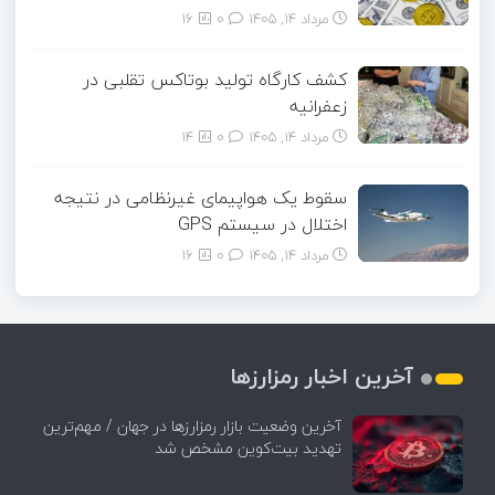
مرداد ۱۴, ۱۴۰۵
0
16
کشف کارگاه تولید بوتاکس تقلبی در
زعفرانیه
مرداد ۱۴, ۱۴۰۵
0
14
سقوط یک هواپیمای غیرنظامی در نتیجه
اختلال در سیستم‌ GPS
مرداد ۱۴, ۱۴۰۵
0
16
آخرین اخبار رمزارزها
آخرین وضعیت بازار رمزارزها در جهان / مهم‌ترین
تهدید بیت‌کوین مشخص شد