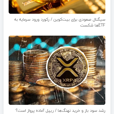
سیگنال صعودی برای بیت‌کوین / رکورد ورود سرمایه به
ETFها شکست
رشد سود باز و خرید نهنگ‌ها / ریپل آماده پرواز است؟