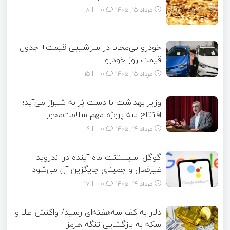
مرداد ۱۵, ۱۴۰۵
0
8
خودرو بی‌محابا در سراشیبی قیمت+ جدول
قیمت روز خودرو
مرداد ۱۵, ۱۴۰۵
0
15
وزیر بهداشت با دست پُر به شیراز می‌آید؛
افتتاح سه پروژه مهم سلامت‌محور
مرداد ۱۴, ۱۴۰۵
0
9
گوگل اسیستنت ماه آینده در اندروید
غیرفعال و جمینای جایگزین آن می‌شود
مرداد ۱۴, ۱۴۰۵
0
17
دلار به کف سه‌هفته‌ای رسید/ واکنش طلا و
سکه به بازگشایی تنگه هرمز