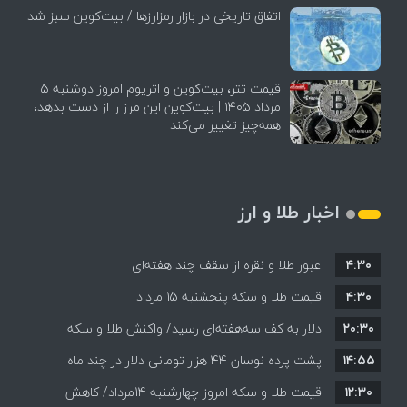
اتفاق تاریخی در بازار رمزارزها / بیت‌کوین سبز شد
قیمت تتر، بیت‌کوین و اتریوم امروز دوشنبه ۵
مرداد ۱۴۰۵ | بیت‌کوین این مرز را از دست بدهد،
همه‌چیز تغییر می‌کند
اخبار طلا و ارز
۴:۳۰
عبور طلا و نقره از سقف چند هفته‌ای
۴:۳۰
قیمت طلا و سکه پنجشنبه 15 مرداد
۲۰:۳۰
دلار به کف سه‌هفته‌ای رسید/ واکنش طلا و سکه
۱۴:۵۵
پشت پرده نوسان ۴۴ هزار تومانی دلار در چند ماه
به بازگشایی تنگه هرمز
۱۲:۳۰
قیمت طلا و سکه امروز چهارشنبه 14مرداد/ کاهش