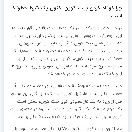
چرا کوتاه کردن بیت کوین اکنون یک شرط خطرناک
است
در حال حاضر بیت کوین در یک وضعیت غیرقانونی قرار دارد، اما
این موضوع در مفهوم قانونی نیست؛ بلکه به این دلیل است
که ساختار فعلی بیت کوین دیگر از حمایت از شرط‌بندی‌های
نزولی پشتیبانی نمی‌کند. با توجه به محدوده قیمتی ۱۱۱,۰۰۰ تا
۱۱۲,۰۰۰ دلار برای بیت کوین، اگر این ارز با حمایت کافی از این
محدوده خارج شود، احتمالا به افزایش عمودی و ورود به موج ۳
از چرخه تکانه الیوت جدید منجر خواهد شد.
جالب توجه است که هدف قیمت فعلی برای موج سوم تقریباً
۱۳۰،۰۰۰ دلار است. اما، قابل تصور است که با بازنگری این سطح،
قبل از ورود به یک فاز صعودی قوی بیت کوین، ممکن است
یک موج ضربه ۴ شکل گیرد. در نهایت، سناریوهای صعودی بیت
کوین می‌توانند در یک حرکت موج ۵ به ۱۵۰،۰۰۰ دلار برسند.
هم اکنون بیت کوین با قیمت ۱۱۱,۲۷۰ دلار معامله می‌شود. با