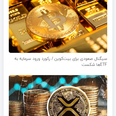
سیگنال صعودی برای بیت‌کوین / رکورد ورود سرمایه به
ETFها شکست