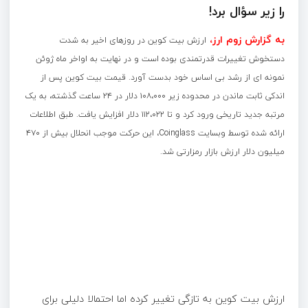
را زیر سؤال برد!
به گزارش زوم ارز،
ارزش بیت کوین در روزهای اخیر به شدت
دستخوش تغییرات قدرتمندی بوده است و در نهایت به اواخر ماه ژوئن
نمونه ای از رشد بی اساس خود بدست آورد. قیمت بیت کوین پس از
اندکی ثابت ماندن در محدوده زیر ۱۰۸،۰۰۰ دلار در ۲۴ ساعت گذشته، به یک
مرتبه جدید تاریخی ورود کرد و تا ۱۱۲،۰۲۲ دلار افزایش یافت. طبق اطلاعات
ارائه شده توسط وبسایت Coinglass، این حرکت موجب انحلال بیش از ۴۷۰
میلیون دلار ارزش بازار رمزارتی شد.
ارزش بیت کوین به تازگی تغییر کرده اما احتمالا دلیلی برای