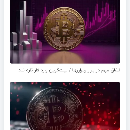
اتفاق مهم در بازار رمزارزها / بیت‌کوین وارد فاز تازه شد