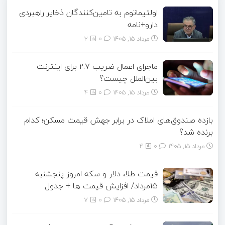
اولتیماتوم به تامین‌کنندگان ذخایر راهبردی
دارو+نامه
مرداد ۱۵, ۱۴۰۵
0
2
ماجرای اعمال ضریب ۲.۷ برای اینترنت
بین‌الملل چیست؟
مرداد ۱۵, ۱۴۰۵
0
4
بازده صندوق‌های املاک در برابر جهش قیمت مسکن؛ کدام
برنده شد؟
مرداد ۱۵, ۱۴۰۵
0
4
قیمت طلا، دلار و سکه امروز پنجشنبه
15مرداد/ افزایش قیمت ها + جدول
مرداد ۱۵, ۱۴۰۵
0
7