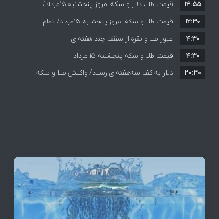
۱۴:۵۵
قیمت طلا، دلار و سکه امروز پنجشنبه 15مرداد/
۱۲:۳۰
افزایش قیمت ها + جدول
قیمت طلا و سکه امروز پنجشنبه 15مرداد/ تمام
۴:۳۰
قیمت ها بر مدار افزایش + جدول
عبور طلا و نقره از سقف چند هفته‌ای
۴:۳۰
قیمت طلا و سکه پنجشنبه 15 مرداد
۲۰:۳۰
دلار به کف سه‌هفته‌ای رسید/ واکنش طلا و سکه
به بازگشایی تنگه هرمز