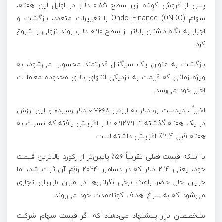
پس از فروش کوتاه زیر سطح ۰.۸۵ دلار در اوایل این هفته،
سهام Ondo Finance (ONDO) با تغییرات متعدد، بازگشت و
اجبار به نگاه داشتن بالاتر از سطح ۰.۹۰ دلار، روند نزولی را شروع
کرد.
بازگشت به عنوان یک سیگنال قدرتمند محسوب می‌شود، به
ویژه زمانی که قیمت به نزدیکی انتهای بالای محدوده معاملات
اخیر خود می‌رسد.
اخیراً ، دیدست رو دلار به ارزش ۰.۷۶۶۸ دلار رسیده و این ارزش
در یک هفته گذشته تا ۰.۹۲۷۹ دلار افزایش یافته که نسبت به
هفته قبل ۱۹.۴٪ افزایش داشته است.
با اینکه قیمت فعلی تقریباً ۵۶٪ پایین‌تر از رکورد بالاترین قیمت
خود، یعنی ۲.۱۴ دلار که در دسامبر ۲۰۲۴ رقم آن ثبت شد، اما
جریان حال حاضر باعث برخی نگرانی‌ها در میان بازاریان تجاری
می‌شود که به سراغ اهداف کوتاه‌مدت خود می‌روند.
متخصصان بازار پیشنهاد می‌دهند که اگر قیمت سهام شرکت