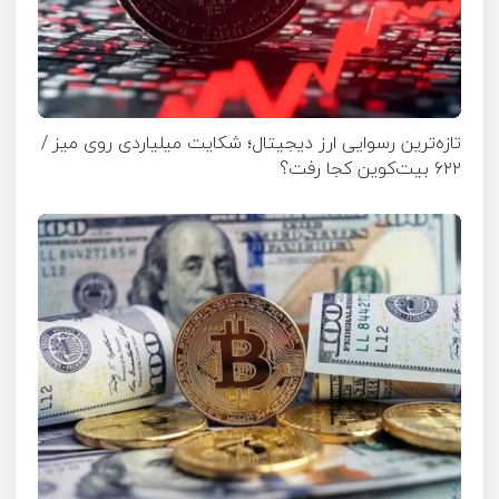
تازه‌ترین رسوایی ارز دیجیتال؛ شکایت میلیاردی روی میز /
۶۲۲ بیت‌کوین کجا رفت؟