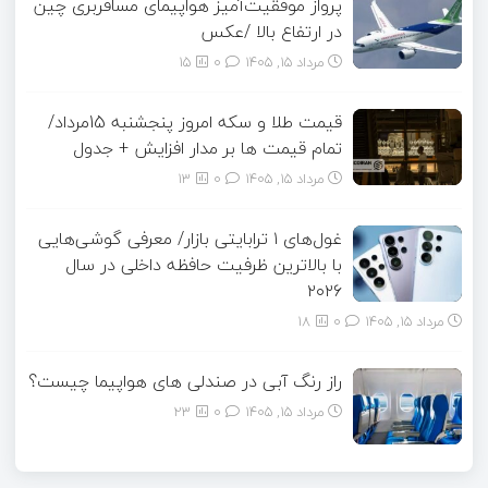
پرواز موفقیت‌آمیز هواپیمای مسافربری چین
در ارتفاع بالا /عکس
مرداد ۱۵, ۱۴۰۵
0
15
قیمت طلا و سکه امروز پنجشنبه 15مرداد/
تمام قیمت ها بر مدار افزایش + جدول
مرداد ۱۵, ۱۴۰۵
0
13
غول‌های ۱ ترابایتی بازار/ معرفی گوشی‌هایی
با بالاترین ظرفیت حافظه داخلی در سال
۲۰۲۶
مرداد ۱۵, ۱۴۰۵
0
18
راز رنگ آبی در صندلی های هواپیما چیست؟
مرداد ۱۵, ۱۴۰۵
0
23