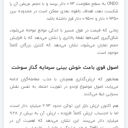
ONDO به سطح مقاومت ۰.۹۳ دلار برسد و با حجم عریض آن را
شکست دهد، اهداف بالقوه بعدی ممکن است در محدوده بین
۰.۹۳۵۰ دلار و ۰.۹۵۰۰ دلار قرار داشته باشد.
زمانی که قیمت در طول مسیر با اندکی موانع مواجه می‌شود،
شکل‌گیری کمینه‌ها نقطه بالاتری را نشان می‌دهد که با افزایش
حجم نمایان می‌شود، نشان می‌دهد که کنترل بزرگان کاملاً
موجود است.
اصول قوی باعث خوش بینی سرمایه گذار سوخت
همانطور که ارزش‌گذاری همچنان با جذب معامله‌گران ادامه
می‌یابد، اصول موضوع اوندو در تقویت اعتماد به نفس نقش
بسزایی ایفا می‌کنند.
هم اکنون ارزش بازار این توکن حدود ۲.۹۳ میلیارد دلار است،
اما با احتساب ارزش کاملاً افزوده ، ارزش آن به بیش از ۹.۲۸
میلیارد دلار می‌رسد. این نشان می‌دهد که اهمیت آن در
اکوسیستم DeFi به طور چشمگیری افزایش یافته است.