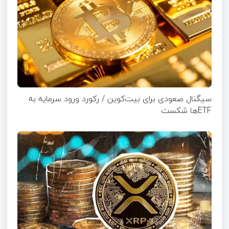
سیگنال صعودی برای بیت‌کوین / رکورد ورود سرمایه به
ETFها شکست