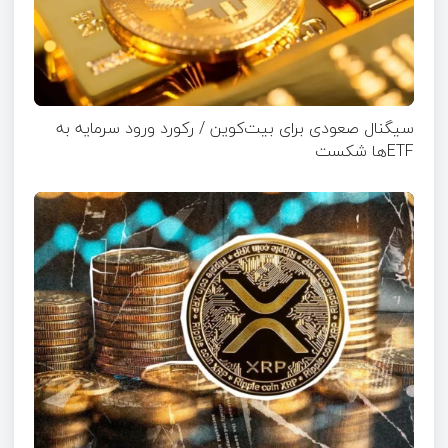
سیگنال صعودی برای بیت‌کوین / رکورد ورود سرمایه به
ETFها شکست