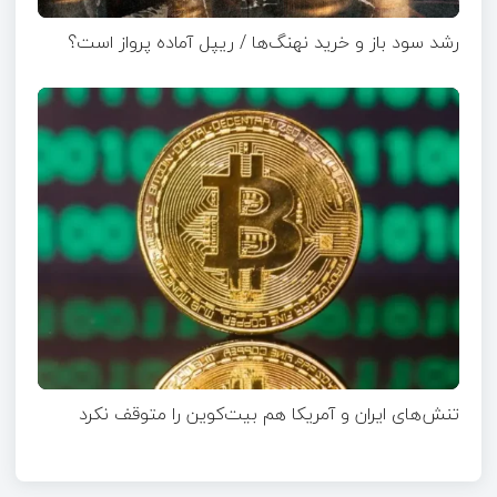
رشد سود باز و خرید نهنگ‌ها / ریپل آماده پرواز است؟
تنش‌های ایران و آمریکا هم بیت‌کوین را متوقف نکرد