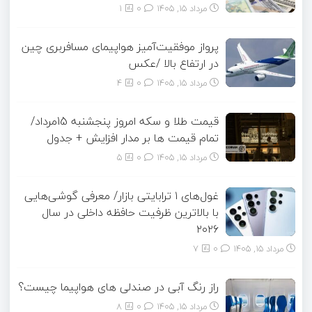
مرداد ۱۵, ۱۴۰۵
0
1
پرواز موفقیت‌آمیز هواپیمای مسافربری چین
در ارتفاع بالا /عکس
مرداد ۱۵, ۱۴۰۵
0
4
قیمت طلا و سکه امروز پنجشنبه 15مرداد/
تمام قیمت ها بر مدار افزایش + جدول
مرداد ۱۵, ۱۴۰۵
0
5
غول‌های ۱ ترابایتی بازار/ معرفی گوشی‌هایی
با بالاترین ظرفیت حافظه داخلی در سال
۲۰۲۶
مرداد ۱۵, ۱۴۰۵
0
7
راز رنگ آبی در صندلی های هواپیما چیست؟
مرداد ۱۵, ۱۴۰۵
0
8