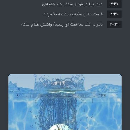
۴:۳۰
قیمت ها بر مدار افزایش + جدول
عبور طلا و نقره از سقف چند هفته‌ای
۴:۳۰
قیمت طلا و سکه پنجشنبه 15 مرداد
۲۰:۳۰
دلار به کف سه‌هفته‌ای رسید/ واکنش طلا و سکه
به بازگشایی تنگه هرمز