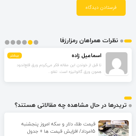
نظرات همراهان رمزارزفا
اسماعیل زاده
بیشتر
بیشتر
بیشتر
بیشتر
بیشتر
بیشتر
تا قبل از خوندن این مقاله فکر می‌کردم ورق قلع‌اندود
همون ورق گالوانیزه است. تفاو...
تریدرها در حال مشاهده چه مقالاتی هستند؟
قیمت طلا، دلار و سکه امروز پنجشنبه
15مرداد/ افزایش قیمت ها + جدول