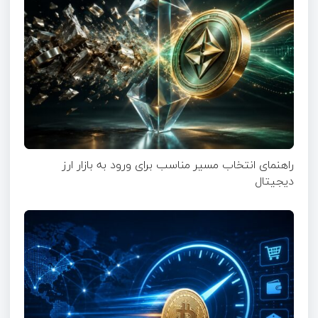
راهنمای انتخاب مسیر مناسب برای ورود به بازار ارز
دیجیتال