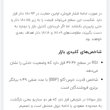
در صورت ادامه فشار فروش، اولین حمایت در ۱۸۰.۹۳ دلار قرار
دارد. شکست این سطح می‌تواند قیمت را به زیر ۱۸۰.۸۵ دلار و
حتی پایین‌تر بکشاند. اما اگر خریداران کنترل بازار را دوباره به
دست بگیرند، مقاومت‌های ۱۸۱.۰۹ و ۱۸۱.۱۸ دلار اهداف بعدی
خواهند بود.
شاخص‌های کلیدی بازار
RSI در سطح ۴۶.۴۶ قرار دارد که وضعیت خنثی را نشان
می‌دهد.
شاخص قدرت خرس-گاو (BBP) با عدد منفی ۰.۴۹ بیانگر
برتری فروشندگان است.
بازار سولانا در شرایطی قرار دارد که هر دو سناریو یعنی بازگشت
به محدوده صعودی یا ادامه نزول محتمل است و تصمیم