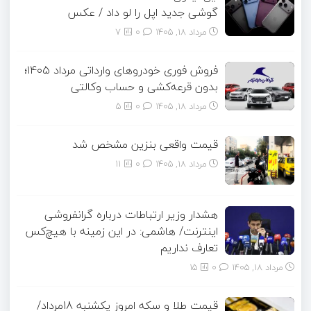
گوشی جدید اپل را لو داد / عکس
مرداد ۱۸, ۱۴۰۵
0
7
فروش فوری خودروهای وارداتی مرداد ۱۴۰۵؛
بدون قرعه‌کشی و حساب وکالتی
مرداد ۱۸, ۱۴۰۵
0
5
قیمت واقعی بنزین مشخص شد
مرداد ۱۸, ۱۴۰۵
0
11
هشدار وزیر ارتباطات درباره گرانفروشی
اینترنت/ هاشمی: در این زمینه با هیچ‌کس
تعارف نداریم
مرداد ۱۸, ۱۴۰۵
0
15
قیمت طلا و سکه امروز یکشنبه 18مرداد/