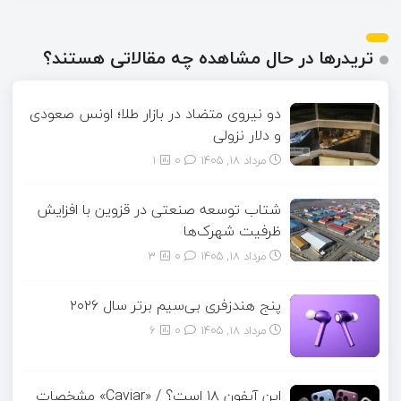
تریدرها در حال مشاهده چه مقالاتی هستند؟
دو نیروی متضاد در بازار طلا؛ اونس صعودی
و دلار نزولی
مرداد ۱۸, ۱۴۰۵
0
1
شتاب توسعه صنعتی در قزوین با افزایش
ظرفیت شهرک‌ها
مرداد ۱۸, ۱۴۰۵
0
3
پنج هندزفری بی‌سیم برتر سال ۲۰۲۶
مرداد ۱۸, ۱۴۰۵
0
6
این آیفون ۱۸ است؟ / «Caviar» مشخصات