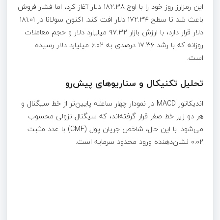
این رمزارز روز خود را با اوج ۱۸۲.۳۸ دلار آغاز کرد، اما فشار فروش
باعث شد تا سطح ۱۷۲.۳۴ دلار افت کند. اکنون سولانا در ۱۸۱.۰۱
دلار قرار دارد، با ارزش بازار ۹۷.۳۲ میلیارد دلار و حجم معاملات
روزانه که با رشد ۱۷.۳۶ درصدی به ۶.۰۲ میلیارد دلار رسیده
است.
تحلیل تکنیکال و سناریوهای پیش‌رو
اندیکاتور MACD در نمودار چهار ساعته پایین‌تر از خط سیگنال و
هر دو زیر خط صفر قرار گرفته‌اند، که سیگنال نزولی محسوب
می‌شود. با این حال، شاخص جریان پول (CMF) با عدد مثبت
۰.۰۲ نشان‌دهنده ورود محدود سرمایه است.