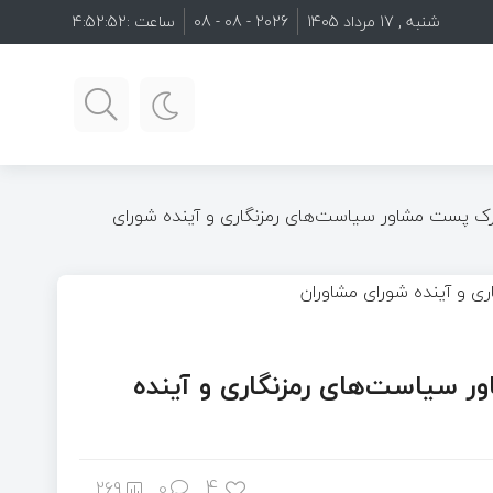
شنبه , 17 مرداد 1405
2026 - 08 - 08
ساعت :
4:52:53
رک پست مشاور سیاست‌های رمزنگاری و آینده شورای
 سیاست‌های رمزنگاری و آینده
4
269
0