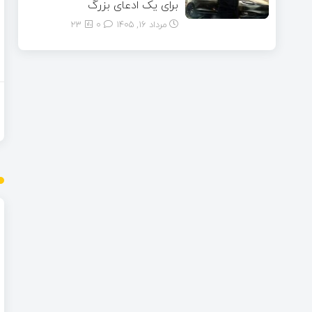
برای یک ادعای بزرگ
مرداد ۱۶, ۱۴۰۵
0
23