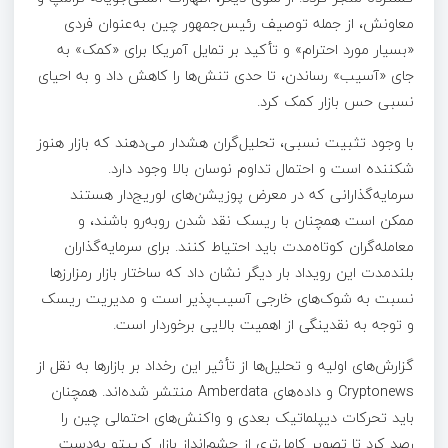
معاونش، از جمله توصیف رئیس‌جمهور چین به‌عنوان فردی
«بسیار مورد احترام» و تأکید بر تمایل آمریکا برای «کمک» به
جای «آسیب» رساندن، تا حدی تنش‌ها را کاهش داد و به احیای
نسبی حس بازار کمک کرد.
با وجود تثبیت نسبی، تحلیل‌گران هشدار می‌دهند که بازار هنوز
شکننده است و احتمال تداوم نوسان بالا وجود دارد.
سرمایه‌گذارانی که در معرض پوزیشن‌های لوریج‌دار هستند
ممکن است همچنان با ریسک نقد شدن روبه‌رو باشند، و
معامله‌گران کوتاه‌مدت باید احتیاط کنند. برای سرمایه‌گذاران
بلندمدت این رویداد بار دیگر نشان داد که ساختار بازار رمزارزها
نسبت به شوک‌های خارجی آسیب‌پذیر است و مدیریت ریسک
و توجه به نقدینگی از اهمیت بالایی برخوردار است.
گزارش‌های اولیه و تحلیل‌ها از تأثیر این رخداد بر بازارها به نقل از
Cryptonews و داده‌های Amberdata منتشر شده‌اند. همچنان
باید تحرکات دیپلماتیک بعدی و واکنش‌های احتمالی چین را
رصد کرد تا تصویر کامل‌تری از چشم‌انداز بازار کریپتو به‌دست