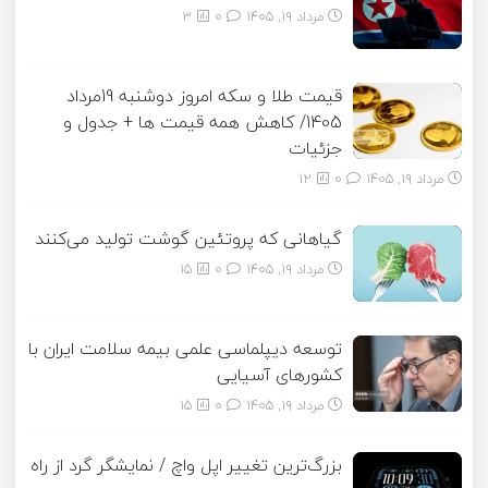
مرداد ۱۹, ۱۴۰۵
0
3
قیمت طلا و سکه امروز دوشنبه 19مرداد
1405/ کاهش همه قیمت ها + جدول و
جزئیات
مرداد ۱۹, ۱۴۰۵
0
12
گیاهانی که پروتئین گوشت تولید می‌کنند
مرداد ۱۹, ۱۴۰۵
0
15
توسعه دیپلماسی علمی بیمه سلامت ایران با
کشورهای آسیایی
مرداد ۱۹, ۱۴۰۵
0
15
بزرگ‌ترین تغییر اپل واچ / نمایشگر گرد از راه