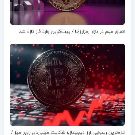
اتفاق مهم در بازار رمزارزها / بیت‌کوین وارد فاز تازه شد
تازه‌ترین رسوایی ارز دیجیتال؛ شکایت میلیاردی روی میز /