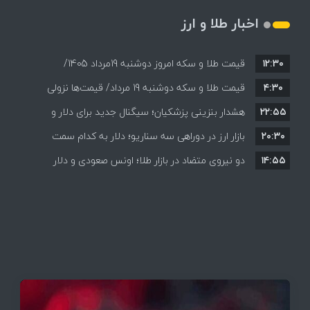
اخبار طلا و ارز
۱۲:۳۰
قیمت طلا و سکه امروز دوشنبه 19مرداد 1405/
۴:۳۰
قیمت طلا و سکه دوشنبه 19 مرداد/ قیمت‌ها نزولی
کاهش همه قیمت ها + جدول و جزئیات
۲۲:۵۵
هشدار بنزینی پزشکیان؛ سیگنال جدید برای دلار و
۲۰:۳۰
طلا؟
بازار ارز در دوراهی سه سناریو؛ دلار به کدام سمت
۱۴:۵۵
می‌رود؟
دو نیروی متضاد در بازار طلا؛ اونس صعودی و دلار
نزولی