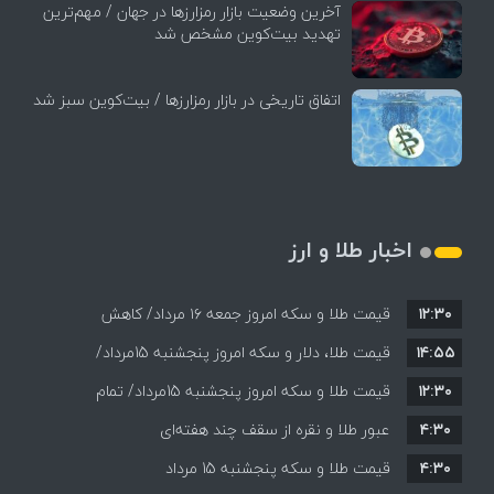
آخرین وضعیت بازار رمزارزها در جهان / مهم‌ترین
تهدید بیت‌کوین مشخص شد
اتفاق تاریخی در بازار رمزارزها / بیت‌کوین سبز شد
اخبار طلا و ارز
۱۲:۳۰
قیمت طلا و سکه امروز جمعه ۱۶ مرداد/ کاهش
۱۴:۵۵
قیمت ها+ جدول و جزییات
قیمت طلا، دلار و سکه امروز پنجشنبه 15مرداد/
۱۲:۳۰
افزایش قیمت ها + جدول
قیمت طلا و سکه امروز پنجشنبه 15مرداد/ تمام
۴:۳۰
قیمت ها بر مدار افزایش + جدول
عبور طلا و نقره از سقف چند هفته‌ای
۴:۳۰
قیمت طلا و سکه پنجشنبه 15 مرداد