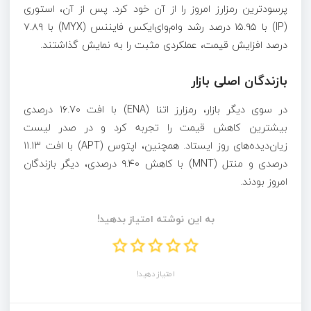
پرسودترین رمزارز امروز را از آن خود کرد. پس از آن، استوری
(IP) با ۱۵.۹۵ درصد رشد و‌ام‌وای‌ایکس فایننس (MYX) با ۷.۸۹
درصد افزایش قیمت، عملکردی مثبت را به نمایش گذاشتند.
بازندگان اصلی بازار
در سوی دیگر بازار، رمزارز اتنا (ENA) با افت ۱۶.۷۰ درصدی
بیشترین کاهش قیمت را تجربه کرد و در صدر لیست
زیان‌دیده‌های روز ایستاد. همچنین، اپتوس (APT) با افت ۱۱.۱۳
درصدی و منتل (MNT) با کاهش ۹.۴۰ درصدی، دیگر بازندگان
امروز بودند.
به این نوشته امتیاز بدهید!
امتیاز دهید!