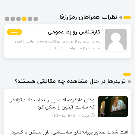
نظرات همراهان رمزارزفا
کارشناس روابط عمومی
بیشتر
بیشتر
بیشتر
بیشتر
بیشتر
بیشتر
بله، در بسیاری از بروکرها برداشت وجه یا رعایت نکردن
شرایط طرح می‌تواند باعث کاهش...
تریدرها در حال مشاهده چه مقالاتی هستند؟
وقتی مایکروسافت اپل را نجات داد / توافقی
که ساخت آیفون را ممکن کرد
مرداد ۱۶, ۱۴۰۵
0
1
افت شدید صدور پروانه‌های ساختمانی؛ بازار مسکن با کمبود