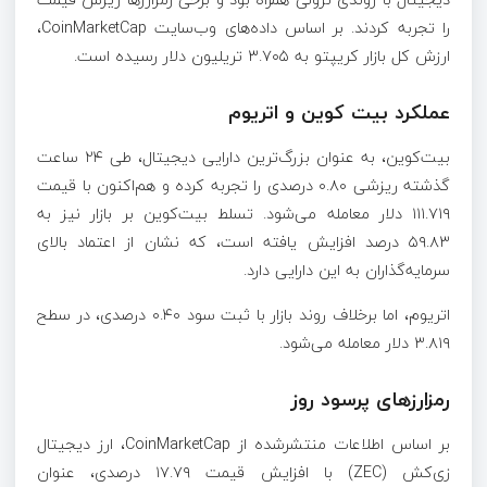
را تجربه کردند. بر اساس داده‌های وب‌سایت CoinMarketCap،
ارزش کل بازار کریپتو به ۳.۷۰۵ تریلیون دلار رسیده است.
عملکرد بیت کوین و اتریوم
بیت‌کوین، به عنوان بزرگ‌ترین دارایی دیجیتال، طی ۲۴ ساعت
گذشته ریزشی ۰.۸۰ درصدی را تجربه کرده و هم‌اکنون با قیمت
۱۱۱.۷۱۹ دلار معامله می‌شود. تسلط بیت‌کوین بر بازار نیز به
۵۹.۸۳ درصد افزایش یافته است، که نشان از اعتماد بالای
سرمایه‌گذاران به این دارایی دارد.
اتریوم، اما برخلاف روند بازار با ثبت سود ۰.۴۰ درصدی، در سطح
۳.۸۱۹ دلار معامله می‌شود.
رمزارز‌های پرسود روز
بر اساس اطلاعات منتشرشده از CoinMarketCap، ارز دیجیتال
زی‌کش (ZEC) با افزایش قیمت ۱۷.۷۹ درصدی، عنوان