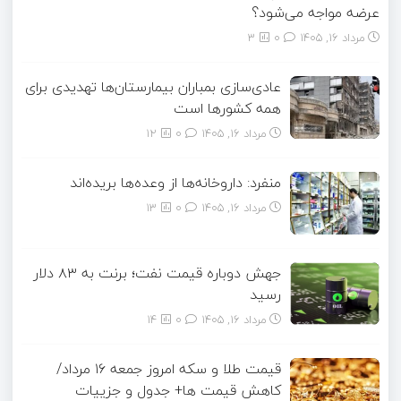
عرضه مواجه می‌شود؟
مرداد ۱۶, ۱۴۰۵
0
3
عادی‌سازی بمباران بیمارستان‌ها تهدیدی برای
همه کشورها است
مرداد ۱۶, ۱۴۰۵
0
12
منفرد: داروخانه‌ها از وعده‌ها بریده‌اند
مرداد ۱۶, ۱۴۰۵
0
13
جهش دوباره قیمت نفت؛ برنت به ۸۳ دلار
رسید
مرداد ۱۶, ۱۴۰۵
0
14
قیمت طلا و سکه امروز جمعه ۱۶ مرداد/
کاهش قیمت ها+ جدول و جزییات