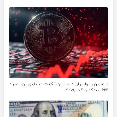
تازه‌ترین رسوایی ارز دیجیتال؛ شکایت میلیاردی روی میز /
۶۲۲ بیت‌کوین کجا رفت؟